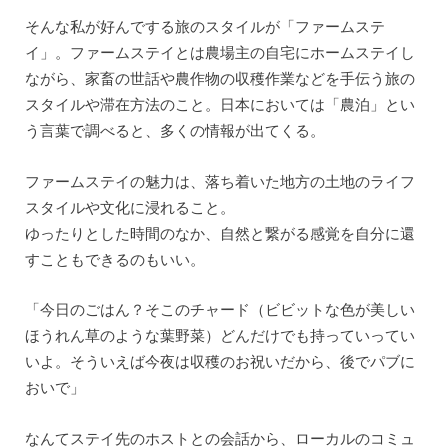
そんな私が好んでする旅のスタイルが「ファームステ
イ」。ファームステイとは農場主の自宅にホームステイし
ながら、家畜の世話や農作物の収穫作業などを手伝う旅の
スタイルや滞在方法のこと。日本においては「農泊」とい
う言葉で調べると、多くの情報が出てくる。
ファームステイの魅力は、落ち着いた地方の土地のライフ
スタイルや文化に浸れること。
ゆったりとした時間のなか、自然と繋がる感覚を自分に還
すこともできるのもいい。
「今日のごはん？そこのチャード（ビビットな色が美しい
ほうれん草のような葉野菜）どんだけでも持っていってい
いよ。そういえば今夜は収穫のお祝いだから、後でパブに
おいで」
なんてステイ先のホストとの会話から、ローカルのコミュ