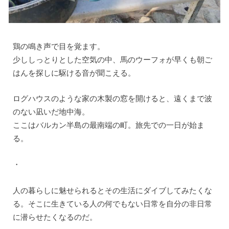
鶏の鳴き声で目を覚ます。
少ししっとりとした空気の中、馬のウーフォが早くも朝ご
はんを探しに駆ける音が聞こえる。
ログハウスのような家の木製の窓を開けると、遠くまで波
のない凪いだ地中海。
ここはバルカン半島の最南端の町。旅先での一日が始ま
る。
・
人の暮らしに魅せられるとその生活にダイブしてみたくな
る。そこに生きている人の何でもない日常を自分の非日常
に潜らせたくなるのだ。