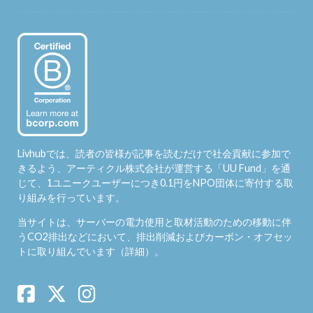
Livhubでは、読者の皆様が記事を読むだけで社会貢献に参加で
きるよう、アーティクル株式会社が運営する「
UU Fund
」を通
じて、1ユニークユーザーにつき0.1円をNPO団体に寄付する取
り組みを行っています。
当サイトは、サーバーの電力使用と取材活動のための移動に伴
うCO2排出などにおいて、排出削減およびカーボン・オフセッ
トに取り組んでいます（
詳細
）。