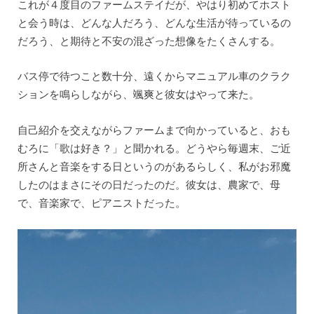
これが４度目のファームステイだが、やはり初めてホスト
と会う時は、どんな人だろう、どんな生活が待っているの
だろう、と期待と不安の混ざった想像をたくさんする。
バス停で待つこと数十分、遠くからマニュアル車のクラク
ションを鳴らしながら、颯爽と彼女はやって来た。
自己紹介を交えながらファームまで向かっていると、おも
むろに「歌は好き？」と聞かれる。どうやら毎週末、ご近
所さんと音楽をする日というのがあるらしく、私がお邪魔
したのはまさにその日だったのだ。彼女は、農家で、母
で、音楽家で、ピアニストだった。