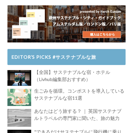
EDITOR’S PICKS #サステナブルな旅
【全国】サステナブルな宿・ホテル
（Livhub編集部おすすめ）
生ごみを循環。コンポストを導入している
サステナブルな宿11選
あなたはどう旅する？ ｜ 英国サステナブ
ルトラベルの専門家に聞いた、旅の魅力
"できるだけサステナブルに飛行機に乗り