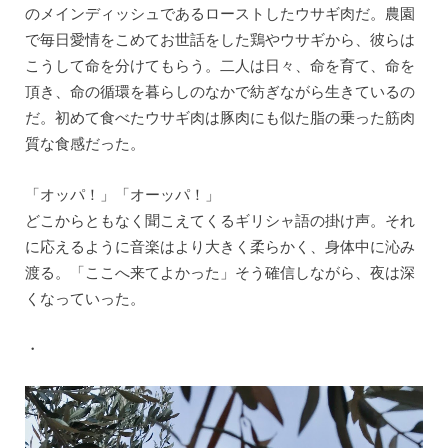
のメインディッシュであるローストしたウサギ肉だ。農園
で毎日愛情をこめてお世話をした鶏やウサギから、彼らは
こうして命を分けてもらう。二人は日々、命を育て、命を
頂き、命の循環を暮らしのなかで紡ぎながら生きているの
だ。初めて食べたウサギ肉は豚肉にも似た脂の乗った筋肉
質な食感だった。
「オッパ！」「オーッパ！」
どこからともなく聞こえてくるギリシャ語の掛け声。それ
に応えるように音楽はより大きく柔らかく、身体中に沁み
渡る。「ここへ来てよかった」そう確信しながら、夜は深
くなっていった。
・