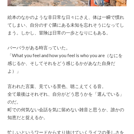
絵本のなかのような非日常な日々にさえ、体は一瞬で慣れ
てしまい、自分のすぐ隣にある未知を忘れそうになってし
まう。しかし、冒険は日常の一歩となりにもある。
バーバラがある時言っていた。
「What you feel and how you feel is who you are（なにを
感じるか、そしてそれをどう感じるかがあなた自身だ
よ）」
言われた言葉、見ている景色、聴こえてくる音。
全て最後はそれぞれ、自分がどう思うかを「選んでいる」
のだ。
町での何気ない会話を気に留めない雑音と思うか、誰かの
知恵だと捉えるか。
忙しいというワードからすり抜けていくライフの美しさを