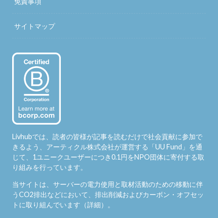
免責事項
サイトマップ
Livhubでは、読者の皆様が記事を読むだけで社会貢献に参加で
きるよう、アーティクル株式会社が運営する「
UU Fund
」を通
じて、1ユニークユーザーにつき0.1円をNPO団体に寄付する取
り組みを行っています。
当サイトは、サーバーの電力使用と取材活動のための移動に伴
うCO2排出などにおいて、排出削減およびカーボン・オフセッ
トに取り組んでいます（
詳細
）。