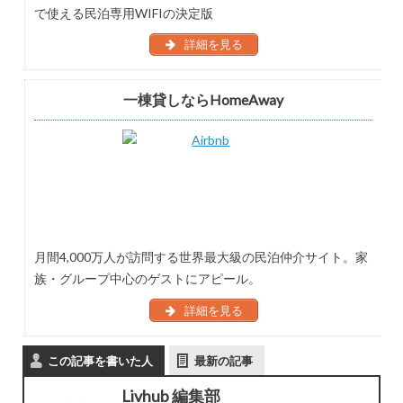
で使える民泊専用WIFIの決定版
詳細を見る
一棟貸しならHomeAway
月間4,000万人が訪問する世界最大級の民泊仲介サイト。家
族・グループ中心のゲストにアピール。
詳細を見る
この記事を書いた人
最新の記事
Livhub 編集部