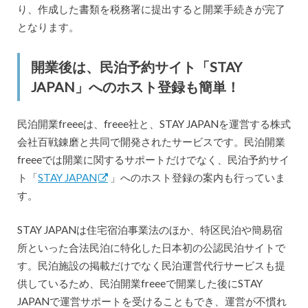
り、作成した書類を税務署に提出すると開業手続きが完了
となります。
開業後は、民泊予約サイト「STAY
JAPAN」へのホスト登録も簡単！
民泊開業freeeは、freee社と、STAY JAPANを運営する株式
会社百戦錬磨と共同で開発されたサービスです。民泊開業
freeeでは開業に関するサポートだけでなく、民泊予約サイ
ト「
STAY JAPAN
」へのホスト登録の案内も行っていま
す。
STAY JAPANは住宅宿泊事業法のほか、特区民泊や簡易宿
所といった合法民泊に特化した日本初の公認民泊サイトで
す。民泊施設の掲載だけでなく民泊運営代行サービスも提
供しているため、民泊開業freeeで開業した後にSTAY
JAPANで運営サポートを受けることもでき、運営が不慣れ