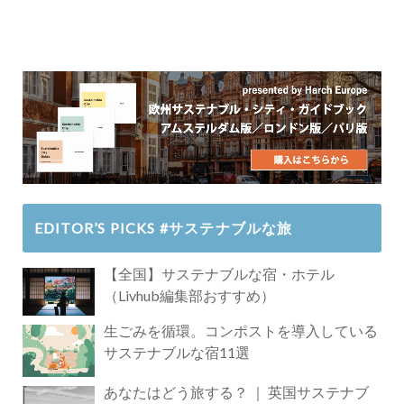
EDITOR’S PICKS #サステナブルな旅
【全国】サステナブルな宿・ホテル
（Livhub編集部おすすめ）
生ごみを循環。コンポストを導入している
サステナブルな宿11選
あなたはどう旅する？ ｜ 英国サステナブ