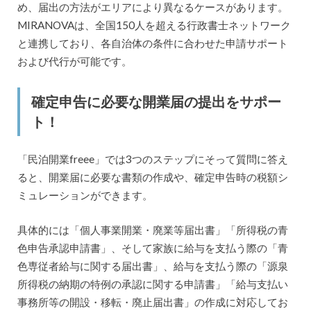
め、届出の方法がエリアにより異なるケースがあります。
MIRANOVAは、全国150人を超える行政書士ネットワーク
と連携しており、各自治体の条件に合わせた申請サポート
および代行が可能です。
確定申告に必要な開業届の提出をサポー
ト！
「民泊開業freee」では3つのステップにそって質問に答え
ると、開業届に必要な書類の作成や、確定申告時の税額シ
ミュレーションができます。
具体的には「個人事業開業・廃業等届出書」「所得税の青
色申告承認申請書」、そして家族に給与を支払う際の「青
色専従者給与に関する届出書」、給与を支払う際の「源泉
所得税の納期の特例の承認に関する申請書」「給与支払い
事務所等の開設・移転・廃止届出書」の作成に対応してお