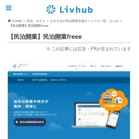
HOME
民泊・ホテル
おすすめの民泊開業支援サービスの一覧・まとめ
【民泊開業】民泊開業freee
【民泊開業】民泊開業freee
※ この記事には広告・PRが含まれています