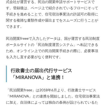
式会社が運営する、民泊の開業申請サポートサービスで
す。登録後は、ページ上で紹介されているフローにそって
手続きを進めることで、住宅宿泊事業法の許認可の取得に
関する複雑な書類作成や届出までをスムーズに行うことが
できます。
民泊開業freeeで入力したデータは、国が運営する民泊制度
ポータルサイトの「民泊制度運営システム」へ転記できる
ため、オンライン上での民泊開業手続きの際に、必要事項
を入力し直す必要がなく便利です。
行政書士の届出代行サービス
「MIRANOVA」と連携！
「民泊開業freee」は2018年6月より、行政書士サービス
「MIRANOVA」との連携を開始しました。住宅宿泊事業法
に加え、自治体によっては独自の条例が設けられているた