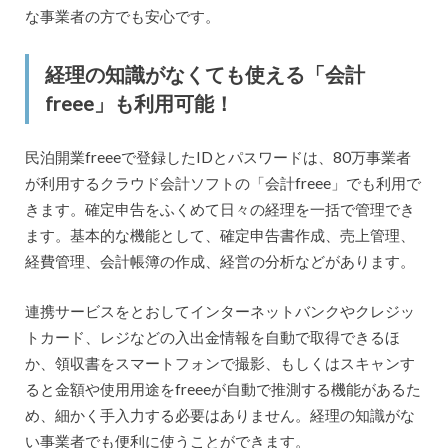
な事業者の方でも安心です。
経理の知識がなくても使える「会計
freee」も利用可能！
民泊開業freeeで登録したIDとパスワードは、80万事業者
が利用するクラウド会計ソフトの「会計freee」でも利用で
きます。確定申告をふくめて日々の経理を一括で管理でき
ます。基本的な機能として、確定申告書作成、売上管理、
経費管理、会計帳簿の作成、経営の分析などがあります。
連携サービスをとおしてインターネットバンクやクレジッ
トカード、レジなどの入出金情報を自動で取得できるほ
か、領収書をスマートフォンで撮影、もしくはスキャンす
ると金額や使用用途をfreeeが自動で推測する機能があるた
め、細かく手入力する必要はありません。経理の知識がな
い事業者でも便利に使うことができます。