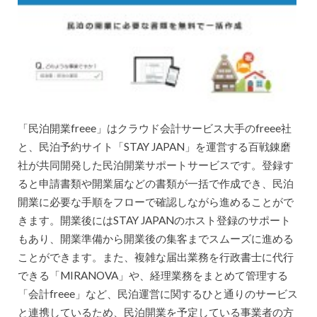
「民泊開業freee」はクラウド会計サービス大手のfreee社
と、民泊予約サイト「STAY JAPAN」を運営する百戦錬磨
社が共同開発した民泊開業サポートサービスです。登録す
ると申請書類や開業届などの書類が一括で作成でき、民泊
開業に必要な手順をフローで確認しながら進めることがで
きます。開業後にはSTAY JAPANのホスト登録のサポート
もあり、開業準備から開業後の集客までスムーズに進める
ことができます。また、複雑な届出業務を行政書士に代行
できる「MIRANOVA」や、経理業務をまとめて管理する
「会計freee」など、民泊運営に関するひと通りのサービス
と連携しているため、民泊開業を予定している事業者の方