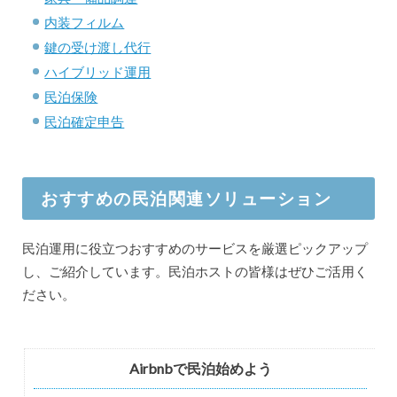
内装フィルム
鍵の受け渡し代行
ハイブリッド運用
民泊保険
民泊確定申告
おすすめの民泊関連ソリューション
民泊運用に役立つおすすめのサービスを厳選ピックアップ
し、ご紹介しています。民泊ホストの皆様はぜひご活用く
ださい。
Airbnbで民泊始めよう