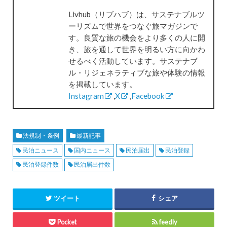
Livhub（リブハブ）は、サステナブルツ
ーリズムで世界をつなぐ旅マガジンで
す。良質な旅の機会をより多くの人に開
き、旅を通して世界を明るい方に向かわ
せるべく活動しています。サステナブ
ル・リジェネラティブな旅や体験の情報
を掲載しています。
Instagram
,
X
,
Facebook
法規制・条例
最新記事
民泊ニュース
国内ニュース
民泊届出
民泊登録
民泊登録件数
民泊届出件数
ツイート
シェア
Pocket
feedly