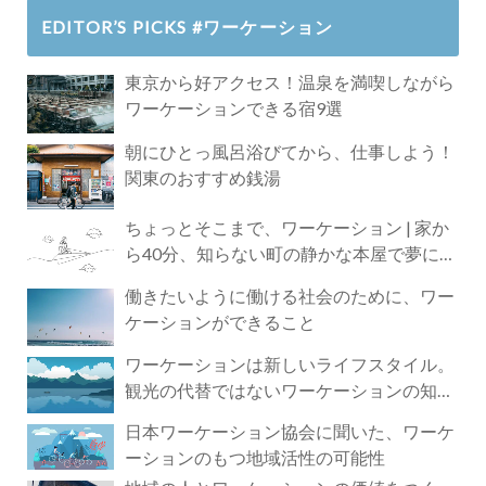
EDITOR’S PICKS #ワーケーション
東京から好アクセス！温泉を満喫しながら
ワーケーションできる宿9選
朝にひとっ風呂浴びてから、仕事しよう！
関東のおすすめ銭湯
ちょっとそこまで、ワーケーション | 家か
ら40分、知らない町の静かな本屋で夢に近
づく4時間の旅
働きたいように働ける社会のために、ワー
ケーションができること
ワーケーションは新しいライフスタイル。
観光の代替ではないワーケーションの知ら
れざる魅力
日本ワーケーション協会に聞いた、ワーケ
ーションのもつ地域活性の可能性