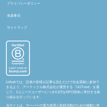
プライバシーポリシー
免責事項
サイトマップ
Livhubでは、読者の皆様が記事を読むだけで社会貢献に参加で
きるよう、アーティクル株式会社が運営する「
UU Fund
」を通
じて、1ユニークユーザーにつき0.1円をNPO団体に寄付する取
り組みを行っています。
当サイトは、サーバーの電力使用と取材活動のための移動に伴