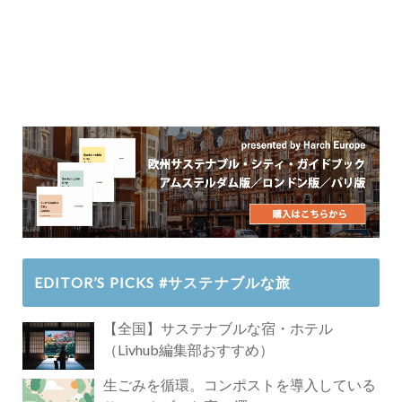
EDITOR’S PICKS #サステナブルな旅
【全国】サステナブルな宿・ホテル
（Livhub編集部おすすめ）
生ごみを循環。コンポストを導入している