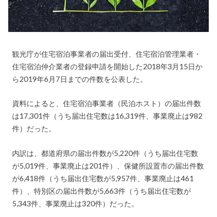
観光庁が住宅宿泊事業者の届出受付、住宅宿泊管理業者・
住宅宿泊仲介業者の登録申請を開始した2018年3月15日か
ら2019年6月7日までの件数を公表した。
資料によると、住宅宿泊事業者（民泊ホスト）の届出件数
は17,301件（うち届出住宅数は16,319件、事業廃止は982
件）だった。
内訳は、都道府県の届出件数が5,220件（うち届出住宅数
が5,019件、事業廃止は201件）、保健所設置市の届出件数
が6,418件（うち届出住宅数が5,957件、事業廃止は461
件）、特別区の届出件数が5,663件（うち届出住宅数が
5,343件、事業廃止は320件）だった。