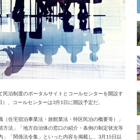
て民泊制度のポータルサイトとコールセンターを開設す
後日）、コールセンターは3月1日に開設予定だ。
識（住宅宿泊事業法・旅館業法・特区民泊の概要等）」
請方法」「地方自治体の窓口の紹介・条例の制定状況等
内」「関係法令集」といった内容を掲載し、3月15日以