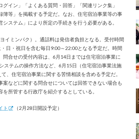
ログイン」「よくある質問・回答」「関連リンク集」
録簿等」を掲載する予定だ。なお、住宅宿泊事業等の事
営システム」により所定の手続きを行う必要がある。
389（ヨイミンパク）。通話料は発信者負担となる。受付時間
は土・日・祝日を含む毎日9:00～22:00となる予定だ。時間
。問合せの受付内容は、6月14日までは住宅宿泊事業に
システムの操作方法など、6月15日（住宅宿泊事業法施
加えて、住宅宿泊事業に関する苦情相談を含める予定だ。
事案などに関する問合せについては回答できない場合も
容を所管する行政庁を紹介するとしている。
イト
（2月28日開設予定）