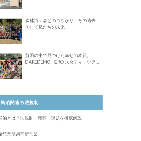
Festival vol.4」初の2日開催！
森林浴：森とのつながり、その過去、
そして私たちの未来
貧困の中で見つけた幸せの本質。
DAREDEMO HERO スタディーツアー
体験記
民泊関連の法規制
民泊とは？法規制・種類・課題を徹底解説！
旅館業簡易宿所営業