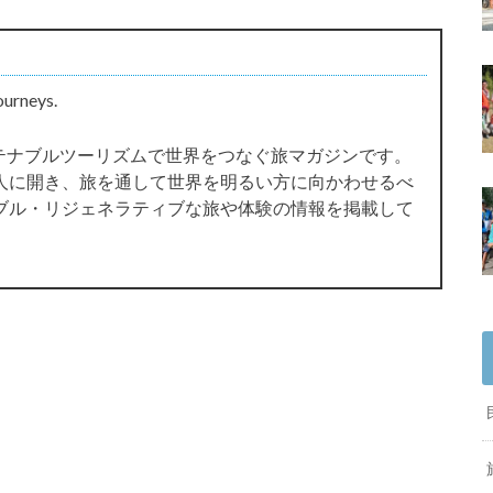
ourneys.
サステナブルツーリズムで世界をつなぐ旅マガジンです。
人に開き、旅を通して世界を明るい方に向かわせるべ
ブル・リジェネラティブな旅や体験の情報を掲載して