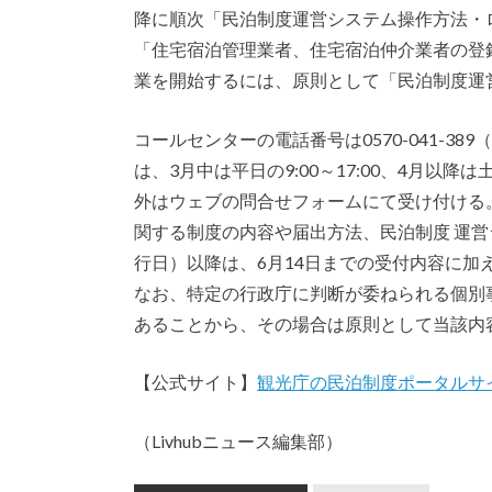
降に順次「民泊制度運営システム操作方法・
「住宅宿泊管理業者、住宅宿泊仲介業者の登
業を開始するには、原則として「民泊制度運
コールセンターの電話番号は0570-041-
は、3月中は平日の9:00～17:00、4月以降
外はウェブの問合せフォームにて受け付ける
関する制度の内容や届出方法、民泊制度 運営
行日）以降は、6月14日までの受付内容に
なお、特定の行政庁に判断が委ねられる個別
あることから、その場合は原則として当該内
【公式サイト】
観光庁の民泊制度ポータルサ
（Livhubニュース編集部）