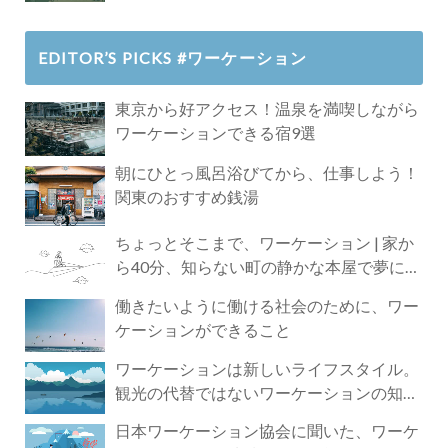
EDITOR’S PICKS #ワーケーション
東京から好アクセス！温泉を満喫しながら
ワーケーションできる宿9選
朝にひとっ風呂浴びてから、仕事しよう！
関東のおすすめ銭湯
ちょっとそこまで、ワーケーション | 家か
ら40分、知らない町の静かな本屋で夢に近
づく4時間の旅
働きたいように働ける社会のために、ワー
ケーションができること
ワーケーションは新しいライフスタイル。
観光の代替ではないワーケーションの知ら
れざる魅力
日本ワーケーション協会に聞いた、ワーケ