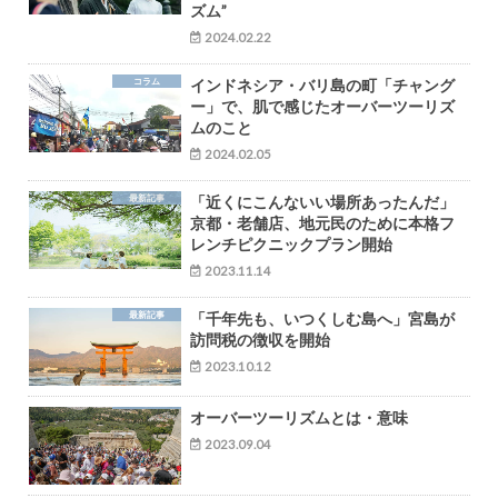
ズム”
2024.02.22
コラム
インドネシア・バリ島の町「チャング
ー」で、肌で感じたオーバーツーリズ
ムのこと
2024.02.05
最新記事
「近くにこんないい場所あったんだ」
京都・老舗店、地元民のために本格フ
レンチピクニックプラン開始
2023.11.14
最新記事
「千年先も、いつくしむ島へ」宮島が
訪問税の徴収を開始
2023.10.12
オーバーツーリズムとは・意味
2023.09.04