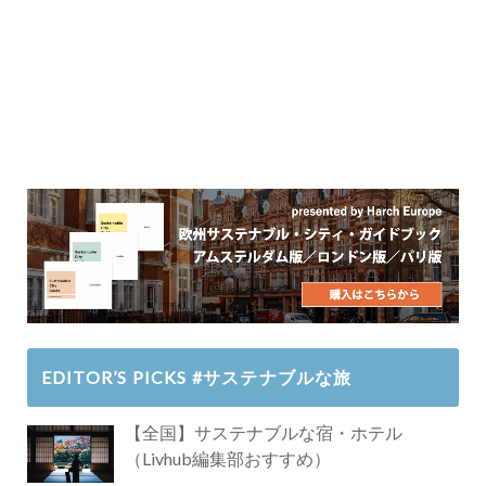
EDITOR’S PICKS #サステナブルな旅
【全国】サステナブルな宿・ホテル
（Livhub編集部おすすめ）