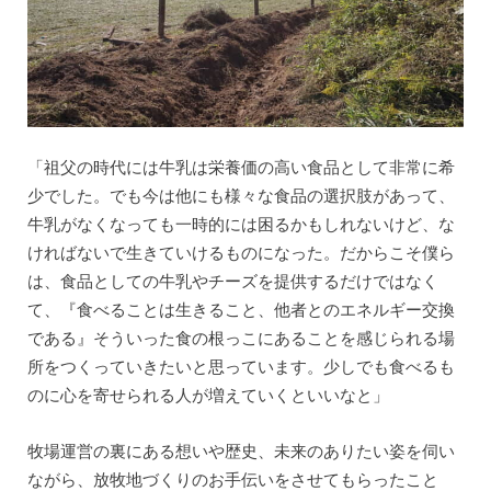
「祖父の時代には牛乳は栄養価の高い食品として非常に希
少でした。でも今は他にも様々な食品の選択肢があって、
牛乳がなくなっても一時的には困るかもしれないけど、な
ければないで生きていけるものになった。だからこそ僕ら
は、食品としての牛乳やチーズを提供するだけではなく
て、『食べることは生きること、他者とのエネルギー交換
である』そういった食の根っこにあることを感じられる場
所をつくっていきたいと思っています。少しでも食べるも
のに心を寄せられる人が増えていくといいなと」
牧場運営の裏にある想いや歴史、未来のありたい姿を伺い
ながら、放牧地づくりのお手伝いをさせてもらったこと