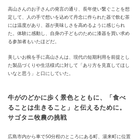
高山さんのお子さんの発言の通り、長年使い繋ぐことを想
定して、人の手で想いを込めて丹念に作られた器で飲む茶
には温度があり、器が美味しさを高めるように感じられ
た。体験に感動し、自身の子どものために漆器を買い求め
る参加者もいたほどだ。
美しいお椀を手に高山さんは、現代の短期利用を前提とし
た製品づくりや生活様式に対して「あり方を見直してほし
いなと思う」と口にしていた。
牛がのどかに歩く景色とともに、「食べ
ることは生きること」と伝えるために。
サゴタニ牧農の挑戦
広島市内から車で50分程のところにある町、湯来町に位置