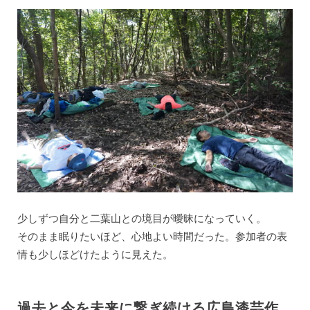
少しずつ自分と二葉山との境目が曖昧になっていく。
そのまま眠りたいほど、心地よい時間だった。参加者の表
情も少しほどけたように見えた。
過去と今を未来に繋ぎ続ける広島漆芸作