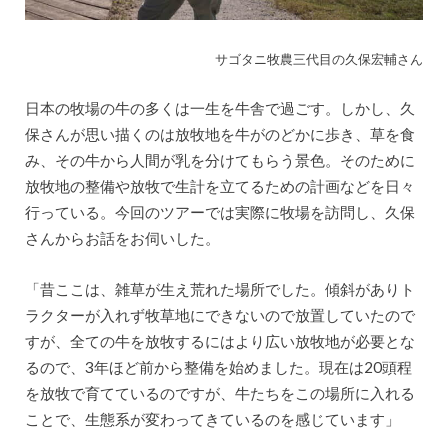
サゴタニ牧農三代目の久保宏輔さん
日本の牧場の牛の多くは一生を牛舎で過ごす。しかし、久
保さんが思い描くのは放牧地を牛がのどかに歩き、草を食
み、その牛から人間が乳を分けてもらう景色。そのために
放牧地の整備や放牧で生計を立てるための計画などを日々
行っている。今回のツアーでは実際に牧場を訪問し、久保
さんからお話をお伺いした。
「昔ここは、雑草が生え荒れた場所でした。傾斜がありト
ラクターが入れず牧草地にできないので放置していたので
すが、全ての牛を放牧するにはより広い放牧地が必要とな
るので、3年ほど前から整備を始めました。現在は20頭程
を放牧で育てているのですが、牛たちをこの場所に入れる
ことで、生態系が変わってきているのを感じています」