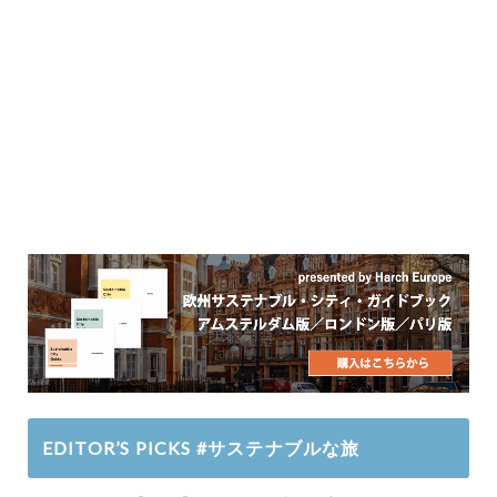
EDITOR’S PICKS #サステナブルな旅