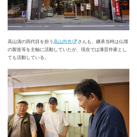
高山清の四代目を担う
高山尚也
さんも、継承当時は仏壇
の製造等を主軸に活動していたが、現在では漆芸作家とし
ても活動している。