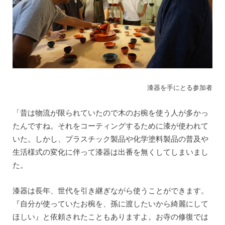
漆器を手にとる参加者
「昔は物流が限られていたので木のお椀を使う人が多かっ
たんですね。それをコーティングするために漆が使われて
いた。しかし、プラスチック製品や化学塗料製品の普及や
生活様式の変化に伴って漆器は出番を無くしてしまいまし
た。
漆器は長年、世代を引き継ぎながら使うことができます。
『自分が使っていたお椀を、孫に渡したいから綺麗にして
ほしい』と依頼されたこともありますよ。お寺の修復では