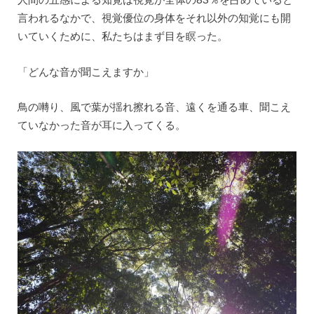
言われるなかで、視覚優位の身体をそれ以外の知覚にも開
いていくために、私たちはまず目を瞑った。
「どんな音が聞こえますか」
鳥の囀り、風で葉が揺れ擦れる音、遠くを通る車、聞こえ
ていなかった音が耳に入ってくる。