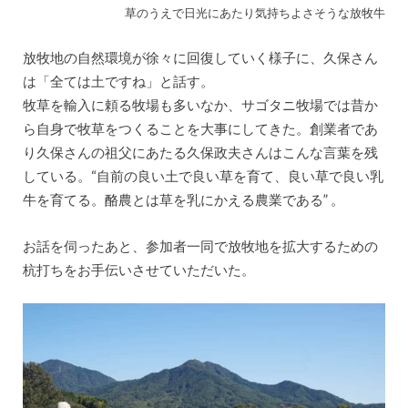
草のうえで日光にあたり気持ちよさそうな放牧牛
放牧地の自然環境が徐々に回復していく様子に、久保さん
は「全ては土ですね」と話す。
牧草を輸入に頼る牧場も多いなか、サゴタニ牧場では昔か
ら自身で牧草をつくることを大事にしてきた。創業者であ
り久保さんの祖父にあたる久保政夫さんはこんな言葉を残
している。“自前の良い土で良い草を育て、良い草で良い乳
牛を育てる。酪農とは草を乳にかえる農業である” 。
お話を伺ったあと、参加者一同で放牧地を拡大するための
杭打ちをお手伝いさせていただいた。