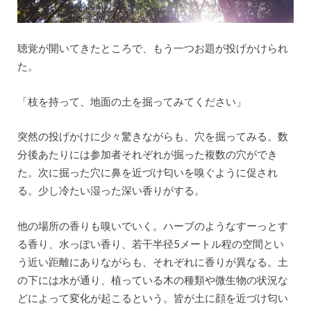
聴覚が開いてきたところで、もう一つお題が投げかけられ
た。
「枝を持って、地面の土を掘ってみてください」
突然の投げかけに少々驚きながらも、穴を掘ってみる。数
分後あたりには参加者それぞれが掘った複数の穴ができ
た。次に掘った穴に鼻を近づけ匂いを嗅ぐように促され
る。少し冷たい湿った深い香りがする。
他の場所の香りも嗅いでいく。ハーブのようなすーっとす
る香り、水っぽい香り、若干半径5メートル程の空間とい
う近い距離にありながらも、それぞれに香りが異なる。土
の下には水が通り、植っている木の種類や微生物の状況な
どによって変化が起こるという。皆が土に顔を近づけ匂い