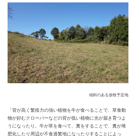
傾斜のある放牧予定地
「背が高く繁殖力の強い植物を牛が食べることで、草食動
物が好むクローバーなどの背が低い植物に光が届き育つよ
うになったり。牛が草を食べて、糞をすることで、糞が堆
肥化したり周辺が不食過繁地になったりすることによっ