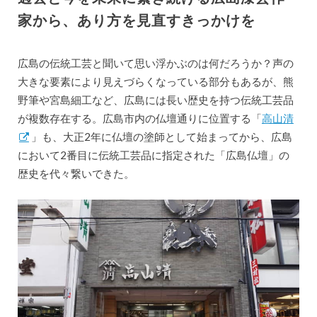
家から、あり方を見直すきっかけを
広島の伝統工芸と聞いて思い浮かぶのは何だろうか？声の
大きな要素により見えづらくなっている部分もあるが、熊
野筆や宮島細工など、広島には長い歴史を持つ伝統工芸品
が複数存在する。広島市内の仏壇通りに位置する「
高山清
」も、大正2年に仏壇の塗師として始まってから、広島
において2番目に伝統工芸品に指定された「広島仏壇」の
歴史を代々繋いできた。