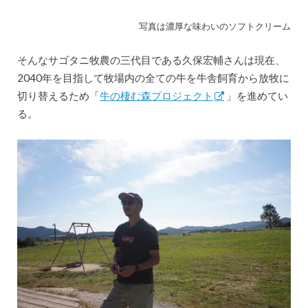
写真は濃厚な味わいのソフトクリーム
そんなサゴタニ牧農の三代目である久保宏輔さんは現在、
2040年を目指して牧場内の全ての牛を牛舎飼育から放牧に
切り替えるため「
牛の棲む森プロジェクト
」を進めてい
る。