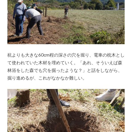
杭よりも大きな60cm程の深さの穴を堀り、電車の枕木とし
て使われていた木材を埋めていく。「あれ、そういえば森
林浴をした森でも穴を掘ったような？」と話をしながら、
掘り進めるが、これがなかなか難しい。