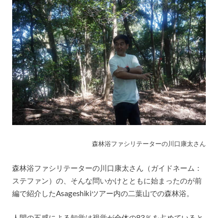
森林浴ファシリテーターの川口康太さん
森林浴ファシリテーターの川口康太さん（ガイドネーム：
ステファン）の、そんな問いかけとともに始まったのが前
編で紹介したAsageshikiツアー内の二葉山での森林浴。
人間の五感による知覚は視覚が全体の83％を占めていると