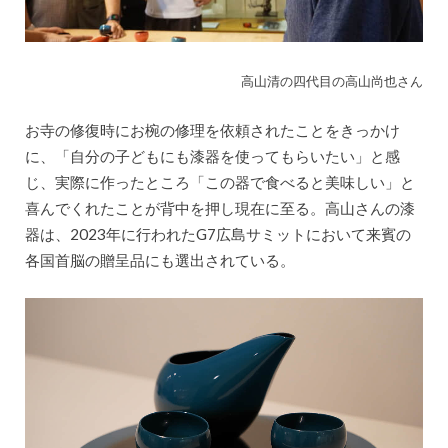
高山清の四代目の高山尚也さん
お寺の修復時にお椀の修理を依頼されたことをきっかけ
に、「自分の子どもにも漆器を使ってもらいたい」と感
じ、実際に作ったところ「この器で食べると美味しい」と
喜んでくれたことが背中を押し現在に至る。高山さんの漆
器は、2023年に行われたG7広島サミットにおいて来賓の
各国首脳の贈呈品にも選出されている。