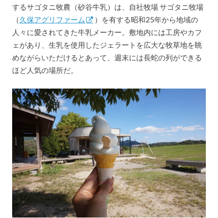
するサゴタニ牧農（砂谷牛乳）は、自社牧場 サゴタニ牧場
（
久保アグリファーム
）を有する昭和25年から地域の
人々に愛されてきた牛乳メーカー。敷地内には工房やカフ
ェがあり、生乳を使用したジェラートを広大な牧草地を眺
めながらいただけるとあって、週末には長蛇の列ができる
ほど人気の場所だ。