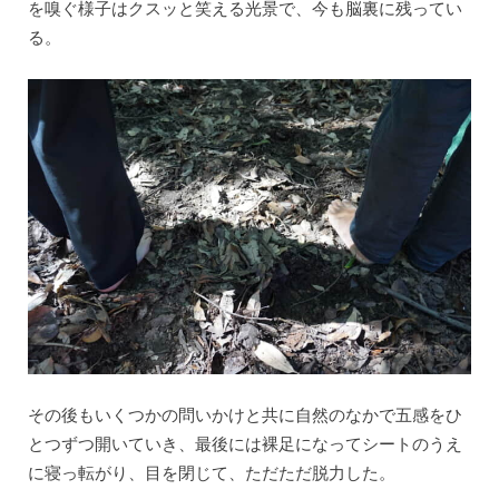
を嗅ぐ様子はクスッと笑える光景で、今も脳裏に残ってい
る。
その後もいくつかの問いかけと共に自然のなかで五感をひ
とつずつ開いていき、最後には裸足になってシートのうえ
に寝っ転がり、目を閉じて、ただただ脱力した。