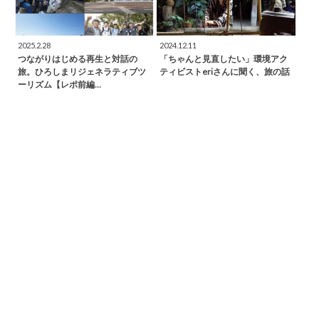
2025.2.28
2024.12.11
つながりはじめる再生と対話の
「ちゃんと見直したい」環境アク
旅。ひろしまリジェネラティブツ
ティビストeriさんに聞く、旅の話
ーリズム【レポ前編…