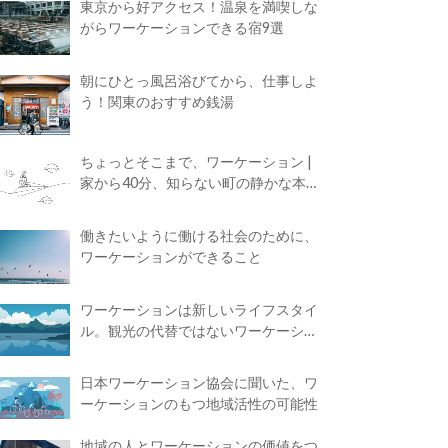
東京から好アクセス！温泉を満喫しな
がらワーケーションできる宿9選
朝にひとっ風呂浴びてから、仕事しよ
う！関東のおすすめ銭湯
ちょっとそこまで、ワーケーション |
家から40分、知らない町の静かな本屋
で夢に近づく4時間の旅
働きたいように働ける社会のために、
ワーケーションができること
ワーケーションは新しいライフスタイ
ル。観光の代替ではないワーケーショ
ンの知られざる魅力
日本ワーケーション協会に聞いた、ワ
ーケーションのもつ地域活性の可能性
地域の人とワーケーションの価値をつ