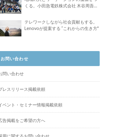
くる。小田急電鉄株式会社 木谷周吾さ
んインタビュー
テレワークしながら社会貢献もする。
Lenovoが提案する ”これからの生き方"
お問い合わせ
お問い合わせ
プレスリリース掲載依頼
イベント・セミナー情報掲載依頼
広告掲載をご希望の方へ
採用に関するお問い合わせ