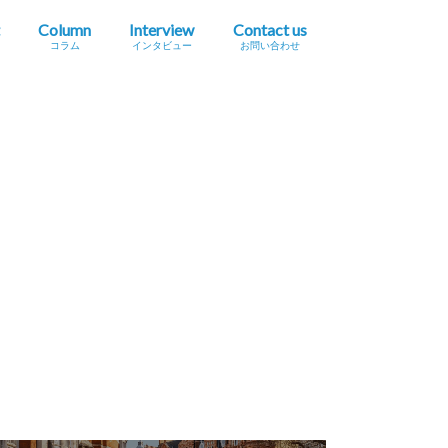
Column
Interview
Contact us
コラム
インタビュー
お問い合わせ
プレスリリース掲載依頼
イベント・セミナー情報掲載依頼
広告掲載をご希望の方へ
採用に関するお問い合わせ