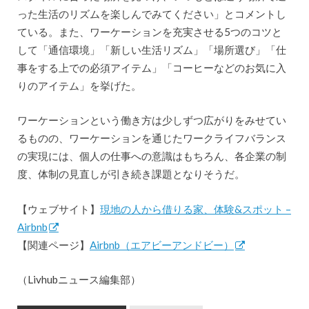
った生活のリズムを楽しんでみてください」とコメントし
ている。また、ワーケーションを充実させる5つのコツと
して「通信環境」「新しい生活リズム」「場所選び」「仕
事をする上での必須アイテム」「コーヒーなどのお気に入
りのアイテム」を挙げた。
ワーケーションという働き方は少しずつ広がりをみせてい
るものの、ワーケーションを通じたワークライフバランス
の実現には、個人の仕事への意識はもちろん、各企業の制
度、体制の見直しが引き続き課題となりそうだ。
【ウェブサイト】
現地の人から借りる家、体験&スポット –
Airbnb
【関連ページ】
Airbnb（エアビーアンドビー）
（Livhubニュース編集部）