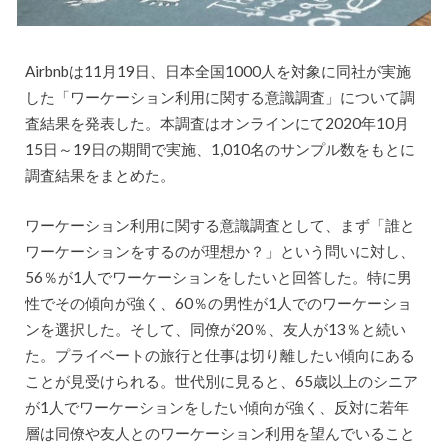
Airbnbは11月19日、日本全国1000人を対象に同社が実施
した「ワーケーション利用に関する意識調査」について調
査結果を発表した。本調査はオンラインにて2020年10月
15日～19日の期間で実施、1,010名のサンプル数をもとに
調査結果をまとめた。
ワーケーション利用に関する意識調査として、まず「誰と
ワーケーションをするのが理想か？」という問いに対し、
56％が1人でワーケーションをしたいと回答した。特に男
性でその傾向が強く、60％の男性が1人でのワーケーショ
ンを選択した。そして、同僚が20％、友人が13％と続い
た。プライベートの旅行と仕事は切り離したい傾向にある
ことが見受けられる。世代別に見ると、65歳以上のシニア
が1人でワーケーションをしたい傾向が強く、反対に若年
層は同僚や友人とのワーケーション利用を望んでいること