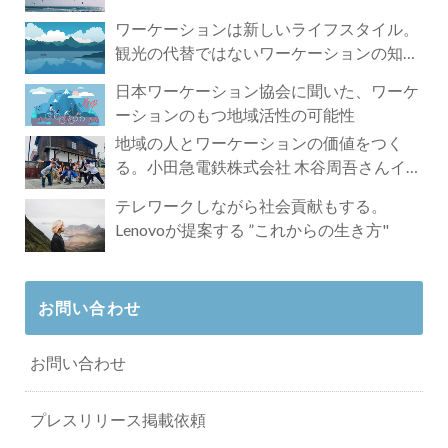
ワーケーションは新しいライフスタイル。
観光の代替ではないワーケーションの知ら
れざる魅力
日本ワーケーション協会に聞いた、ワーケ
ーションのもつ地域活性の可能性
地域の人とワーケーションの価値をつく
る。小田急電鉄株式会社 木谷周吾さんイン
タビュー
テレワークしながら社会貢献もする。
Lenovoが提案する ”これからの生き方"
お問い合わせ
お問い合わせ
プレスリリース掲載依頼