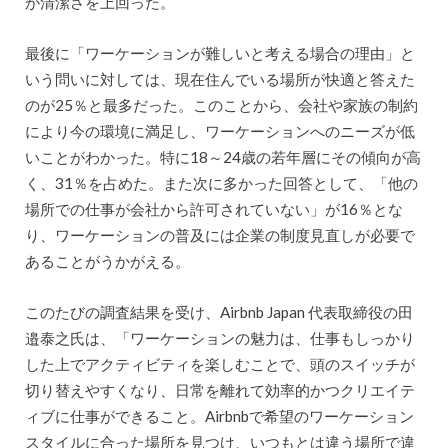
が清潔さを上回った。
最後に「ワーケーションが難しいと考える場合の理由」と
いう問いに対しては、現在住んでいる場所が快適と答えた
のが25％と最多だった。このことから、会社や家族の制約
により今の環境に満足し、ワーケーションへのニーズが低
いことがわかった。特に18～24歳の若年層にその傾向が高
く、31％を占めた。また次に多かった回答として、「他の
場所での仕事が会社から許可されていない」が16％とな
り、ワーケーションの普及には企業の制度見直しが必要で
あることがうかがえる。
このたびの調査結果を受け、Airbnb Japan 代表取締役の田
邉泰之氏は、「ワーケーションの魅力は、仕事もしっかり
した上でアクティビティを楽しむことで、頭のスイッチが
切り替えやすくなり、日常を離れて効率的かつクリエイテ
ィブに仕事ができること。Airbnbで希望のワーケーション
スタイルに合った場所を見つけ、いつもとは違う場所で違