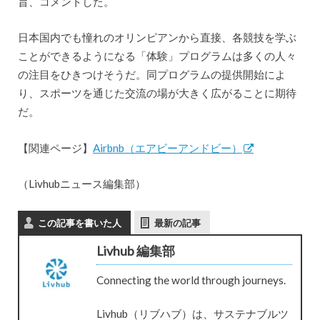
旨、コメントした。
日本国内でも憧れのオリンピアンから直接、各競技を学ぶ
ことができるようになる「体験」プログラムは多くの人々
の注目をひきつけそうだ。同プログラムの提供開始によ
り、スポーツを通じた交流の場が大きく広がることに期待
だ。
【関連ページ】
Airbnb（エアビーアンドビー）
（Livhubニュース編集部）
この記事を書いた人
最新の記事
Livhub 編集部
Connecting the world through journeys.
Livhub（リブハブ）は、サステナブルツ