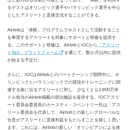
るゲストはオリンピック選手やパラリンピック選手を中心
としたアスリートと直接交流することができる。
Airbnbは「体験」プログラムでホストとして活動すること
を希望するアスリートを対象にサポートと研修を提供す
る。このサポートと研修は、AirbnbとIOCから
「アスリー
ト365」プラットフォーム
を通じて、数か月以内に提供
が始まる予定だ。
さらに、IOCはAirbnbとのパートナーシップ期間中に、オ
リンピックとパラリンピックでの競技やトレーニングに関
連する旅に出るアスリートに対し、少なくとも2,800万米
ドル相当のAirbnb掲載の宿泊施設を提供する。IOCアスリ
ート委員会委員長のカースティ・コベントリー氏は「アス
リート委員会を代表して、Airbnbとの新しいグローバルな
合意がアスリートに直接利益をもたらすことを嬉しく思い
ます。これには、Airbnbの新しい「オリンピアンによる体