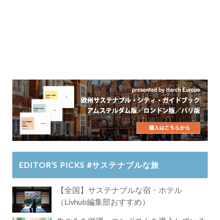
EDITOR’S PICKS #サステナブルな旅
【全国】サステナブルな宿・ホテル
（Livhub編集部おすすめ）