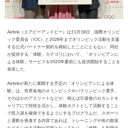
Airbnb（エアビーアンドビー）は11月18日、国際オリンピ
ック委員会（IOC）と2028年までオリンピック活動を支援
する公式パートナー契約を締結したことにともない、同社
が提供する「体験」カテゴリにおいて、「オリンピアンに
よる体験」サービスを2020年夏前にも提供開始することを
発表した。
Airbnbが新たに展開する予定の「オリンピアンによる体
験」は、世界各地のオリンピックやパラリンピック選手、
そのほかのアスリートなどが、例えば引退後のセカンドキ
ャリアにて特技を活かし、体験ホストとして活動すること
で収入源を確保できるようにするプログラムだ。スポーツ
と運動を推進する内容であれば、トレーニングや街の散策
などあらゆる活動が可能となっており、「体験」を利用す