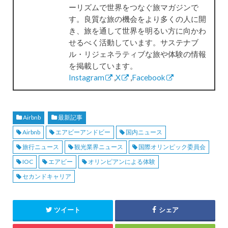
ーリズムで世界をつなぐ旅マガジンで
す。良質な旅の機会をより多くの人に開
き、旅を通して世界を明るい方に向かわ
せるべく活動しています。サステナブ
ル・リジェネラティブな旅や体験の情報
を掲載しています。
Instagram
,
X
,
Facebook
Airbnb
最新記事
Airbnb
エアビーアンドビー
国内ニュース
旅行ニュース
観光業界ニュース
国際オリンピック委員会
IOC
エアビー
オリンピアンによる体験
セカンドキャリア
ツイート
シェア