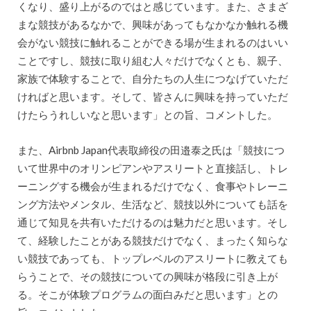
くなり、盛り上がるのではと感じています。また、さまざ
まな競技があるなかで、興味があってもなかなか触れる機
会がない競技に触れることができる場が生まれるのはいい
ことですし、競技に取り組む人々だけでなくとも、親子、
家族で体験することで、自分たちの人生につなげていただ
ければと思います。そして、皆さんに興味を持っていただ
けたらうれしいなと思います」との旨、コメントした。
また、Airbnb Japan代表取締役の田邉泰之氏は「競技につ
いて世界中のオリンピアンやアスリートと直接話し、トレ
ーニングする機会が生まれるだけでなく、食事やトレーニ
ング方法やメンタル、生活など、競技以外についても話を
通じて知見を共有いただけるのは魅力だと思います。そし
て、経験したことがある競技だけでなく、まったく知らな
い競技であっても、トップレベルのアスリートに教えても
らうことで、その競技についての興味が格段に引き上が
る。そこが体験プログラムの面白みだと思います」との