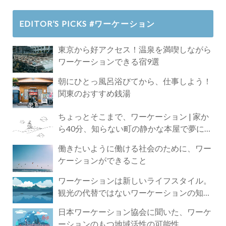
EDITOR’S PICKS #ワーケーション
東京から好アクセス！温泉を満喫しながら
ワーケーションできる宿9選
朝にひとっ風呂浴びてから、仕事しよう！
関東のおすすめ銭湯
ちょっとそこまで、ワーケーション | 家か
ら40分、知らない町の静かな本屋で夢に近
づく4時間の旅
働きたいように働ける社会のために、ワー
ケーションができること
ワーケーションは新しいライフスタイル。
観光の代替ではないワーケーションの知ら
れざる魅力
日本ワーケーション協会に聞いた、ワーケ
ーションのもつ地域活性の可能性