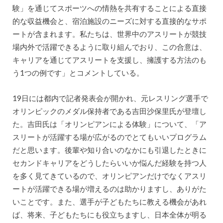
験」を通じてスポーツへの情熱を共有することによる直接
的な収益機会と、宿泊施設のニーズに対する直接的なサポ
ートが含まれます。私たちは、世界中のアスリートが競技
場内外で活躍できるように取り組んでおり、この合意は、
キャリアを通じてアスリートを支援し、擁護する方法のも
う1つの例です」とコメントしている。
19日には都内で記者発表会が開かれ、元レスリング選手で
オリンピックのメダル保持者である吉田沙保里氏が登壇し
た。吉田氏は「オリンピアンによる体験」について、「ア
スリートが活躍する場が広がるのでとてもいいプログラム
だと思います。後輩や知り合いのなかにも引退したときに
セカンドキャリアをどうしたらいいか悩んだ経験を持つ人
を多く見てきているので、オリンピアンだけでなくアスリ
ートが活躍できる場が増えるのは助かりますし、ありがた
いことです。また、選手が子どもたちに教える機会があれ
ば、将来、子どもたちにも役立ちますし、日本全体が明る