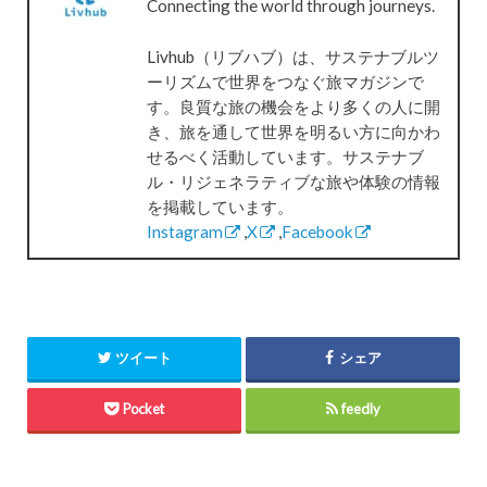
Connecting the world through journeys.
Livhub（リブハブ）は、サステナブルツ
ーリズムで世界をつなぐ旅マガジンで
す。良質な旅の機会をより多くの人に開
き、旅を通して世界を明るい方に向かわ
せるべく活動しています。サステナブ
ル・リジェネラティブな旅や体験の情報
を掲載しています。
Instagram
,
X
,
Facebook
ツイート
シェア
Pocket
feedly