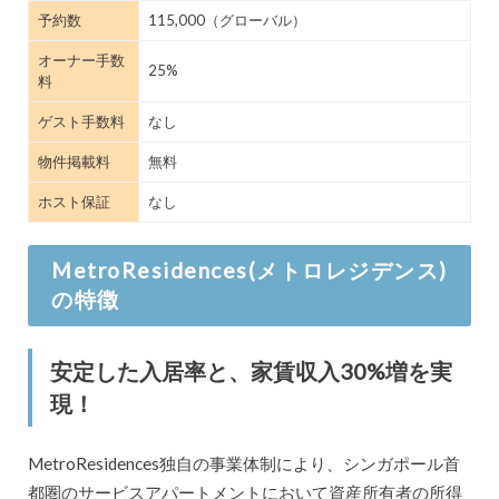
予約数
115,000（グローバル）
オーナー手数
25%
料
ゲスト手数料
なし
物件掲載料
無料
ホスト保証
なし
MetroResidences(メトロレジデンス)
の特徴
安定した入居率と、家賃収入30%増を実
現！
MetroResidences独自の事業体制により、シンガポール首
都圏のサービスアパートメントにおいて資産所有者の所得