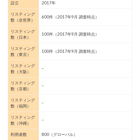
設立
2017年
リスティング
600件（2017年9月 調査時点）
数（全世界）
リスティング
100件（2017年9月 調査時点）
数（日本）
リスティング
100件（2017年9月 調査時点）
数（東京）
リスティング
–
数（大阪）
リスティング
–
数（京都）
リスティング
–
数（福岡）
リスティング
–
数（沖縄）
利用者数
800（グローバル）