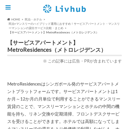
HOME
民泊・ホテル
民泊×マンスリーのハイブリッド運用におすすめ！サービスアパートメント・マンスリ
ーマンションの貸出サービス比較・まとめ
【サービスアパートメント】MetroResidences（メトロレジデンス）
【サービスアパートメント】
MetroResidences（メトロレジデンス）
※ この記事には広告・PRが含まれています
MetroResidencesはシンガポール発のサービスアパートメ
ントプラットフォームです。サービスアパートメントは1
か月～12か月の月単位で利用することができるマンスリー
賃貸のことで、マンスリーマンションとホテルの中間の機
能を持ち、リネン交換や定期清掃、フロントデスクサービ
スを受けることができます。ホテルでは高額になってしま
うマンスリーでの滞在をより低価格で利用しながらも、ホ