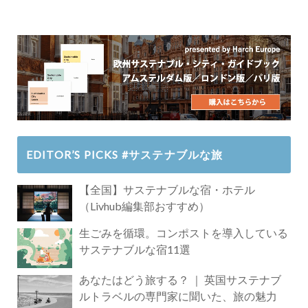
EDITOR’S PICKS #サステナブルな旅
【全国】サステナブルな宿・ホテル
（Livhub編集部おすすめ）
生ごみを循環。コンポストを導入している
サステナブルな宿11選
あなたはどう旅する？ ｜ 英国サステナブ
ルトラベルの専門家に聞いた、旅の魅力