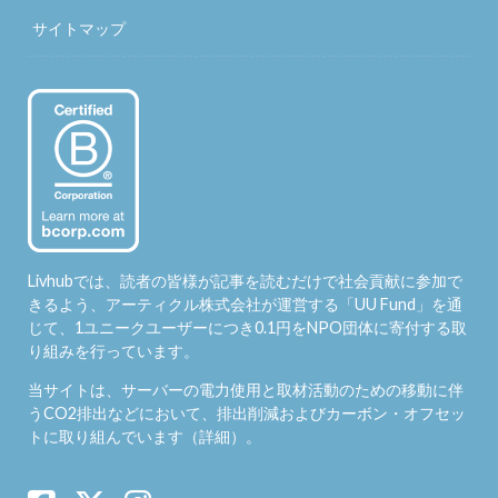
サイトマップ
Livhubでは、読者の皆様が記事を読むだけで社会貢献に参加で
きるよう、アーティクル株式会社が運営する「
UU Fund
」を通
じて、1ユニークユーザーにつき0.1円をNPO団体に寄付する取
り組みを行っています。
当サイトは、サーバーの電力使用と取材活動のための移動に伴
うCO2排出などにおいて、排出削減およびカーボン・オフセッ
トに取り組んでいます（
詳細
）。