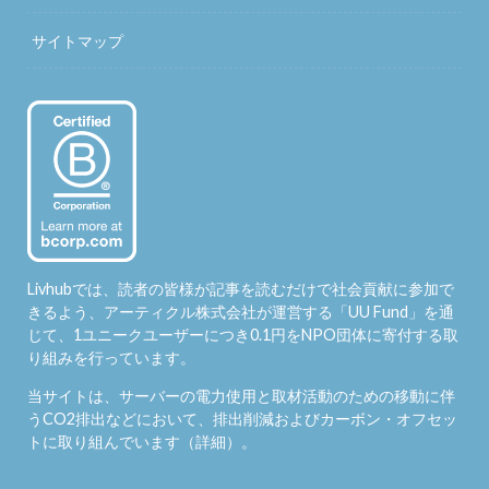
サイトマップ
Livhubでは、読者の皆様が記事を読むだけで社会貢献に参加で
きるよう、アーティクル株式会社が運営する「
UU Fund
」を通
じて、1ユニークユーザーにつき0.1円をNPO団体に寄付する取
り組みを行っています。
当サイトは、サーバーの電力使用と取材活動のための移動に伴
うCO2排出などにおいて、排出削減およびカーボン・オフセッ
トに取り組んでいます（
詳細
）。