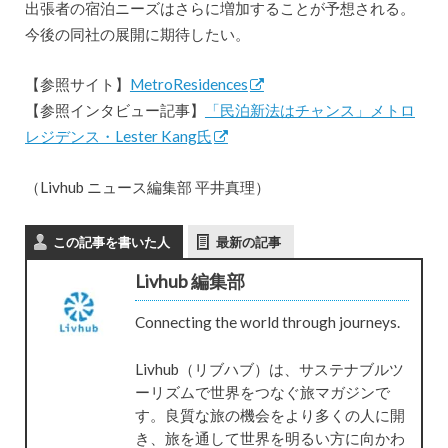
出張者の宿泊ニーズはさらに増加することが予想される。
今後の同社の展開に期待したい。
【参照サイト】
MetroResidences
【参照インタビュー記事】
「民泊新法はチャンス」メトロ
レジデンス・Lester Kang氏
（Livhub ニュース編集部 平井真理）
この記事を書いた人
最新の記事
Livhub 編集部
Connecting the world through journeys.
Livhub（リブハブ）は、サステナブルツ
ーリズムで世界をつなぐ旅マガジンで
す。良質な旅の機会をより多くの人に開
き、旅を通して世界を明るい方に向かわ