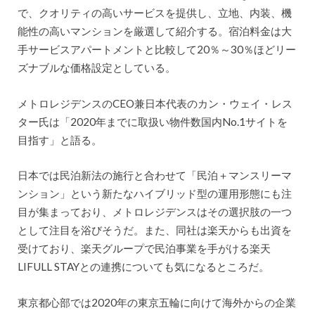
で、クオリティの高いサービスを提供し、立地、内装、機
能性の高いマンションを厳選して紹介する。宿泊料金は大
手サービスアパートメントと比較して20％～30％ほどリー
ズナブルな価格設定としている。
メトロレジデンスのCEO兼日本代表のカン・ウェイ・レス
ター氏は「2020年までに取扱い物件数国内No.1サイトを
目指す」と語る。
日本では民泊新法の施行と合わせて「民泊＋マンスリーマ
ンション」という新たなハイブリッド型の運用形態にも注
目が集まっており、メトロレジデンスはその選択肢の一つ
として注目を浴びそうだ。また、同社は楽天からも出資を
受けており、楽天グループで民泊事業を手がける楽天
LIFULL STAYとの連携についても気になるところだ。
東京都心部では2020年の東京五輪に向けて海外からの企業