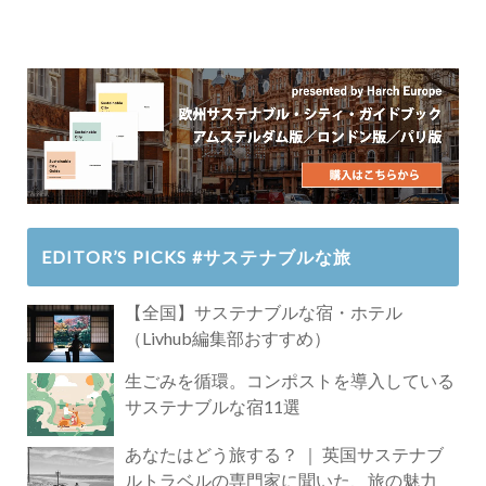
EDITOR’S PICKS #サステナブルな旅
【全国】サステナブルな宿・ホテル
（Livhub編集部おすすめ）
生ごみを循環。コンポストを導入している
サステナブルな宿11選
あなたはどう旅する？ ｜ 英国サステナブ
ルトラベルの専門家に聞いた、旅の魅力