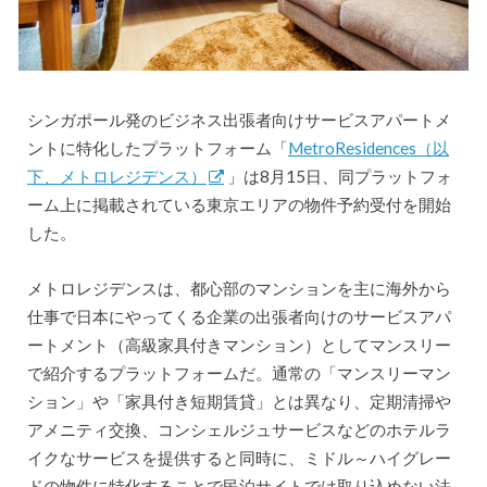
シンガポール発のビジネス出張者向けサービスアパートメ
ントに特化したプラットフォーム「
MetroResidences（以
下、メトロレジデンス）
」は8月15日、同プラットフォ
ーム上に掲載されている東京エリアの物件予約受付を開始
した。
メトロレジデンスは、都心部のマンションを主に海外から
仕事で日本にやってくる企業の出張者向けのサービスアパ
ートメント（高級家具付きマンション）としてマンスリー
で紹介するプラットフォームだ。通常の「マンスリーマン
ション」や「家具付き短期賃貸」とは異なり、定期清掃や
アメニティ交換、コンシェルジュサービスなどのホテルラ
イクなサービスを提供すると同時に、ミドル～ハイグレー
ドの物件に特化することで民泊サイトでは取り込めない法