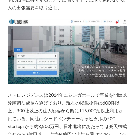
人の出張需要を取り込む。
メトロレジデンスは2014年にシンガポールで事業を開始以
降順調な成長を遂げており、現在の掲載物件は600件以
上、800社以上の法人顧客から既に115,000泊以上利用さ
れている。同社はシードベンチャーキャピタルの500
Startupsから約8,500万円、日本進出にあたっては楽天株式
会社から3億円以上、計約4億円の出資を受けており、アジ