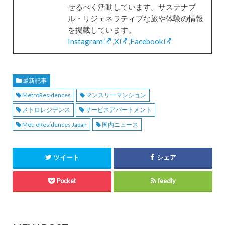
せるべく活動しています。サステナブ
ル・リジェネラティブな旅や体験の情報
を掲載しています。
Instagram
,
X
,
Facebook
最新記事
MetroResidences
マンスリーマンション
メトロレジデンス
サービスアパートメント
MetroResidences Japan
国内ニュース
ツイート
シェア
Pocket
feedly