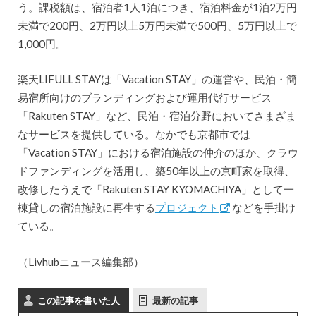
う。課税額は、宿泊者1人1泊につき、宿泊料金が1泊2万円
未満で200円、2万円以上5万円未満で500円、5万円以上で
1,000円。
楽天LIFULL STAYは「Vacation STAY」の運営や、民泊・簡
易宿所向けのブランディングおよび運用代行サービス
「Rakuten STAY」など、民泊・宿泊分野においてさまざま
なサービスを提供している。なかでも京都市では
「Vacation STAY」における宿泊施設の仲介のほか、クラウ
ドファンディングを活用し、築50年以上の京町家を取得、
改修したうえで「Rakuten STAY KYOMACHIYA」として一
棟貸しの宿泊施設に再生する
プロジェクト
などを手掛け
ている。
（Livhubニュース編集部）
この記事を書いた人
最新の記事