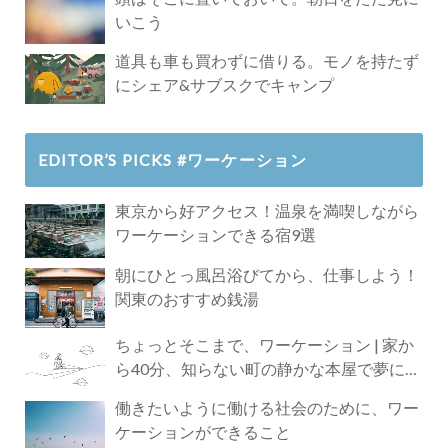
いこう
道具も車も買わずに借りる。モノを持たず
にシェア&サブスクでキャンプ
EDITOR’S PICKS #ワーケーション
東京から好アクセス！温泉を満喫しながら
ワーケーションできる宿9選
朝にひとっ風呂浴びてから、仕事しよう！
関東のおすすめ銭湯
ちょっとそこまで、ワーケーション | 家か
ら40分、知らない町の静かな本屋で夢に近
づく4時間の旅
働きたいように働ける社会のために、ワー
ケーションができること