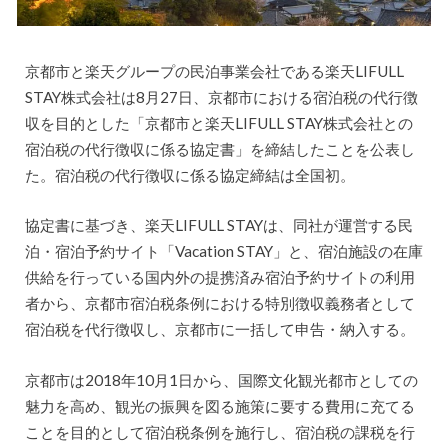
京都市と楽天グループの民泊事業会社である楽天LIFULL
STAY株式会社は8月27日、京都市における宿泊税の代行徴
収を目的とした「京都市と楽天LIFULL STAY株式会社との
宿泊税の代行徴収に係る協定書」を締結したことを公表し
た。宿泊税の代行徴収に係る協定締結は全国初。
協定書に基づき、楽天LIFULL STAYは、同社が運営する民
泊・宿泊予約サイト「Vacation STAY」と、宿泊施設の在庫
供給を行っている国内外の提携済み宿泊予約サイトの利用
者から、京都市宿泊税条例における特別徴収義務者として
宿泊税を代行徴収し、京都市に一括して申告・納入する。
京都市は2018年10月1日から、国際文化観光都市としての
魅力を高め、観光の振興を図る施策に要する費用に充てる
ことを目的として宿泊税条例を施行し、宿泊税の課税を行