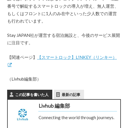
番号で解錠するスマートロックの導入が増え、無人運営、
もしくはフロントに1人のみ在中といった少人数での運営
も行われています。
Stay JAPAN社が運営する宿泊施設と、今後のサービス展開
に注目です。
【関連ページ】
【スマートロック】L!NKEY（リンキー）
（Livhub編集部）
この記事を書いた人
最新の記事
Livhub 編集部
Connecting the world through journeys.