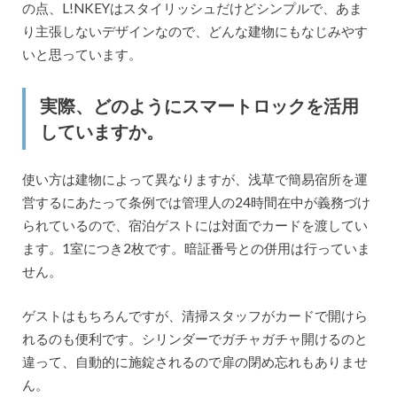
の点、L!NKEYはスタイリッシュだけどシンプルで、あま
り主張しないデザインなので、どんな建物にもなじみやす
いと思っています。
実際、どのようにスマートロックを活用
していますか。
使い方は建物によって異なりますが、浅草で簡易宿所を運
営するにあたって条例では管理人の24時間在中が義務づけ
られているので、宿泊ゲストには対面でカードを渡してい
ます。1室につき2枚です。暗証番号との併用は行っていま
せん。
ゲストはもちろんですが、清掃スタッフがカードで開けら
れるのも便利です。シリンダーでガチャガチャ開けるのと
違って、自動的に施錠されるので扉の閉め忘れもありませ
ん。