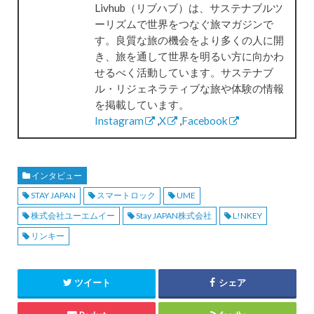
Livhub（リブハブ）は、サステナブルツ
ーリズムで世界をつなぐ旅マガジンで
す。良質な旅の機会をより多くの人に開
き、旅を通して世界を明るい方に向かわ
せるべく活動しています。サステナブ
ル・リジェネラティブな旅や体験の情報
を掲載しています。
Instagram
,
X
,
Facebook
インタビュー
STAY JAPAN
スマートロック
UME
株式会社ユーエムイー
Stay JAPAN株式会社
L!NKEY
リンキー
ツイート
シェア