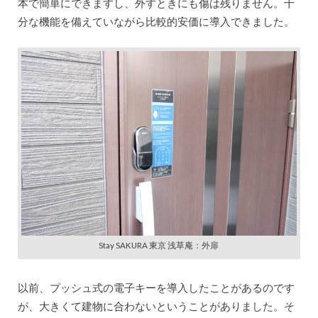
本で簡単にできますし、外すときにも傷は残りません。十
分な機能を備えていながら比較的安価に導入できました。
Stay SAKURA 東京 浅草庵：外扉
以前、プッシュ式の電子キーを導入したことがあるのです
が、大きくて建物に合わないということがありました。そ