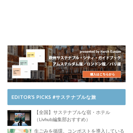
EDITOR’S PICKS #サステナブルな旅
【全国】サステナブルな宿・ホテル
（Livhub編集部おすすめ）
生ごみを循環。コンポストを導入している