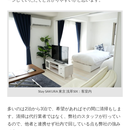
Stay SAKURA 東京 浅草SIX：客室内
多いのは2泊から3泊で、希望があればその間に清掃もしま
す。清掃は代行業者ではなく、弊社のスタッフが行ってい
るので、他者と連携せず社内で回している点も弊社の強み