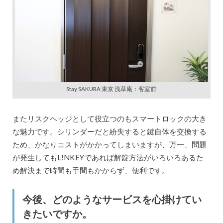
Stay SAKURA 東京 浅草庵：客室前
またリスクヘッジとして役立つのもスマートロックの大き
な魅力です。シリンダーだと紛失すると鍵自体を交換する
ため、かなりコストがかかってしまいますが、万一、問題
が発生してもL!NKEYであれば解錠方法がいろいろあるた
め解決まで時間も手間もかからず、便利です。
今後、どのようなサービスを心掛けてい
きたいですか。