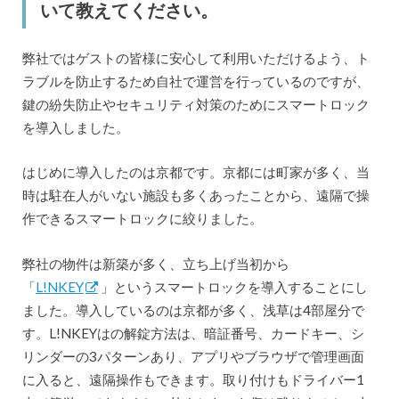
いて教えてください。
弊社ではゲストの皆様に安心して利用いただけるよう、ト
ラブルを防止するため自社で運営を行っているのですが、
鍵の紛失防止やセキュリティ対策のためにスマートロック
を導入しました。
はじめに導入したのは京都です。京都には町家が多く、当
時は駐在人がいない施設も多くあったことから、遠隔で操
作できるスマートロックに絞りました。
弊社の物件は新築が多く、立ち上げ当初から
「
L!NKEY
」というスマートロックを導入することにし
ました。導入しているのは京都が多く、浅草は4部屋分で
す。L!NKEYはの解錠方法は、暗証番号、カードキー、シ
リンダーの3パターンあり、アプリやブラウザで管理画面
に入ると、遠隔操作もできます。取り付けもドライバー1