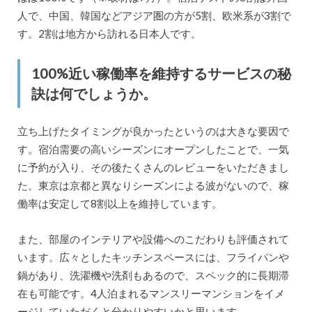
人で、中国、韓国などアジア圏の方が5割、欧米系が3割で
す。2割は地方から訪れる日本人です。
100%近い稼働率を維持するサービスの秘
訣は何でしょうか。
立ち上げたタイミングが良かったというのは大きな要因で
す。宿泊需要の高いシーズンにオープンしたことで、一気
に予約が入り、その後たくさんのレビューをいただきまし
た。東京は京都と異なりシーズンによる波がないので、稼
働率は安定して8割以上を維持しています。
また、部屋のインテリアや設備へのこだわりも評価されて
います。広々としたキッチンスペースには、フライパンや
鍋があり、洗濯機や洗剤もあるので、スペック的に長期滞
在も可能です。4人泊まれるマンスリーマンションをイメ
ージしていただくと分かりやすいかと思います。