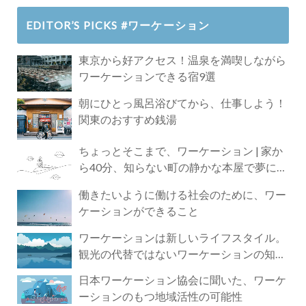
EDITOR’S PICKS #ワーケーション
東京から好アクセス！温泉を満喫しながら
ワーケーションできる宿9選
朝にひとっ風呂浴びてから、仕事しよう！
関東のおすすめ銭湯
ちょっとそこまで、ワーケーション | 家か
ら40分、知らない町の静かな本屋で夢に近
づく4時間の旅
働きたいように働ける社会のために、ワー
ケーションができること
ワーケーションは新しいライフスタイル。
観光の代替ではないワーケーションの知ら
れざる魅力
日本ワーケーション協会に聞いた、ワーケ
ーションのもつ地域活性の可能性