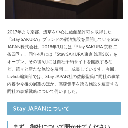
2017年より京都、浅草を中心に旅館業許可を取得した
「Stay SAKURA」ブランドの宿泊施設を展開しているStay
JAPAN株式会社。2018年3月には「Stay SAKURA 京都 二
条四季」、同年4月には「Stay SAKURA 東京 浅草SIX」を
オープン、その後5月には自社予約サイトを開設するな
ど、続々と新たな施設を展開し、成長しています。今回、
Livhub編集部では、Stay JAPAN社の佐藤聖氏に同社の事業
内容や今後の展望のほか、高稼働率を誇る施設を運営する
同社の事業戦略について伺いました。
Stay JAPANについて
まず、御社について聞かせてください。