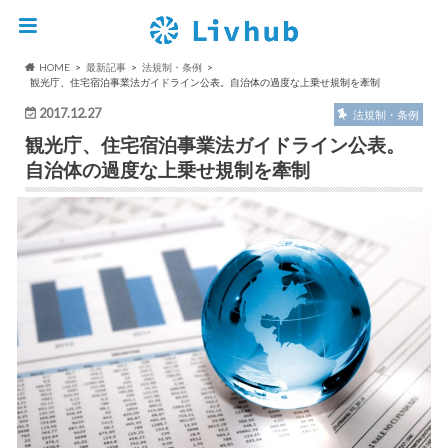
HOME
最新記事
法規制・条例
観光庁、住宅宿泊事業法ガイドライン公表。自治体の過度な上乗せ規制を牽制
2017.12.27
法規制・条例
観光庁、住宅宿泊事業法ガイドライン公表。
自治体の過度な上乗せ規制を牽制