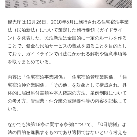
観光庁は12月26日、2018年6月に施行される住宅宿泊事業
法（民泊新法）について策定した施行要領（ガイドライ
ン）を発表した。民泊新法は全国的に一定のルールを作る
ことで、健全な民泊サービスの普及を図ることを目的とし
ており、ガイドラインでは法にかかわる解釈や留意事項等
を取りまとめている。
内容は「住宅宿泊事業関係」「住宅宿泊管理業関係」「住
宅宿泊仲介業関係」「その他」を対象として構成され、具
体的に届出添付書類や本人確認の方法、条例制限について
の考え方、管理業・仲介業の登録要件等の内容を記載して
いる。
なかでも法第18条に関する条例について、「0日規制」は
法の目的を逸脱するものであり適切ではないという考えを