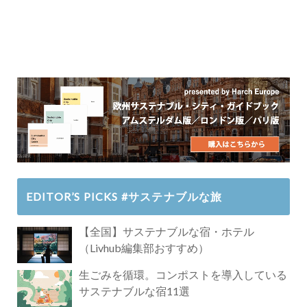
EDITOR’S PICKS #サステナブルな旅
【全国】サステナブルな宿・ホテル
（Livhub編集部おすすめ）
生ごみを循環。コンポストを導入している
サステナブルな宿11選