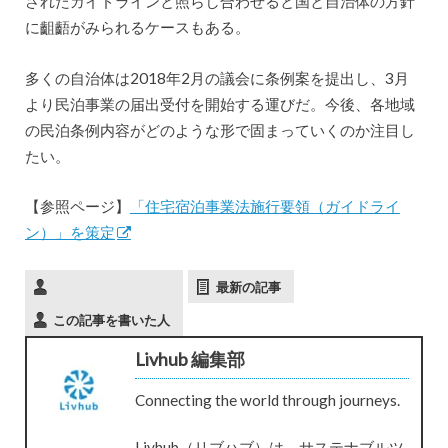
されたガイドラインと照らし合わせると国と自治体の方針
に齟齬がみられるケースもある。
多くの自治体は2018年2月の議会に条例案を提出し、3月
より民泊事業の届出受付を開始する運びだ。今後、各地域
の民泊条例内容がどのような形で固まっていくのか注目し
たい。
【参照ページ】
「住宅宿泊事業法施行要領（ガイドライ
ン）」を策定
最新の記事
この記事を書いた人
Livhub 編集部
Connecting the world through journeys.
Livhub（リブハブ）は、サステナブルツ