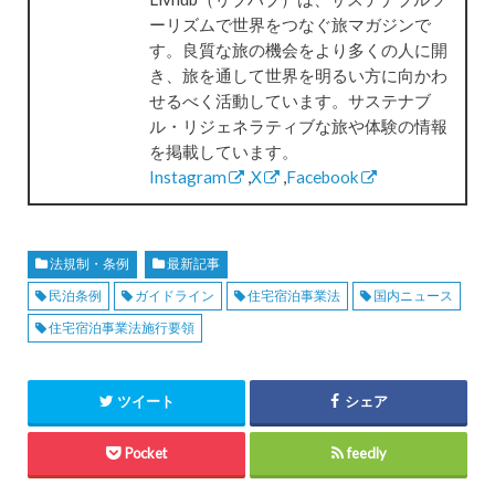
ーリズムで世界をつなぐ旅マガジンで
す。良質な旅の機会をより多くの人に開
き、旅を通して世界を明るい方に向かわ
せるべく活動しています。サステナブ
ル・リジェネラティブな旅や体験の情報
を掲載しています。
Instagram
,
X
,
Facebook
法規制・条例
最新記事
民泊条例
ガイドライン
住宅宿泊事業法
国内ニュース
住宅宿泊事業法施行要領
ツイート
シェア
Pocket
feedly