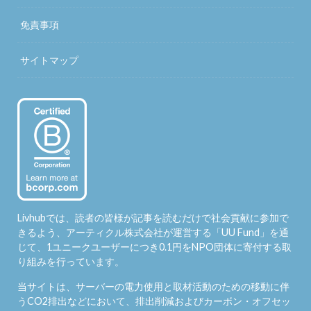
免責事項
サイトマップ
Livhubでは、読者の皆様が記事を読むだけで社会貢献に参加で
きるよう、アーティクル株式会社が運営する「
UU Fund
」を通
じて、1ユニークユーザーにつき0.1円をNPO団体に寄付する取
り組みを行っています。
当サイトは、サーバーの電力使用と取材活動のための移動に伴
うCO2排出などにおいて、排出削減およびカーボン・オフセッ