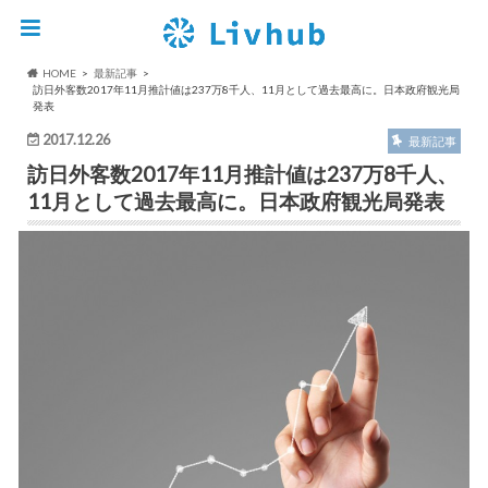
HOME
最新記事
訪日外客数2017年11月推計値は237万8千人、11月として過去最高に。日本政府観光局
発表
2017.12.26
最新記事
訪日外客数2017年11月推計値は237万8千人、
11月として過去最高に。日本政府観光局発表