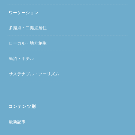
ワーケーション
多拠点・二拠点居住
ローカル・地方創生
民泊・ホテル
サステナブル・ツーリズム
コンテンツ別
最新記事