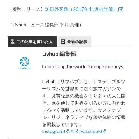
【参照リリース】
訪日外客数（2017年11月推計値）
（Livhubニュース編集部 平井 真理）
この記事を書いた人
最新の記事
Livhub 編集部
Connecting the world through journeys.
Livhub（リブハブ）は、サステナブルツ
ーリズムで世界をつなぐ旅マガジンで
す。良質な旅の機会をより多くの人に開
き、旅を通して世界を明るい方に向かわ
せるべく活動しています。サステナブ
ル・リジェネラティブな旅や体験の情報
を掲載しています。
Instagram
,
X
,
Facebook