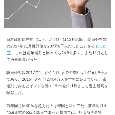
日本政府観光局（以下、JNTO）は12月20日、訪日外客数
の2017年11月推計値が237万8千人だったことを
公表した
。これは前年同月と比べても26.8％多く、また11月とし
て過去最高だった。
訪日外客数2017年1月から11月までの累計は2,616万9千人
であり、2016年の年計2,404万人をすでに超えている。市
場別でみるとインドを除く19市場が11月として過去最高を
記録した。
前年同月比40％を超えたのは韓国とロシアだ。前年同月比
45.8％増の622,600人であった韓国では、格安航空会社