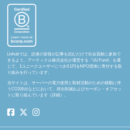
Livhubでは、読者の皆様が記事を読むだけで社会貢献に参加で
きるよう、アーティクル株式会社が運営する「
UU Fund
」を通
じて、1ユニークユーザーにつき0.1円をNPO団体に寄付する取
り組みを行っています。
当サイトは、サーバーの電力使用と取材活動のための移動に伴
うCO2排出などにおいて、排出削減およびカーボン・オフセッ
トに取り組んでいます（
詳細
）。