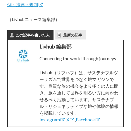
例・法律・規制
（Livhubニュース編集部）
この記事を書いた人
最新の記事
Livhub 編集部
Connecting the world through journeys.
Livhub（リブハブ）は、サステナブルツ
ーリズムで世界をつなぐ旅マガジンで
す。良質な旅の機会をより多くの人に開
き、旅を通して世界を明るい方に向かわ
せるべく活動しています。サステナブ
ル・リジェネラティブな旅や体験の情報
を掲載しています。
Instagram
,
X
,
Facebook