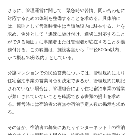
さらに、管理運営に関して、緊急時や苦情、問い合わせに
対応するための体制を整備することを求める。具体的に
は、原則として営業時間中は当該施設内に駐在することを
求め、例外として「迅速に駆け付け、適切に対応すること
ができる範囲」に事業者または管理者が駐在することを義
務付ける。この範囲は、施設客室から「半径800m以内、
かつ概ね10分以内」としている。
分譲マンションでの民泊営業については、管理規約により
住宅宿泊事業の営業可否を決定できるが、管理規約に明記
されていない場合は、管理組合により住宅宿泊事業の営業
が禁止されていないことを確認できる書類の提出を求め
る。運営時には宿泊者の有無や宿泊予定人数の掲示も求め
る。
そのほか、宿泊者の募集にあたりインターネット上の宿泊
仲介サイトに掲載する場合は、施設住所、詳細な地図など