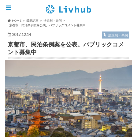
HOME
最新記事
法規制・条例
京都市、民泊条例案を公表。パブリックコメント募集中
2017.12.14
法規制・条例
京都市、民泊条例案を公表。パブリックコメ
ント募集中