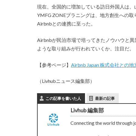
現在、全国的に増加している訪日外国人は、
YMFG ZONEプラニングは、地方創生へ
Airbnbとの連携に至った。
Airbnbが民泊市場で培ってきたノウハウ
ような取り組みが行われていくか、注目だ。
【参考ページ】
Airbnb Japan 株式会
（Livhubニュース編集部）
この記事を書いた人
最新の記事
Livhub 編集部
Connecting the world through j