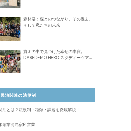
Festival vol.4」初の2日開催！
森林浴：森とのつながり、その過去、
そして私たちの未来
貧困の中で見つけた幸せの本質。
DAREDEMO HERO スタディーツアー
体験記
民泊関連の法規制
民泊とは？法規制・種類・課題を徹底解説！
旅館業簡易宿所営業