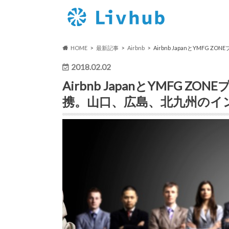
HOME
最新記事
Airbnb
Airbnb JapanとYM
2018.02.02
Airbnb JapanとYMFG
携。山口、広島、北九州のイ