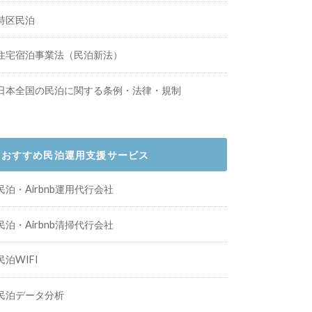
特区民泊
住宅宿泊事業法（民泊新法）
日本全国の民泊に関する条例・法律・規制
おすすめ民泊運用支援サービス
民泊・Airbnb運用代行会社
民泊・Airbnb清掃代行会社
民泊WIFI
民泊データ分析