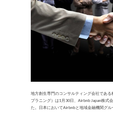
地方創生専門のコンサルティング会社である株式会
プラニング）は1月30日、Airbnb Jap
た。日本においてAirbnbと地域金融機関