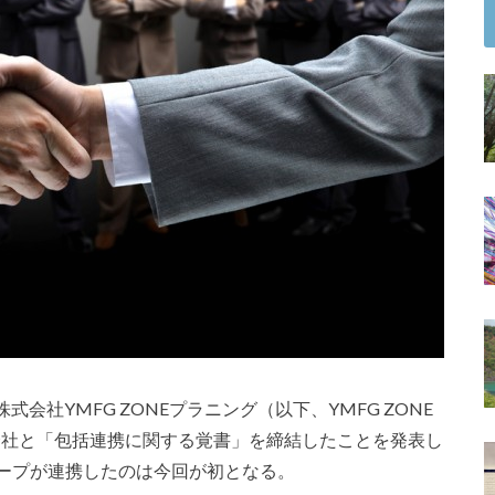
社YMFG ZONEプラニング（以下、YMFG ZONE
an株式会社と「包括連携に関する覚書」を締結したことを発表し
グループが連携したのは今回が初となる。