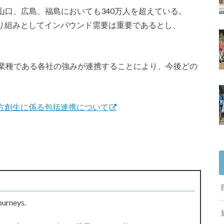
山口、広島、福島においても340万人を超えている。
の取り組みとしてインバウンド需要は重要であるとし、
と異業種である各社の強みが連携することにより、今後どの
社との地方創生に係る包括連携について
ourneys.