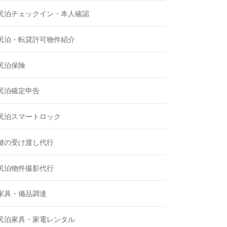
民泊チェックイン・本人確認
民泊・転貸許可物件紹介
民泊保険
民泊確定申告
民泊スマートロック
鍵の受け渡し代行
民泊物件撮影代行
家具・備品調達
民泊家具・家電レンタル