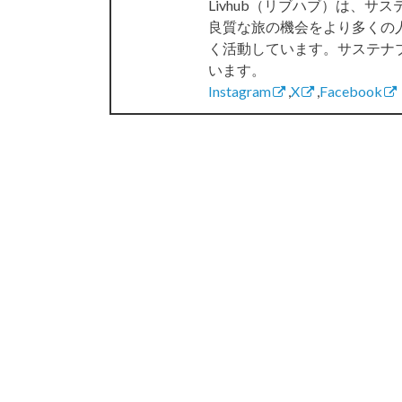
Livhub（リブハブ）は、
良質な旅の機会をより多くの
く活動しています。サステナ
います。
Instagram
,
X
,
Facebook