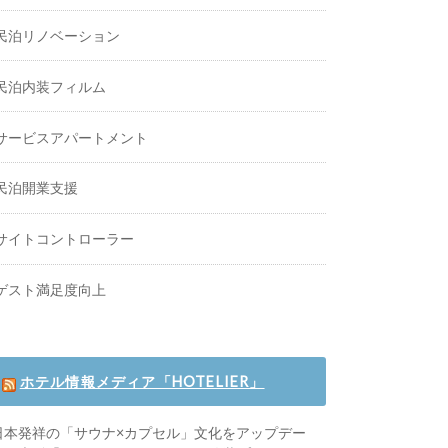
民泊リノベーション
民泊内装フィルム
サービスアパートメント
民泊開業支援
サイトコントローラー
ゲスト満足度向上
ホテル情報メディア「HOTELIER」
日本発祥の「サウナ×カプセル」文化をアップデー