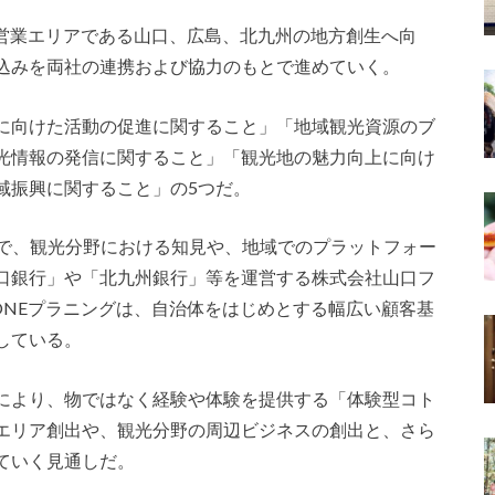
主要営業エリアである山口、広島、北九州の地方創生へ向
込みを両社の連携および協力のもとで進めていく。
に向けた活動の促進に関すること」「地域観光資源のブ
光情報の発信に関すること」「観光地の魅力向上に向け
域振興に関すること」の5つだ。
れまで、観光分野における知見や、地域でのプラットフォー
口銀行」や「北九州銀行」等を運営する株式会社山口フ
ZONEプラニングは、自治体をはじめとする幅広い顧客基
している。
により、物ではなく経験や体験を提供する「体験型コト
エリア創出や、観光分野の周辺ビジネスの創出と、さら
ていく見通しだ。