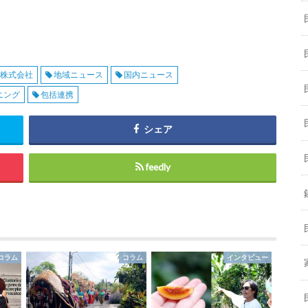
pan株式会社
地域ニュース
国内ニュース
ニング
包括連携
シェア
feedly
コラム
コラム
インタビュー