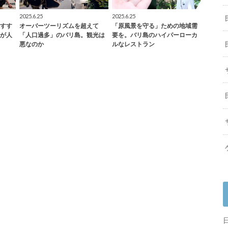
2025.6.25
2025.6.25
すす
オーバーツーリズムを超えて
「原風景を守る」ための地域需
が人
「人口過多」のバリ島。観光は
要を。バリ島のハイパーローカ
悪なのか
ルなレストラン