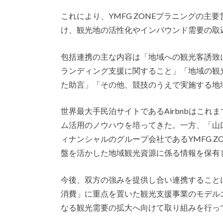
これにより、YMFG ZONEプラニングの
け、観光地の活性化やインバウンド需要の取
包括連携の主な内容は「地域への観光客誘致
ランディング支援に関すること」「地域の観
た助言」「その他、競技のうえで実施する地
世界最大手民泊サイトであるAirbnbはこ
ム活用のノウハウを培ってきた。一方、「山
ィナンシャルのグループ会社であるYMFG 
盤を活かした地域観光資源に係る情報を保有
今後、双方の強みを提供し合い連携すること
消費」に重点を置いた観光支援事業のモデル
なる観光需要の拡大へ向けて取り組みを行っ