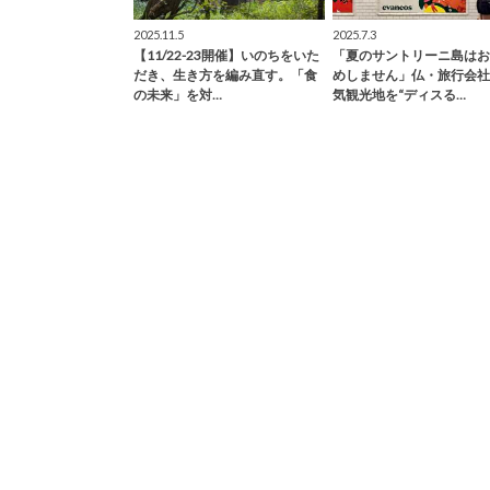
2025.11.5
2025.7.3
【11/22-23開催】いのちをいた
「夏のサントリーニ島はお
だき、生き方を編み直す。「食
めしません」仏・旅行会社
の未来」を対…
気観光地を“ディスる…