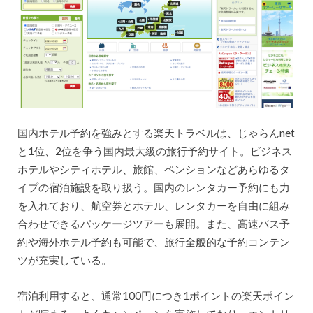
国内ホテル予約を強みとする楽天トラベルは、じゃらんnet
と1位、2位を争う国内最大級の旅行予約サイト。ビジネス
ホテルやシティホテル、旅館、ペンションなどあらゆるタ
イプの宿泊施設を取り扱う。国内のレンタカー予約にも力
を入れており、航空券とホテル、レンタカーを自由に組み
合わせできるパッケージツアーも展開。また、高速バス予
約や海外ホテル予約も可能で、旅行全般的な予約コンテン
ツが充実している。
宿泊利用すると、通常100円につき1ポイントの楽天ポイン