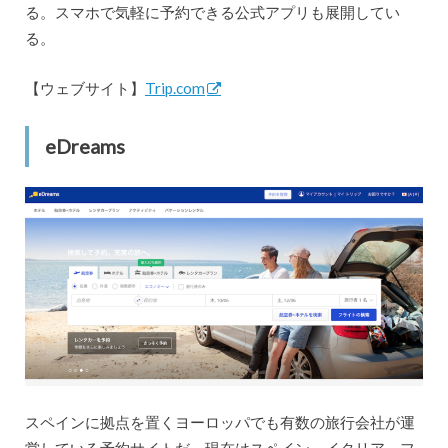
る。スマホで気軽に予約できる公式アプリも展開してい
る。
【ウェブサイト】
Trip.com
eDreams
スペインに拠点を置くヨーロッパでも有数の旅行会社が運