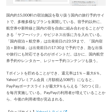
国内約15,000軒の宿泊施設を取り扱う国内の旅行予約サイ
トで、多種多様なプランを展開している。宿予約以外に、
航空券や新幹線と国内の宿を自由に組み合わせることがで
きる「ヤフーパック」やビジネス出張に力を入れている。
「国内宿泊＋航空券」は出発前日の23:59まで、「国内宿
泊＋新幹線」は出発前日の17:30まで予約でき、急な出張
や旅行にも対応できるのがポイントだ。ほかに、国内航空
券予約やレンタカー、レジャー予約コンテンツも扱う。
Tポイントを貯めることができ、還元率は1％～最大6％。
Yahoo!プレミアム会員（月額税込508円）になると、
PayPayボーナスライトが最大9％もらえる「5のつく日」
を毎月実施している。PayPayの利用者が増えていることか
ら、今後の利用者増が見込まれる。
【ウェブサイト】
Yahoo!トラベル