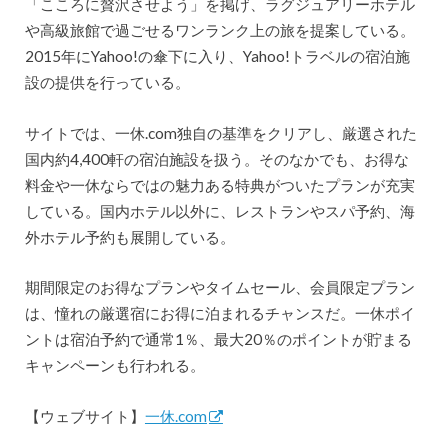
「こころに贅沢させよう」を掲げ、ラグジュアリーホテル
や高級旅館で過ごせるワンランク上の旅を提案している。
2015年にYahoo!の傘下に入り、Yahoo!トラベルの宿泊施
設の提供を行っている。
サイトでは、一休.com独自の基準をクリアし、厳選された
国内約4,400軒の宿泊施設を扱う。そのなかでも、お得な
料金や一休ならではの魅力ある特典がついたプランが充実
している。国内ホテル以外に、レストランやスパ予約、海
外ホテル予約も展開している。
期間限定のお得なプランやタイムセール、会員限定プラン
は、憧れの厳選宿にお得に泊まれるチャンスだ。一休ポイ
ントは宿泊予約で通常1％、最大20％のポイントが貯まる
キャンペーンも行われる。
【ウェブサイト】
一休.com