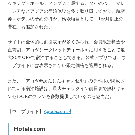
ッキング・ホールディングスに属する。タイやバリ、マレ
ーシアなどアジアの宿泊施設を多く取り扱っており、航空
券＋ホテルの予約のほか、検索項目として「1か月以上の
滞在」も追加された。
サイトは全体的に割引表示が多くみられ、会員限定料金や
直前割、アゴダシークレットディールを活用することで最
大80％OFFで宿泊することもできる。公式アプリでは、ウ
ェブサイトには表示されない限定価格も適用される。
また、「アゴダ®あんしんキャンセル」のラベルが掲載さ
れている宿泊施設は、最大チェックイン前日まで無料キャ
ンセルOKのプランを多数提供しているのも魅力だ。
【ウェブサイト】
Agoda.com
Hotels.com