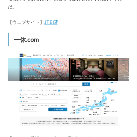
だ。
【ウェブサイト】
JTB
一休.com