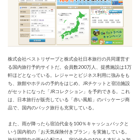
株式会社ベストリザーブと株式会社日本旅行の共同運営す
る国内旅行予約サイトだ。会員数200万人、提携施設は1万
軒ほどとなっている。レジャーとビジネス利用に強みをも
ち、旅館やホテルの予約をはじめ、JRチケットと宿泊施設
がセットになった「JRコレクション」を予約できる。これ
は、日本旅行が販売している「赤い風船」のパッケージ商
品で、国内のパック旅行も充実している。
また、雨が降ったら宿泊代金を100％キャッシュバックと
いう国内初の「お天気保険付きプラン」を実施している。
旅行期間中の雨が心配でも、宿泊代金の10％を支払うと加