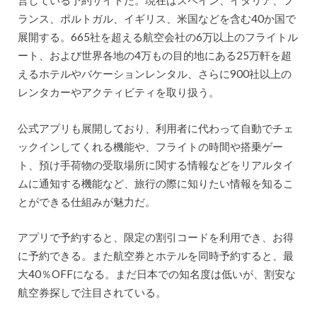
営している予約サイトだ。現在はスペイン、イタリア、フ
ランス、ポルトガル、イギリス、米国などを含む40か国で
展開する。665社を超える航空会社の6万以上のフライトル
ート、および世界各地の4万もの目的地にある25万軒を超
えるホテルやバケーションレンタル、さらに900社以上の
レンタカーやアクティビティを取り扱う。
公式アプリも展開しており、利用者に代わって自動でチェ
ックインしてくれる機能や、フライトの時間や搭乗ゲー
ト、預け手荷物の受取場所に関する情報などをリアルタイ
ムに通知する機能など、旅行の際に知りたい情報を知るこ
とができる仕組みが魅力だ。
アプリで予約すると、限定の割引コードを利用でき、お得
に予約できる。また航空券とホテルを同時予約すると、最
大40％OFFになる。まだ日本での知名度は低いが、割安な
航空券探しで注目されている。