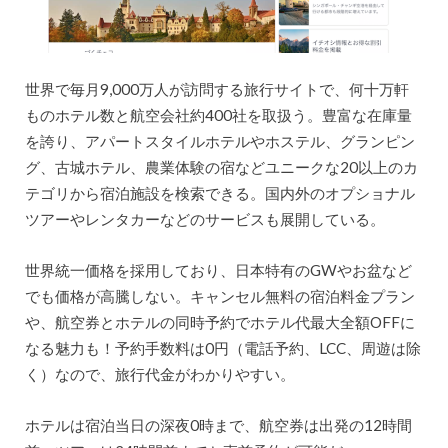
世界で毎月9,000万人が訪問する旅行サイトで、何十万軒
ものホテル数と航空会社約400社を取扱う。豊富な在庫量
を誇り、アパートスタイルホテルやホステル、グランピン
グ、古城ホテル、農業体験の宿などユニークな20以上のカ
テゴリから宿泊施設を検索できる。国内外のオプショナル
ツアーやレンタカーなどのサービスも展開している。
世界統一価格を採用しており、日本特有のGWやお盆など
でも価格が高騰しない。キャンセル無料の宿泊料金プラン
や、航空券とホテルの同時予約でホテル代最大全額OFFに
なる魅力も！予約手数料は0円（電話予約、LCC、周遊は除
く）なので、旅行代金がわかりやすい。
ホテルは宿泊当日の深夜0時まで、航空券は出発の12時間