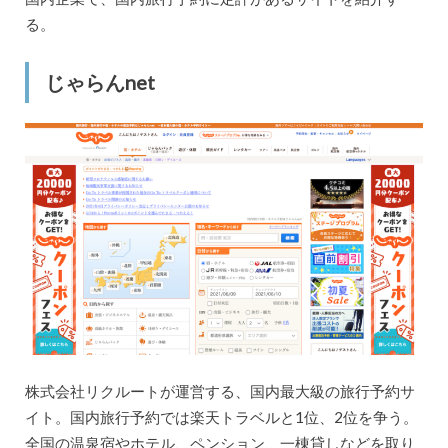
る。
じゃらんnet
株式会社リクルートが運営する、国内最大級の旅行予約サ
イト。国内旅行予約では楽天トラベルと1位、2位を争う。
全国の温泉宿やホテル、ペンション、一棟貸しなどを取り