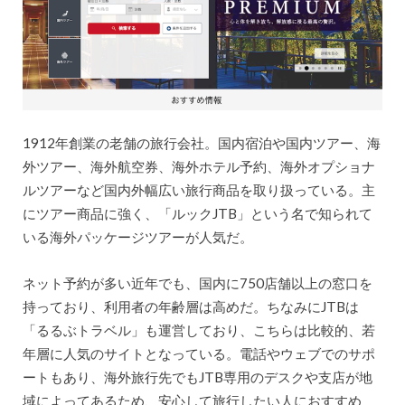
1912年創業の老舗の旅行会社。国内宿泊や国内ツアー、海
外ツアー、海外航空券、海外ホテル予約、海外オプショナ
ルツアーなど国内外幅広い旅行商品を取り扱っている。主
にツアー商品に強く、「ルックJTB」という名で知られて
いる海外パッケージツアーが人気だ。
ネット予約が多い近年でも、国内に750店舗以上の窓口を
持っており、利用者の年齢層は高めだ。ちなみにJTBは
「るるぶトラベル」も運営しており、こちらは比較的、若
年層に人気のサイトとなっている。電話やウェブでのサポ
ートもあり、海外旅行先でもJTB専用のデスクや支店が地
域によってあるため、安心して旅行したい人におすすめ