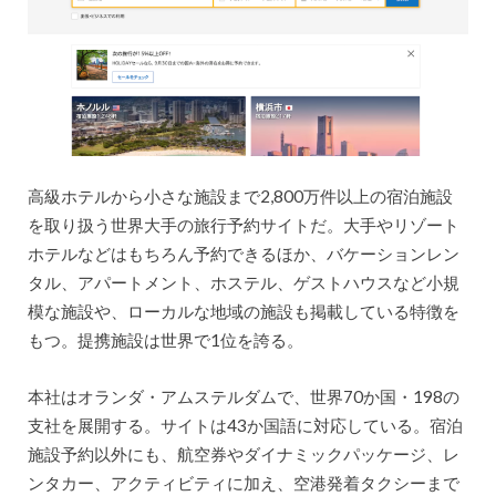
高級ホテルから小さな施設まで2,800万件以上の宿泊施設
を取り扱う世界大手の旅行予約サイトだ。大手やリゾート
ホテルなどはもちろん予約できるほか、バケーションレン
タル、アパートメント、ホステル、ゲストハウスなど小規
模な施設や、ローカルな地域の施設も掲載している特徴を
もつ。提携施設は世界で1位を誇る。
本社はオランダ・アムステルダムで、世界70か国・198の
支社を展開する。サイトは43か国語に対応している。宿泊
施設予約以外にも、航空券やダイナミックパッケージ、レ
ンタカー、アクティビティに加え、空港発着タクシーまで