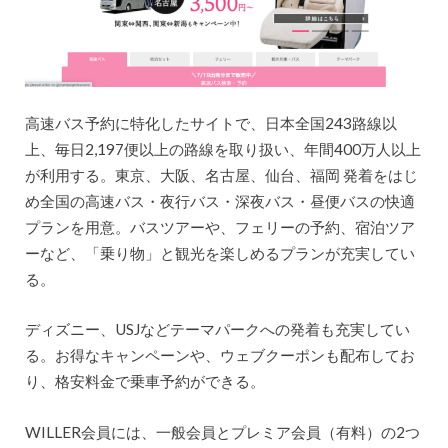
高速バス予約に特化したサイトで、日本全国243路線以
上、毎日2,197便以上の路線を取り扱い、年間400万人以上
が利用する。東京、大阪、名古屋、仙台、福岡 発着をはじ
め全国の高速バス・夜行バス・深夜バス・昼便バスの快適
プランを用意。バスツアーや、フェリーの予約、宿泊ツア
ーなど、「乗り物」と観光を楽しめるプランが充実してい
る。
ディズニー、USJなどテーマパークへの発着も充実してい
る。お得なキャンペーンや、ウェブクーポンも配布してお
り、格安料金で乗車予約ができる。
WILLER会員には、一般会員とプレミア会員（有料）の2つ