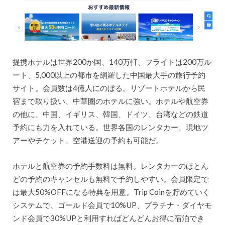
提携ホテルは世界200か国、140万軒、フライトは200万ル
ート、5,000以上の都市を網羅した中国最大手の旅行予約
サイト。会員数は4億人にのぼる。リゾートホテルから民
宿まで取り扱い、中華圏のホテルに強い。ホテルや航空券
の他に、中国、イギリス、韓国、ドイツ、台湾などの鉄道
予約にも力を入れている。世界各国のレンタカー、現地ツ
アーやチケット、空港送迎の予約も可能だ。
ホテルと航空券の予約手数料は無料。レンタカーのほとん
どの予約のキャンセルも無料で予約しやすい。会員限定で
は最大50%OFFになる特典を用意。Trip Coinを貯めていく
システムで、ゴールド会員で10%UP、プラチナ・ダイヤモ
ンド会員で30%UPと利用すればどんどんお得に宿泊でき