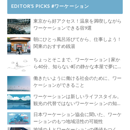
EDITOR’S PICKS #ワーケーション
東京から好アクセス！温泉を満喫しながら
ワーケーションできる宿9選
朝にひとっ風呂浴びてから、仕事しよう！
関東のおすすめ銭湯
ちょっとそこまで、ワーケーション | 家か
ら40分、知らない町の静かな本屋で夢に近
づく4時間の旅
働きたいように働ける社会のために、ワー
ケーションができること
ワーケーションは新しいライフスタイル。
観光の代替ではないワーケーションの知ら
れざる魅力
日本ワーケーション協会に聞いた、ワーケ
ーションのもつ地域活性の可能性
地域の人とワーケーションの価値をつく