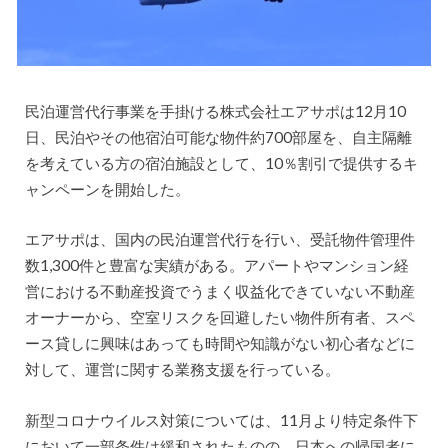
民泊運営代行事業を手掛ける株式会社エアサポは12月10
日、民泊やその他宿泊可能な物件約700部屋を、自主隔離
を考えている方の宿泊施設として、10％割引で提供するキ
ャンペーンを開始した。
エアサポは、国内の民泊運営代行を行い、受託物件管理件
数1,300件と豊富な実績がある。アパートやマンション経
営における不動産投資でうまく収益化できていない不動産
オーナーから、空室リスクを回避したい物件所有者、スペ
ース貸しに興味はあっても時間や知識がない初心者などに
対して、運営に関する業務支援を行っている。
新型コロナウイルス対策については、11月より特定条件下
において一部条件は緩和されたものの、日本への帰国者に