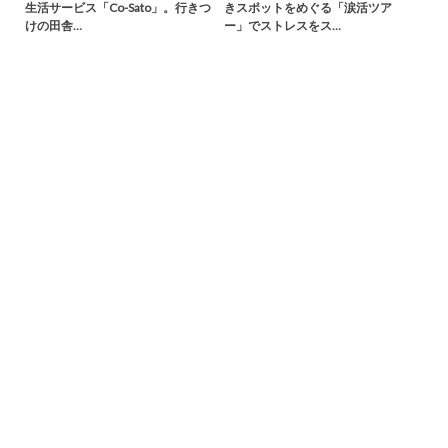
生活サービス「Co-Sato」。行きつ
きスポットをめぐる「涙活ツア
けの田舎…
ー」でストレスをス…