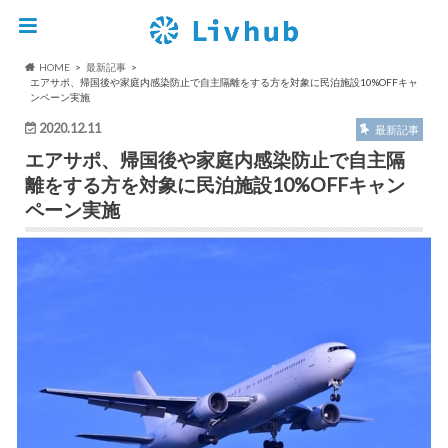
HOME
最新記事
エアサポ、帰国後や家庭内感染防止で自主隔離をする方を対象に民泊施設10%OFFキャ
ンペーン実施
2020.12.11
最新記事
エアサポ、帰国後や家庭内感染防止で自主隔
離をする方を対象に民泊施設10%OFFキャン
ペーン実施