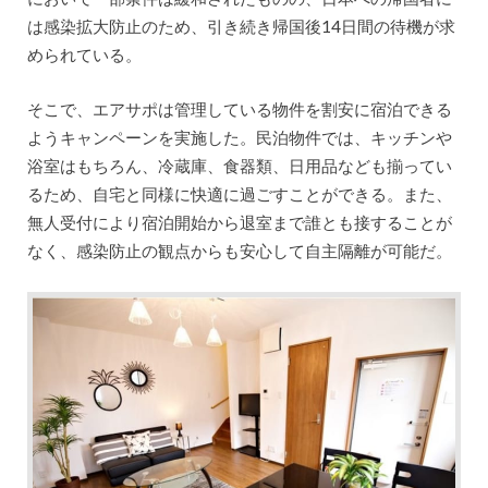
は感染拡大防止のため、引き続き帰国後14日間の待機が求
められている。
そこで、エアサポは管理している物件を割安に宿泊できる
ようキャンペーンを実施した。民泊物件では、キッチンや
浴室はもちろん、冷蔵庫、食器類、日用品なども揃ってい
るため、自宅と同様に快適に過ごすことができる。また、
無人受付により宿泊開始から退室まで誰とも接することが
なく、感染防止の観点からも安心して自主隔離が可能だ。