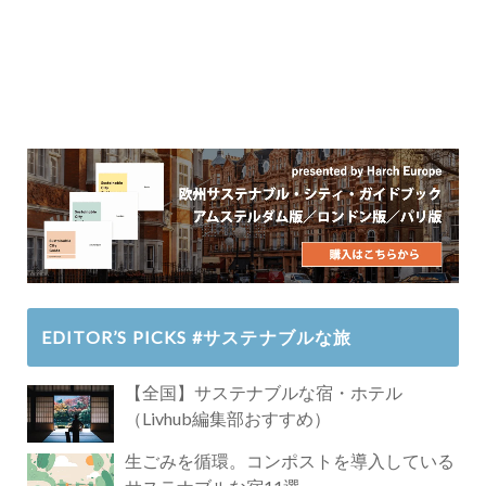
EDITOR’S PICKS #サステナブルな旅
【全国】サステナブルな宿・ホテル
（Livhub編集部おすすめ）
生ごみを循環。コンポストを導入している