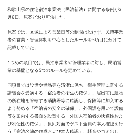
和歌山県の住宅宿泊事業法（民泊新法）に関する条例が3
月8日、原案どおり可決した。
原案では、区域による営業日等の制限は設けず、民博事業
者の営業・管理体制を中心としたルールを5項目に分けて
記載していた。
1つめの項目では、民泊事業者や管理業者に対し、民泊営
業の基盤となる5つのルールを定めている。
同項目では設備や備品等を清潔に保ち、衛生管理に関する
講習会を受講する「宿泊者の衛生の確保」、届出前に建物
の所在地を管轄する消防署等に確認し、保険等に加入する
よう努める「宿泊者の安全の確保」、外国語を用いて設備
等を案内する書面を設置する「外国人宿泊者の快適性およ
び利便性の確保」、原則対面でゲスト全員の本人確認を行
う「宿泊名簿の作成および本人確認」、騒音やゴミ出し、