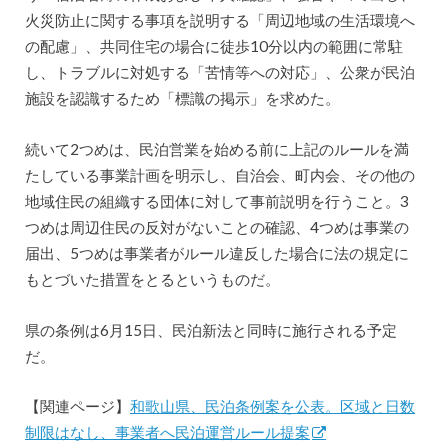
火災防止に関する事項を説明する「周辺地域の生活環境へ
の配慮」、共同住宅の場合に徒歩10分以内の範囲に常駐
し、トラブルに対処する「苦情等への対応」、公衆が民泊
施設を認識するため「標識の掲示」を求めた。
続いて2つめは、民泊営業を始める前に上記のルールを満
たしている事業計画を明示し、自治会、町内会、その他の
地域住民の組織する団体に対して事前説明を行うこと。3
つめは周辺住民の反対がないことの確認、4つめは事業の
届出、5つめは事業者がルール違反した場合に法の規定に
もとづいた措置をとるというものだ。
県の条例は6月15日、民泊新法と同時に施行される予定
だ。
【関連ページ】
和歌山県、民泊条例案を公表。区域と日数
制限はなし、事業者へ民泊運営ルール提案