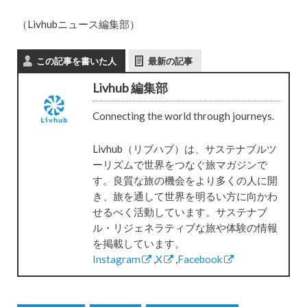
（Livhubニュース編集部）
この記事を書いた人
最新の記事
Livhub 編集部
Connecting the world through journeys.
Livhub（リブハブ）は、サステナブルツ
ーリズムで世界をつなぐ旅マガジンで
す。良質な旅の機会をより多くの人に開
き、旅を通して世界を明るい方に向かわ
せるべく活動しています。サステナブ
ル・リジェネラティブな旅や体験の情報
を掲載しています。
Instagram
,
X
,
Facebook