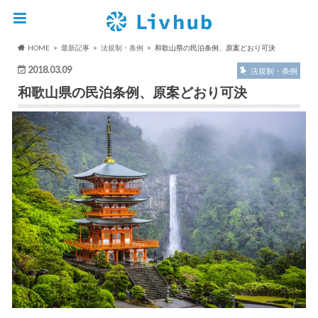
HOME
最新記事
法規制・条例
和歌山県の民泊条例、原案どおり可決
2018.03.09
法規制・条例
和歌山県の民泊条例、原案どおり可決