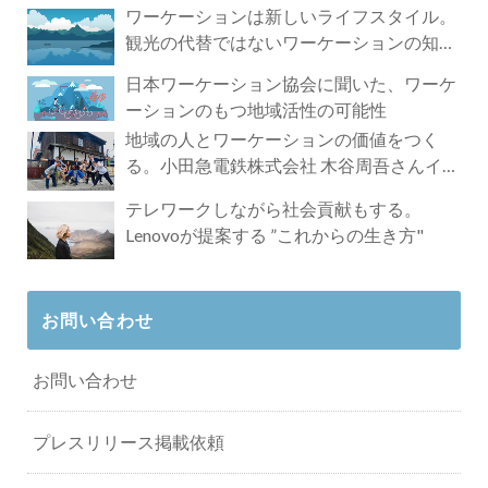
ワーケーションは新しいライフスタイル。
観光の代替ではないワーケーションの知ら
れざる魅力
日本ワーケーション協会に聞いた、ワーケ
ーションのもつ地域活性の可能性
地域の人とワーケーションの価値をつく
る。小田急電鉄株式会社 木谷周吾さんイン
タビュー
テレワークしながら社会貢献もする。
Lenovoが提案する ”これからの生き方"
お問い合わせ
お問い合わせ
プレスリリース掲載依頼