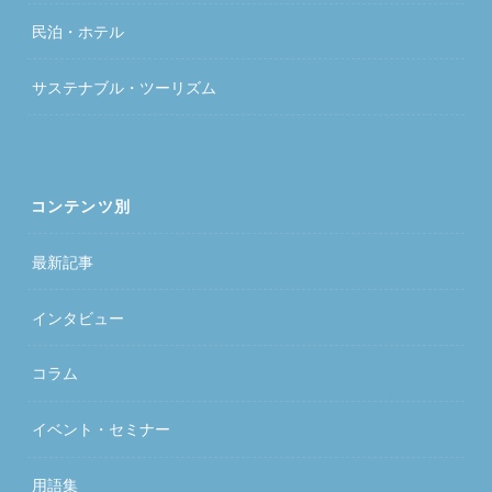
民泊・ホテル
サステナブル・ツーリズム
コンテンツ別
最新記事
インタビュー
コラム
イベント・セミナー
用語集