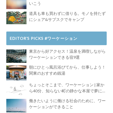
いこう
道具も車も買わずに借りる。モノを持たず
にシェア&サブスクでキャンプ
EDITOR’S PICKS #ワーケーション
東京から好アクセス！温泉を満喫しながら
ワーケーションできる宿9選
朝にひとっ風呂浴びてから、仕事しよう！
関東のおすすめ銭湯
ちょっとそこまで、ワーケーション | 家か
ら40分、知らない町の静かな本屋で夢に近
づく4時間の旅
働きたいように働ける社会のために、ワー
ケーションができること