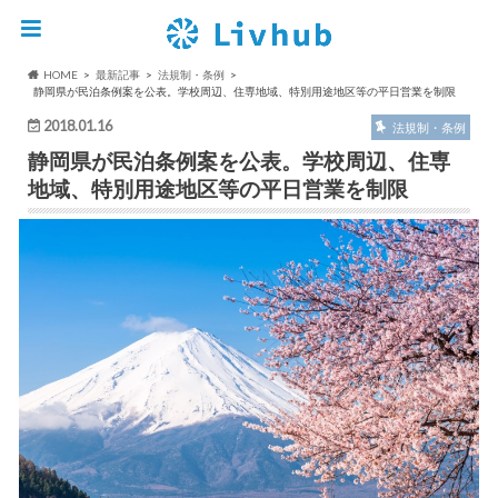
HOME
最新記事
法規制・条例
静岡県が民泊条例案を公表。学校周辺、住専地域、特別用途地区等の平日営業を制限
2018.01.16
法規制・条例
静岡県が民泊条例案を公表。学校周辺、住専
地域、特別用途地区等の平日営業を制限