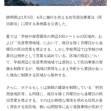
静岡県は1月5日、6月に施行を控える住宅宿泊事業法（民
泊新法）に関する条例案を公表した。
案では「学校や保育園等の周辺100メートルの区域内」お
よび「住居専用地域」において、祝日を除く月曜日から金
曜日の民泊営業を禁止する。しかし学校周辺では学校の休
業日は例外として営業を認めている。区域の指定につい
て、学校周辺と住居専用地域では原則として民泊事業の実
施を制限するが、地域の実情をふまえ市町から要請があっ
た場合に制限する区域から除外する。
さらに、ホテルもしくは旅館の建築を制限している「特別
用途地区等」も同様に、祝日を除く月曜日から金曜日の民
泊営業を禁止する。そのほか静穏な環境を求める住民が多
く滞在する別荘地、狭い山間部等にあり道路事情が良好で