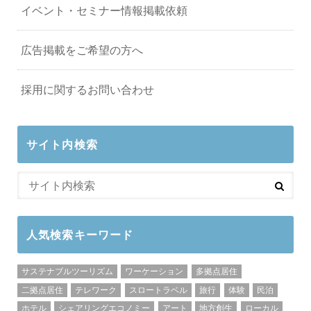
イベント・セミナー情報掲載依頼
広告掲載をご希望の方へ
採用に関するお問い合わせ
サイト内検索
人気検索キーワード
サステナブルツーリズム
ワーケーション
多拠点居住
二拠点居住
テレワーク
スロートラベル
旅行
体験
民泊
ホテル
シェアリングエコノミー
アート
地方創生
ローカル