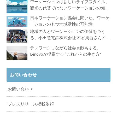
ワーケーションは新しいライフスタイル。
観光の代替ではないワーケーションの知ら
れざる魅力
日本ワーケーション協会に聞いた、ワーケ
ーションのもつ地域活性の可能性
地域の人とワーケーションの価値をつく
る。小田急電鉄株式会社 木谷周吾さんイン
タビュー
テレワークしながら社会貢献もする。
Lenovoが提案する ”これからの生き方"
お問い合わせ
お問い合わせ
プレスリリース掲載依頼