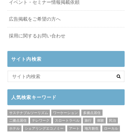
イベント・セミナー情報掲載依頼
広告掲載をご希望の方へ
採用に関するお問い合わせ
サイト内検索
人気検索キーワード
サステナブルツーリズム
ワーケーション
多拠点居住
二拠点居住
テレワーク
スロートラベル
旅行
体験
民泊
ホテル
シェアリングエコノミー
アート
地方創生
ローカル