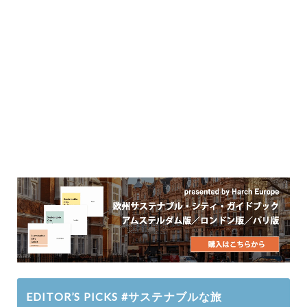
EDITOR’S PICKS #サステナブルな旅