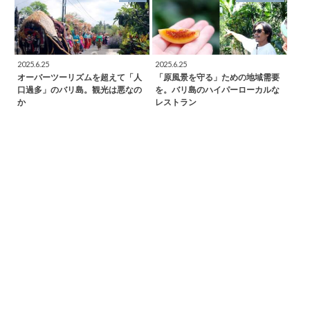
2025.6.25
2025.6.25
オーバーツーリズムを超えて「人
「原風景を守る」ための地域需要
口過多」のバリ島。観光は悪なの
を。バリ島のハイパーローカルな
か
レストラン