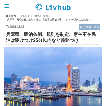
HOME
最新記事
法規制・条例
兵庫県、民泊条例、規則を制定。家主不在民泊は駆けつけ25分以内など義務づけ
2018.03.16
法規制・条例
兵庫県、民泊条例、規則を制定。家主不在民
泊は駆けつけ25分以内など義務づけ