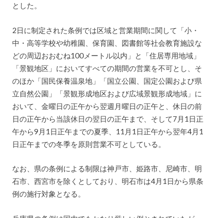
とした。
2日に制定された条例では区域と営業期間に関して「小・
中・高等学校や幼稚園、保育園、図書館等社会教育施設な
どの周辺おおむね100メートル以内」と「住居専用地域」
「景観地区」においてすべての期間の営業を不可とし、そ
のほか「国民保養温泉地」「国立公園、国定公園および県
立自然公園」「景観形成地区および広域景観形成地域」に
おいて、金曜日の正午から翌週月曜日の正午と、休日の前
日の正午から当該休日の翌日の正午まで、そして7月1日正
午から9月1日正午までの夏季、11月1日正午から翌年4月1
日正午までの冬季を原則営業不可としている。
なお、県の条例による制限は神戸市、姫路市、尼崎市、明
石市、西宮市を除くとしており、明石市は4月1日から県条
例の施行対象となる。