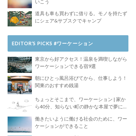
いこう
道具も車も買わずに借りる。モノを持たず
にシェア&サブスクでキャンプ
EDITOR’S PICKS #ワーケーション
東京から好アクセス！温泉を満喫しながら
ワーケーションできる宿9選
朝にひとっ風呂浴びてから、仕事しよう！
関東のおすすめ銭湯
ちょっとそこまで、ワーケーション | 家か
ら40分、知らない町の静かな本屋で夢に近
づく4時間の旅
働きたいように働ける社会のために、ワー
ケーションができること