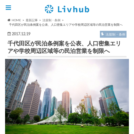
HOME
最新記事
法規制・条例
千代田区が民泊条例案を公表、人口密集エリアや学校周辺区域等の民泊営業を制限へ
2017.12.19
法規制・条例
千代田区が民泊条例案を公表、人口密集エリ
アや学校周辺区域等の民泊営業を制限へ