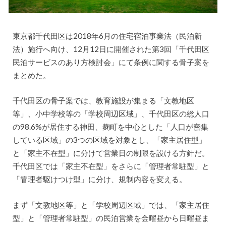
東京都千代田区は2018年6月の住宅宿泊事業法（民泊新
法）施行へ向け、12月12日に開催された第3回「千代田区
民泊サービスのあり方検討会」にて条例に関する骨子案を
まとめた。
千代田区の骨子案では、教育施設が集まる「文教地区
等」、小中学校等の「学校周辺区域」、千代田区の総人口
の98.6%が居住する神田、麹町を中心とした「人口が密集
している区域」の3つの区域を対象とし、「家主居住型」
と「家主不在型」に分けて営業日の制限を設ける方針だ。
千代田区では「家主不在型」をさらに「管理者常駐型」と
「管理者駆けつけ型」に分け、規制内容を変える。
まず「文教地区等」と「学校周辺区域」では、「家主居住
型」と「管理者常駐型」の民泊営業を金曜昼から日曜昼ま