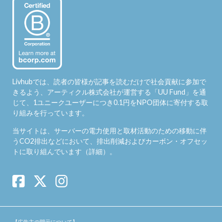
Livhubでは、読者の皆様が記事を読むだけで社会貢献に参加で
きるよう、アーティクル株式会社が運営する「
UU Fund
」を通
じて、1ユニークユーザーにつき0.1円をNPO団体に寄付する取
り組みを行っています。
当サイトは、サーバーの電力使用と取材活動のための移動に伴
うCO2排出などにおいて、排出削減およびカーボン・オフセッ
トに取り組んでいます（
詳細
）。
【広告主の開示について】