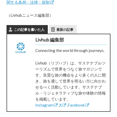
関する条例・法律・規制
（Livhubニュース編集部）
この記事を書いた人
最新の記事
Livhub 編集部
Connecting the world through journeys.
Livhub（リブハブ）は、サステナブルツ
ーリズムで世界をつなぐ旅マガジンで
す。良質な旅の機会をより多くの人に開
き、旅を通して世界を明るい方に向かわ
せるべく活動しています。サステナブ
ル・リジェネラティブな旅や体験の情報
を掲載しています。
Instagram
,
X
,
Facebook