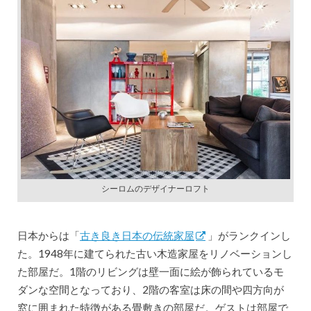
シーロムのデザイナーロフト
日本からは「
古き良き日本の伝統家屋
」がランクインし
た。1948年に建てられた古い木造家屋をリノベーションし
た部屋だ。1階のリビングは壁一面に絵が飾られているモ
ダンな空間となっており、2階の客室は床の間や四方向が
窓に囲まれた特徴がある畳敷きの部屋だ。ゲストは部屋で