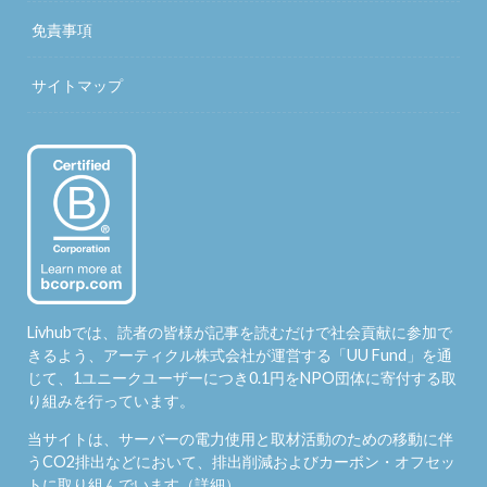
免責事項
サイトマップ
Livhubでは、読者の皆様が記事を読むだけで社会貢献に参加で
きるよう、アーティクル株式会社が運営する「
UU Fund
」を通
じて、1ユニークユーザーにつき0.1円をNPO団体に寄付する取
り組みを行っています。
当サイトは、サーバーの電力使用と取材活動のための移動に伴
うCO2排出などにおいて、排出削減およびカーボン・オフセッ
トに取り組んでいます（
詳細
）。