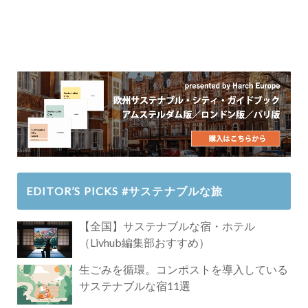
EDITOR’S PICKS #サステナブルな旅
【全国】サステナブルな宿・ホテル
（Livhub編集部おすすめ）
生ごみを循環。コンポストを導入している
サステナブルな宿11選