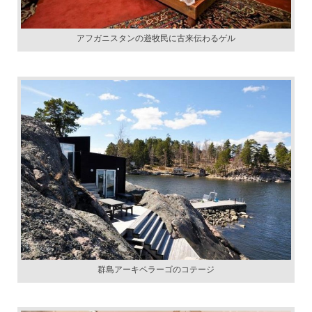
アフガニスタンの遊牧民に古来伝わるゲル
群島アーキペラーゴのコテージ