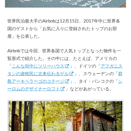
世界民泊最大手のAirbnbは12月15日、2017年中に世界各
国のゲストから「お気に入りに登録されたトップのお部
屋」を公表した。
Airbnbでは今回、世界各国で人気トップとなった物件を一
覧形式で紹介した。その中には、たとえば、アメリカの
「
こんな街中にツリーハウス
」、ドイツの「
アフガニス
タンの遊牧民に古来伝わるゲル
」、スウェーデンの「
群
島アーキペラーゴのコテージ
」、タイ・バンコクの「
シ
ーロムのデザイナーロフト
」などがあがっている。