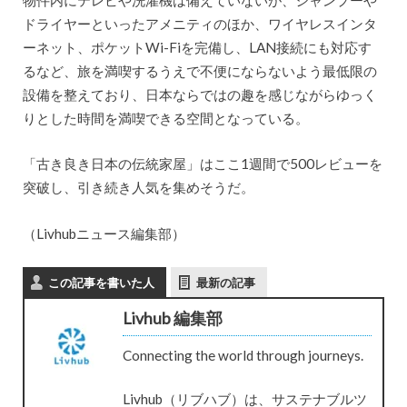
ドライヤーといったアメニティのほか、ワイヤレスインタ
ーネット、ポケットWi-Fiを完備し、LAN接続にも対応す
るなど、旅を満喫するうえで不便にならないよう最低限の
設備を整えており、日本ならではの趣を感じながらゆっく
りとした時間を満喫できる空間となっている。
「古き良き日本の伝統家屋」はここ1週間で500レビューを
突破し、引き続き人気を集めそうだ。
（Livhubニュース編集部）
この記事を書いた人
最新の記事
Livhub 編集部
Connecting the world through journeys.
Livhub（リブハブ）は、サステナブルツ