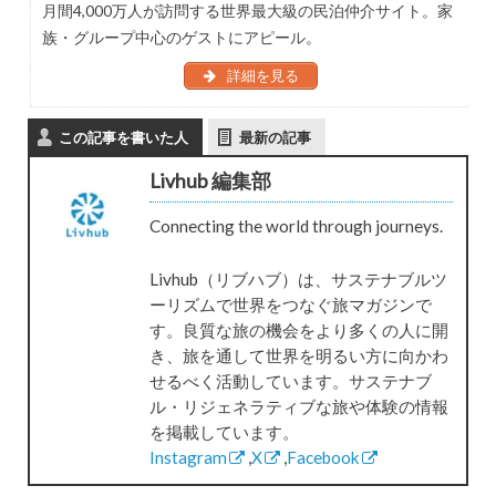
月間4,000万人が訪問する世界最大級の民泊仲介サイト。家
族・グループ中心のゲストにアピール。
詳細を見る
この記事を書いた人
最新の記事
Livhub 編集部
Connecting the world through journeys.
Livhub（リブハブ）は、サステナブルツ
ーリズムで世界をつなぐ旅マガジンで
す。良質な旅の機会をより多くの人に開
き、旅を通して世界を明るい方に向かわ
せるべく活動しています。サステナブ
ル・リジェネラティブな旅や体験の情報
を掲載しています。
Instagram
,
X
,
Facebook