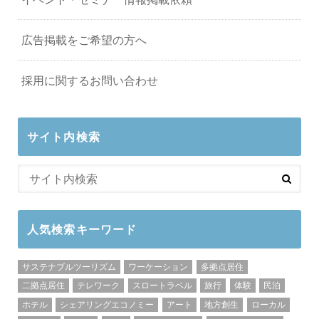
広告掲載をご希望の方へ
採用に関するお問い合わせ
サイト内検索
人気検索キーワード
サステナブルツーリズム
ワーケーション
多拠点居住
二拠点居住
テレワーク
スロートラベル
旅行
体験
民泊
ホテル
シェアリングエコノミー
アート
地方創生
ローカル