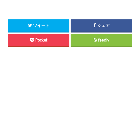
ツイート
シェア
Pocket
feedly