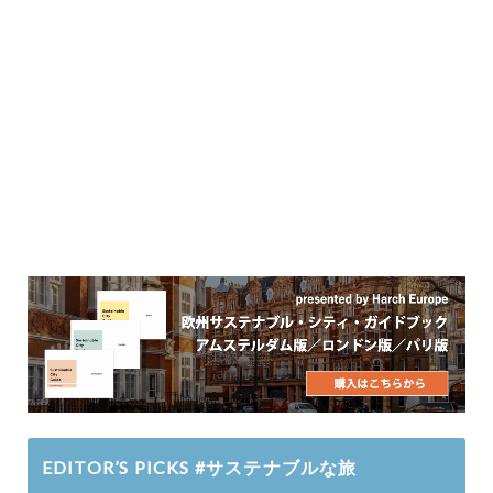
EDITOR’S PICKS #サステナブルな旅