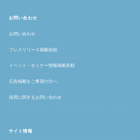
お問い合わせ
お問い合わせ
プレスリリース掲載依頼
イベント・セミナー情報掲載依頼
広告掲載をご希望の方へ
採用に関するお問い合わせ
サイト情報