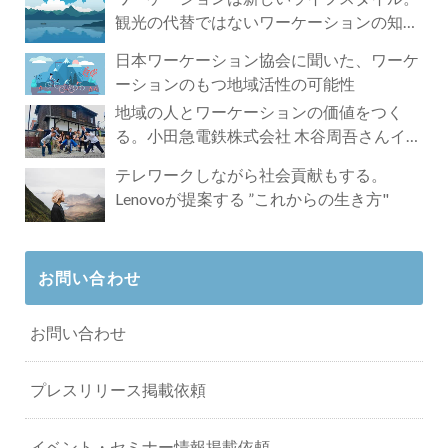
観光の代替ではないワーケーションの知ら
れざる魅力
日本ワーケーション協会に聞いた、ワーケ
ーションのもつ地域活性の可能性
地域の人とワーケーションの価値をつく
る。小田急電鉄株式会社 木谷周吾さんイン
タビュー
テレワークしながら社会貢献もする。
Lenovoが提案する ”これからの生き方"
お問い合わせ
お問い合わせ
プレスリリース掲載依頼
イベント・セミナー情報掲載依頼