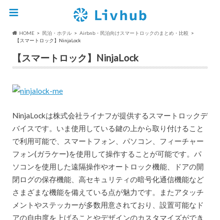
HOME
民泊・ホテル
Airbnb・民泊向けスマートロックのまとめ・比較
【スマートロック】NinjaLock
【スマートロック】NinjaLock
NinjaLockは株式会社ライナフが提供するスマートロックデ
バイスです。いま使用している鍵の上から取り付けること
で利用可能で、スマートフォン、パソコン、フィーチャー
フォン(ガラケー)を使用して操作することが可能です。パ
ソコンを使用した遠隔操作やオートロック機能、ドアの開
閉ログの保存機能、高セキュリティの暗号化通信機能など
さまざまな機能を備えている点が魅力です。またアタッチ
メントやステッカーが多数用意されており、設置可能なド
アの自由度を上げることやデザインのカスタマイズができ