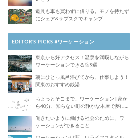
道具も車も買わずに借りる。モノを持たず
にシェア&サブスクでキャンプ
EDITOR’S PICKS #ワーケーション
東京から好アクセス！温泉を満喫しながら
ワーケーションできる宿9選
朝にひとっ風呂浴びてから、仕事しよう！
関東のおすすめ銭湯
ちょっとそこまで、ワーケーション | 家か
ら40分、知らない町の静かな本屋で夢に近
づく4時間の旅
働きたいように働ける社会のために、ワー
ケーションができること
ワーケーションは新しいライフスタイル。