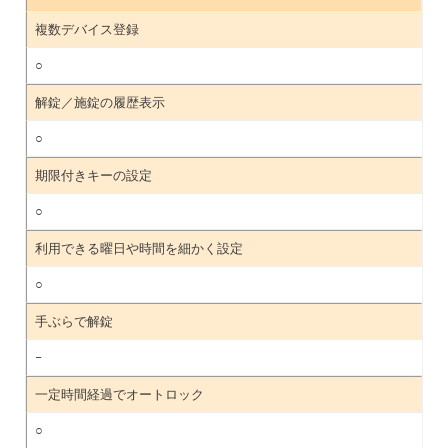
複数デバイス登録
○
解錠／施錠の履歴表示
○
期限付きキーの設定
○
利用できる曜日や時間を細かく設定
○
手ぶらで解錠
–
一定時間経過でオートロック
○