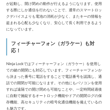
が起動し、開け閉めの動作が行えるようになります。使用
する際にしか通信を行わないことで、通常のスマートロッ
クデバイスよりも電池の消耗が少なく、またキーの情報を
盗まれる心配も少なくなり、安心して長く利用できるよう
になっています。
フィーチャーフォン（ガラケー）も対
応！
Ninja Lockではフィーチャーフォン（ガラケー）を使用し
ての鍵の開閉にも対応しています。フィーチャーフォンか
ら決まった番号に電話をすることで電話番号を認識し、通
話での開閉が可能になります。その他にもパソコンを使用
すれば遠隔での開け閉めも可能なことや、一定時間経過後
に自動で施錠するオートロック機能やドアの開閉ログの保
存機能、高セキュリティの暗号化通信機能を備えているの
も魅力です。