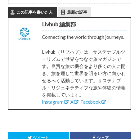
この記事を書いた人
最新の記事
Livhub 編集部
Connecting the world through journeys.
Livhub（リブハブ）は、サステナブルツ
ーリズムで世界をつなぐ旅マガジンで
す。良質な旅の機会をより多くの人に開
き、旅を通して世界を明るい方に向かわ
せるべく活動しています。サステナブ
ル・リジェネラティブな旅や体験の情報
を掲載しています。
Instagram
,
X
,
Facebook
ツイート
シェア