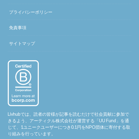
プライバシーポリシー
免責事項
サイトマップ
Livhubでは、読者の皆様が記事を読むだけで社会貢献に参加で
きるよう、アーティクル株式会社が運営する「
UU Fund
」を通
じて、1ユニークユーザーにつき0.1円をNPO団体に寄付する取
り組みを行っています。