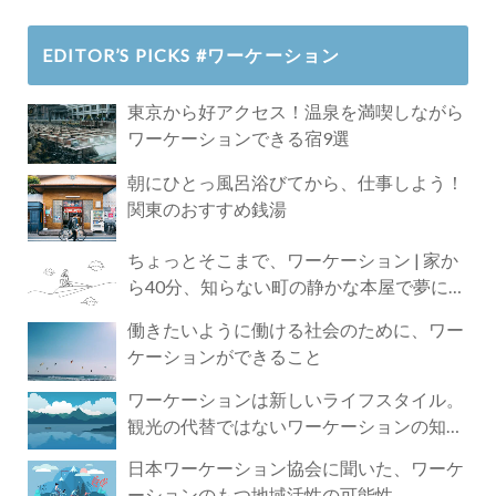
EDITOR’S PICKS #ワーケーション
東京から好アクセス！温泉を満喫しながら
ワーケーションできる宿9選
朝にひとっ風呂浴びてから、仕事しよう！
関東のおすすめ銭湯
ちょっとそこまで、ワーケーション | 家か
ら40分、知らない町の静かな本屋で夢に近
づく4時間の旅
働きたいように働ける社会のために、ワー
ケーションができること
ワーケーションは新しいライフスタイル。
観光の代替ではないワーケーションの知ら
れざる魅力
日本ワーケーション協会に聞いた、ワーケ
ーションのもつ地域活性の可能性