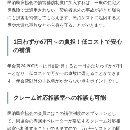
民泊民宿協会の損害補償制度に加入すれば、一般の住宅火
災保険では適用されない、契約者以外の事故が起きた場合
にも損害を補償してもらえます。民泊ゲストに起因する火
災や水漏れ事故などから身を守ることができます。
1日わずか67円～の負担！低コストで安心
の補償
年会費24,900円～は日割計算すると一日あたりわずか67円
～となり、低コストで万が一の事故に備えることができま
す。年会費以外の手数料がかからない点もポイントです。
クレーム対応相談室への相談も可能
民泊民宿協会の会員にはこの補償制度のオプションとし
て、同協会の専属オペレーターが常駐するクレーム対応相
談室へ相談することができますので、万が一ゲストとの間