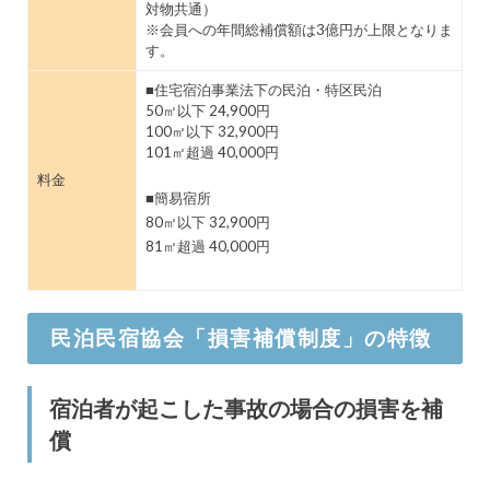
対物共通）
※会員への年間総補償額は3億円が上限となりま
す。
■住宅宿泊事業法下の民泊・特区民泊
50㎡以下 24,900円
100㎡以下 32,900円
101㎡超過 40,000円
料金
■簡易宿所
80㎡以下 32,900円
81㎡超過 40,000円
民泊民宿協会「損害補償制度」の特徴
宿泊者が起こした事故の場合の損害を補
償