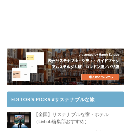
EDITOR’S PICKS #サステナブルな旅
【全国】サステナブルな宿・ホテル
（Livhub編集部おすすめ）