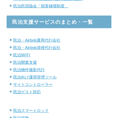
民泊民宿協会「損害補償制度」
民泊支援サービスのまとめ・一覧
民泊・Airbnb運用代行会社
民泊・Airbnb清掃代行会社
民泊WIFI
民泊開業支援
民泊物件撮影代行
民泊向け運用管理ツール
サイトコントローラー
民泊ゲスト対応
民泊スマートロック
民泊保険