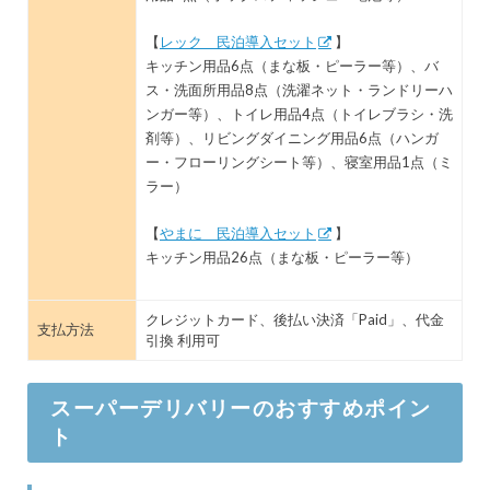
【
レック 民泊導入セット
】
キッチン用品6点（まな板・ピーラー等）、バ
ス・洗面所用品8点（洗濯ネット・ランドリーハ
ンガー等）、トイレ用品4点（トイレブラシ・洗
剤等）、リビングダイニング用品6点（ハンガ
ー・フローリングシート等）、寝室用品1点（ミ
ラー）
【
やまに 民泊導入セット
】
キッチン用品26点（まな板・ピーラー等）
クレジットカード、後払い決済「Paid」、代金
支払方法
引換 利用可
スーパーデリバリーのおすすめポイン
ト