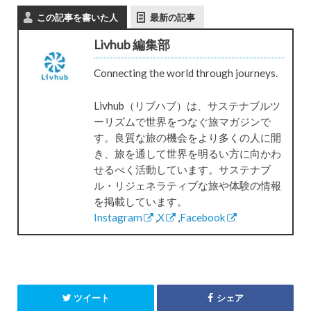
この記事を書いた人
最新の記事
Livhub 編集部
Connecting the world through journeys.
Livhub（リブハブ）は、サステナブルツ
ーリズムで世界をつなぐ旅マガジンで
す。良質な旅の機会をより多くの人に開
き、旅を通して世界を明るい方に向かわ
せるべく活動しています。サステナブ
ル・リジェネラティブな旅や体験の情報
を掲載しています。
Instagram
,
X
,
Facebook
ツイート
シェア