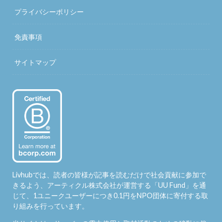
プライバシーポリシー
免責事項
サイトマップ
Livhubでは、読者の皆様が記事を読むだけで社会貢献に参加で
きるよう、アーティクル株式会社が運営する「
UU Fund
」を通
じて、1ユニークユーザーにつき0.1円をNPO団体に寄付する取
り組みを行っています。