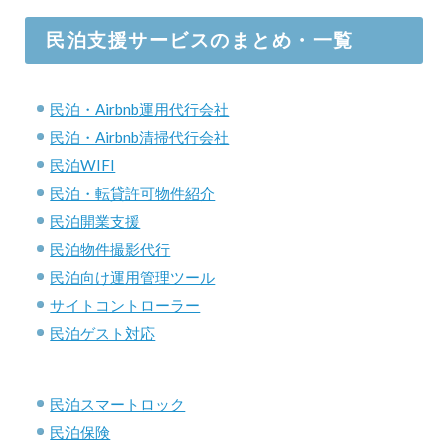
民泊支援サービスのまとめ・一覧
民泊・Airbnb運用代行会社
民泊・Airbnb清掃代行会社
民泊WIFI
民泊・転貸許可物件紹介
民泊開業支援
民泊物件撮影代行
民泊向け運用管理ツール
サイトコントローラー
民泊ゲスト対応
民泊スマートロック
民泊保険