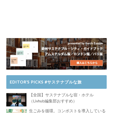
EDITOR’S PICKS #サステナブルな旅
【全国】サステナブルな宿・ホテル
（Livhub編集部おすすめ）
生ごみを循環。コンポストを導入している