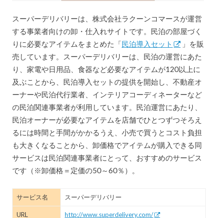
スーパーデリバリーは、株式会社ラクーンコマースが運営
する事業者向けの卸・仕入れサイトです。民泊の部屋づく
りに必要なアイテムをまとめた「
民泊導入セット
」を販
売しています。スーパーデリバリーは、民泊の運営にあた
り、家電や日用品、食器など必要なアイテムが120以上に
及ぶことから、民泊導入セットの提供を開始し、不動産オ
ーナーや民泊代行業者、インテリアコーディネーターなど
の民泊関連事業者が利用しています。民泊運営にあたり、
民泊オーナーが必要なアイテムを店舗でひとつずつそろえ
るには時間と手間がかかるうえ、小売で買うとコスト負担
も大きくなることから、卸価格でアイテムが購入できる同
サービスは民泊関連事業者にとって、おすすめのサービス
です（※卸価格＝定価の50～60％）。
サービス名
スーパーデリバリー
URL
http://www.superdelivery.com/