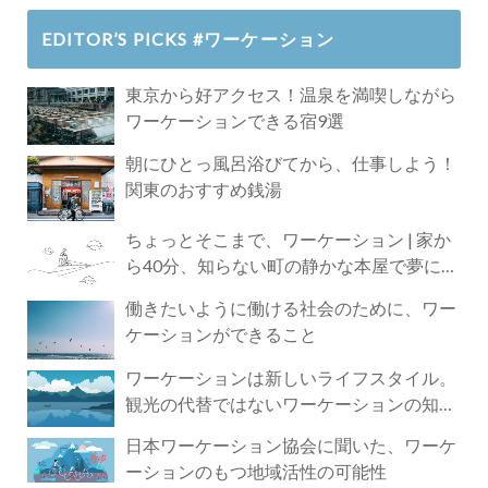
EDITOR’S PICKS #ワーケーション
東京から好アクセス！温泉を満喫しながら
ワーケーションできる宿9選
朝にひとっ風呂浴びてから、仕事しよう！
関東のおすすめ銭湯
ちょっとそこまで、ワーケーション | 家か
ら40分、知らない町の静かな本屋で夢に近
づく4時間の旅
働きたいように働ける社会のために、ワー
ケーションができること
ワーケーションは新しいライフスタイル。
観光の代替ではないワーケーションの知ら
れざる魅力
日本ワーケーション協会に聞いた、ワーケ
ーションのもつ地域活性の可能性