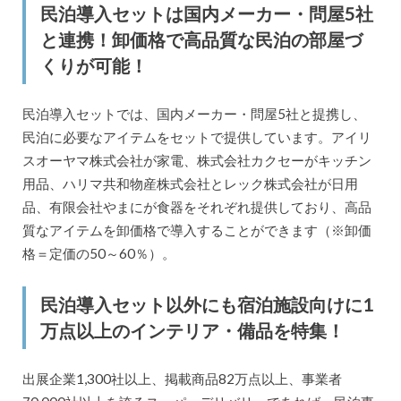
民泊導入セットは国内メーカー・問屋5社
と連携！卸価格で高品質な民泊の部屋づ
くりが可能！
民泊導入セットでは、国内メーカー・問屋5社と提携し、
民泊に必要なアイテムをセットで提供しています。アイリ
スオーヤマ株式会社が家電、株式会社カクセーがキッチン
用品、ハリマ共和物産株式会社とレック株式会社が日用
品、有限会社やまにが食器をそれぞれ提供しており、高品
質なアイテムを卸価格で導入することができます（※卸価
格＝定価の50～60％）。
民泊導入セット以外にも宿泊施設向けに1
万点以上のインテリア・備品を特集！
出展企業1,300社以上、掲載商品82万点以上、事業者