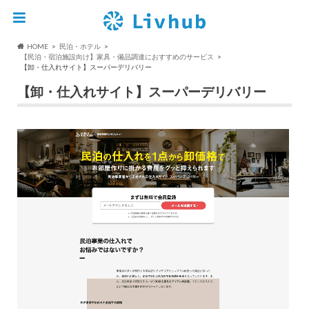
HOME
民泊・ホテル
【民泊・宿泊施設向け】家具・備品調達におすすめのサービス
【卸・仕入れサイト】スーパーデリバリー
【卸・仕入れサイト】スーパーデリバリー