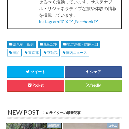
せるべく活動しています。サステナブ
ル・リジェネラティブな旅や体験の情報
を掲載しています。
Instagram
,
X
,
Facebook
法規制・条例
最新記事
地方創生・関係人口
民泊
東京都
宿泊税
国内ニュース
ツイート
シェア
Pocket
feedly
NEW POST
このライターの最新記事
最新記事
コラム