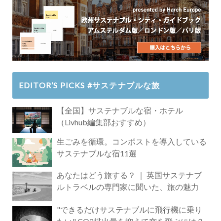
EDITOR’S PICKS #サステナブルな旅
【全国】サステナブルな宿・ホテル
（Livhub編集部おすすめ）
生ごみを循環。コンポストを導入している
サステナブルな宿11選
あなたはどう旅する？ ｜ 英国サステナブ
ルトラベルの専門家に聞いた、旅の魅力
"できるだけサステナブルに飛行機に乗り