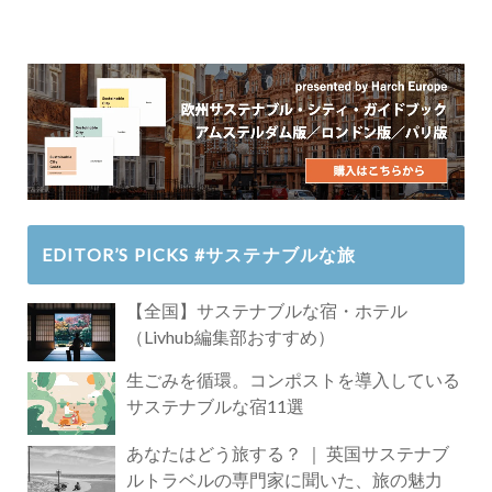
EDITOR’S PICKS #サステナブルな旅
【全国】サステナブルな宿・ホテル
（Livhub編集部おすすめ）
生ごみを循環。コンポストを導入している
サステナブルな宿11選
あなたはどう旅する？ ｜ 英国サステナブ
ルトラベルの専門家に聞いた、旅の魅力