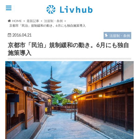
HOME
最新記事
法規制・条例
京都市「民泊」規制緩和の動き。6月にも独自施策導入
2016.04.21
法規制・条例
京都市「民泊」規制緩和の動き。6月にも独自
施策導入