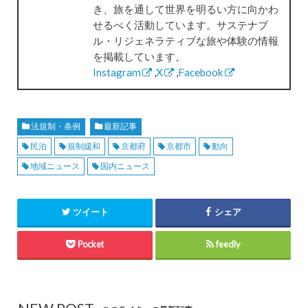
き、旅を通して世界を明るい方に向かわ
せるべく活動しています。サステナブ
ル・リジェネラティブな旅や体験の情報
を掲載しています。
Instagram
,
X
,
Facebook
法規制・条例
最新記事
民泊
規制緩和
京都府
京都市
動向
地域ニュース
国内ニュース
ツイート
シェア
Pocket
feedly