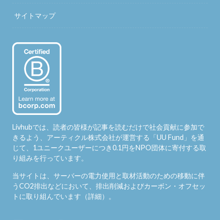
サイトマップ
Livhubでは、読者の皆様が記事を読むだけで社会貢献に参加で
きるよう、アーティクル株式会社が運営する「
UU Fund
」を通
じて、1ユニークユーザーにつき0.1円をNPO団体に寄付する取
り組みを行っています。
当サイトは、サーバーの電力使用と取材活動のための移動に伴
うCO2排出などにおいて、排出削減およびカーボン・オフセッ
トに取り組んでいます（
詳細
）。