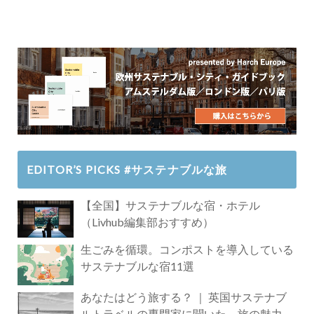
EDITOR’S PICKS #サステナブルな旅
【全国】サステナブルな宿・ホテル
（Livhub編集部おすすめ）
生ごみを循環。コンポストを導入している
サステナブルな宿11選
あなたはどう旅する？ ｜ 英国サステナブ
ルトラベルの専門家に聞いた、旅の魅力