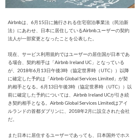
Airbnbは、6月15日に施行される住宅宿泊事業法（民泊新
法）にあわせ、日本に居住しているAirbnbユーザーの契約
法人が一部変更となったことを公表した。
現在、サービス利用規約ではユーザーの居住国が日本であ
る場合、契約相手は「Airbnb Ireland UC」となっている
が、2018年6月13日午後3時（協定世界時（UTC））以降
に確定した予約は「Airbnb Global Services Limited」が契
約相手となる。6月13日午後3時（協定世界時（UTC））以
前に確定した予約については、Airbnb Ireland UCが引き続
き契約相手となる。Airbnb Global Services Limitedはアイ
ルランドの首都ダブリンに、2018年2月に設立された会社
だ。
また日本に居住するユーザーであっても、日本国外でホス