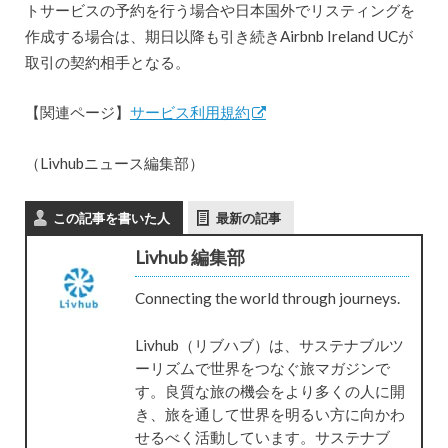
トサービスの予約を行う場合や日本国外でリスティングを
作成する場合は、期日以降も引き続きAirbnb Ireland UCが
取引の契約相手となる。
【関連ページ】
サービス利用規約
（Livhubニュース編集部）
この記事を書いた人
最新の記事
Livhub 編集部
Connecting the world through journeys.
Livhub（リブハブ）は、サステナブルツ
ーリズムで世界をつなぐ旅マガジンで
す。良質な旅の機会をより多くの人に開
き、旅を通して世界を明るい方に向かわ
せるべく活動しています。サステナブ