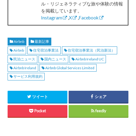
ル・リジェネラティブな旅や体験の情報
を掲載しています。
Instagram
,
X
,
Facebook
Airbnb
最新記事
Airbnb
住宅宿泊事業法
住宅宿泊事業法（民泊新法）
民泊ニュース
国内ニュース
Airbnb Ireland UC
Airbnb Ireland
Airbnb Global Services Limited
サービス利用規約
ツイート
シェア
Pocket
feedly