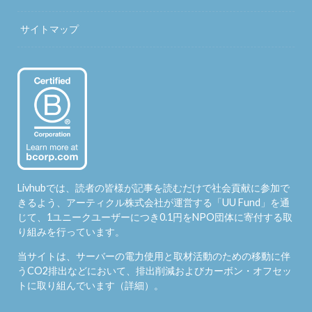
サイトマップ
Livhubでは、読者の皆様が記事を読むだけで社会貢献に参加で
きるよう、アーティクル株式会社が運営する「
UU Fund
」を通
じて、1ユニークユーザーにつき0.1円をNPO団体に寄付する取
り組みを行っています。
当サイトは、サーバーの電力使用と取材活動のための移動に伴
うCO2排出などにおいて、排出削減およびカーボン・オフセッ
トに取り組んでいます（
詳細
）。