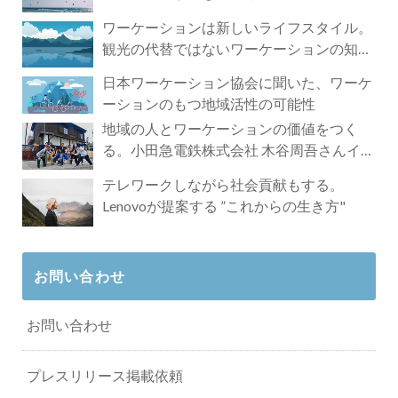
ワーケーションは新しいライフスタイル。
観光の代替ではないワーケーションの知ら
れざる魅力
日本ワーケーション協会に聞いた、ワーケ
ーションのもつ地域活性の可能性
地域の人とワーケーションの価値をつく
る。小田急電鉄株式会社 木谷周吾さんイン
タビュー
テレワークしながら社会貢献もする。
Lenovoが提案する ”これからの生き方"
お問い合わせ
お問い合わせ
プレスリリース掲載依頼