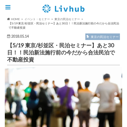
HOME
イベント・セミナー
東京の民泊セミナー
【5/19 東京/杉並区・民泊セミナー】あと30日！！民泊新法施行前の今だから合法民泊
で不動産投資
2018.05.14
東京の民泊セミナー
【5/19 東京/杉並区・民泊セミナー】あと30
日！！民泊新法施行前の今だから合法民泊で
不動産投資