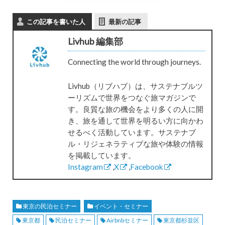
この記事を書いた人
最新の記事
Livhub 編集部
Connecting the world through journeys.
Livhub（リブハブ）は、サステナブルツ
ーリズムで世界をつなぐ旅マガジンで
す。良質な旅の機会をより多くの人に開
き、旅を通して世界を明るい方に向かわ
せるべく活動しています。サステナブ
ル・リジェネラティブな旅や体験の情報
を掲載しています。
Instagram
,
X
,
Facebook
東京の民泊セミナー
イベント・セミナー
東京都
民泊セミナー
Airbnbセミナー
東京都杉並区