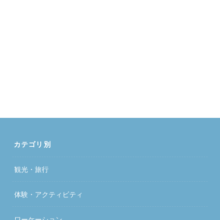
カテゴリ別
観光・旅行
体験・アクティビティ
ワーケーション