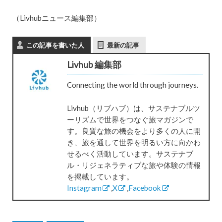
（Livhubニュース編集部）
この記事を書いた人
最新の記事
Livhub 編集部
Connecting the world through journeys.
Livhub（リブハブ）は、サステナブルツ
ーリズムで世界をつなぐ旅マガジンで
す。良質な旅の機会をより多くの人に開
き、旅を通して世界を明るい方に向かわ
せるべく活動しています。サステナブ
ル・リジェネラティブな旅や体験の情報
を掲載しています。
Instagram
,
X
,
Facebook