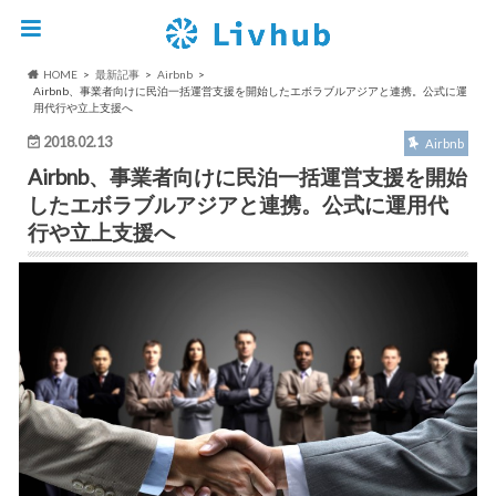
HOME
最新記事
Airbnb
Airbnb、事業者向けに民泊一括運営支援を開始したエボラブルアジアと連携。公式に運
用代行や立上支援へ
2018.02.13
Airbnb
Airbnb、事業者向けに民泊一括運営支援を開始
したエボラブルアジアと連携。公式に運用代
行や立上支援へ