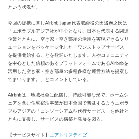
という状況だ。
今回の提携に関しAirbnb Japan代表取締役の田邉泰之氏は
「エボラブルアジア社が中心となり、日本を代表する関連
企業とともに、空き家・空き部屋の活用を実現できるソリ
ューションをパッケージ化した「ワンストップサービス」
を提供開始することを歓迎いたします。人やコミュニティ
を中心とした信頼のあるプラットフォームであるAirbnbを
活用した空き家・空き部屋の多種多様な運営方法を提案し
てまいります。」とコメントしている。
Airbnbは、地域社会に配慮し、持続可能な形で、ホームシ
ェアを含む住宅宿泊事業が日本全国で普及するようエボラ
ブルアジアの「コンソーシアム型代行サービス」を他社と
ともに支援し、サービスの構築と発展を図る。
【サービスサイト】
エアトリステイ