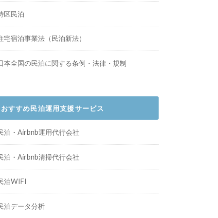
特区民泊
住宅宿泊事業法（民泊新法）
日本全国の民泊に関する条例・法律・規制
おすすめ民泊運用支援サービス
民泊・Airbnb運用代行会社
民泊・Airbnb清掃代行会社
民泊WIFI
民泊データ分析