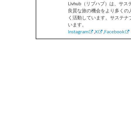
Livhub（リブハブ）は、
良質な旅の機会をより多くの
く活動しています。サステナ
います。
Instagram
,
X
,
Facebook