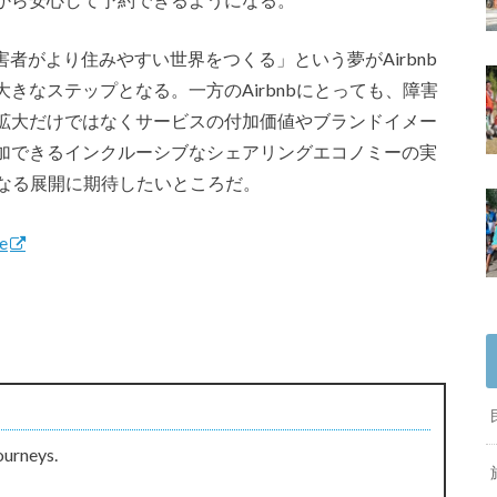
障害者がより住みやすい世界をつくる」という夢がAirbnb
きなステップとなる。一方のAirbnbにとっても、障害
拡大だけではなくサービスの付加価値やブランドイメー
加できるインクルーシブなシェアリングエコノミーの実
らなる展開に期待したいところだ。
e
ourneys.