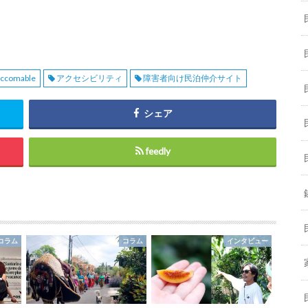
ccomable
アクセシビリティ
障害者向け民泊仲介サイト
シェア
feedly
コラム
コラム
インタビュー