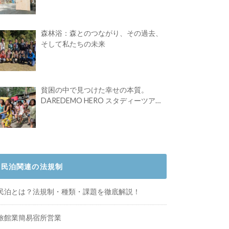
Festival vol.4」初の2日開催！
森林浴：森とのつながり、その過去、
そして私たちの未来
貧困の中で見つけた幸せの本質。
DAREDEMO HERO スタディーツアー
体験記
民泊関連の法規制
民泊とは？法規制・種類・課題を徹底解説！
旅館業簡易宿所営業