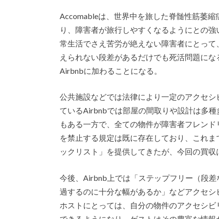
Accomableは、世界中を旅した脊髄性筋萎縮症の2人の
り、障害者が旅行しやすくなるようにとの強い
常生活でさえ苦労が絶えない障害者にとって
えられない段差があるだけでも死活問題にな
Airbnbに加わることになる。
公共施設などでは法律により一定のアクセシ
ているAirbnbでは部屋の間取りや設計は多種
もある一方で、全ての物件が障害者フレンドリ
を禁止する規定は既に存在しており、これま
ックリスト」を提供してきたが、今回の買収
今後、Airbnb上では「ステップフリー（
過するのに十分な幅があるか」などアクセシ
ホストにとっては、自分の物件のアクセシビ
できるようになり、ゲストはその豊富な情報