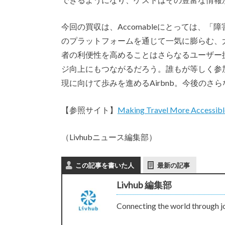
今回の買収は、Accomableにとっては、「
のプラットフォームを通じて一気に膨らむ、大
者の利便性を高めることはさらなるユーザー
ジ向上にもつながるだろう。誰もが等しく参
現に向けて歩みを進めるAirbnb。今後のさ
【参照サイト】
Making Travel More Accessibl
（Livhubニュース編集部）
この記事を書いた人
最新の記事
Livhub 編集部
Connecting the world through j