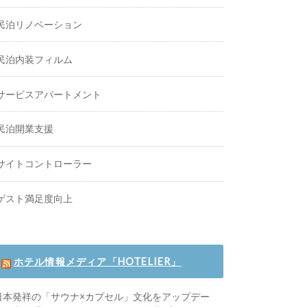
民泊リノベーション
民泊内装フィルム
サービスアパートメント
民泊開業支援
サイトコントローラー
ゲスト満足度向上
ホテル情報メディア「HOTELIER」
日本発祥の「サウナ×カプセル」文化をアップデー