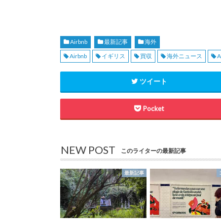
Airbnb
最新記事
海外
Airbnb
イギリス
買収
海外ニュース
A
ツイート
Pocket
NEW POST
このライターの最新記事
最新記事