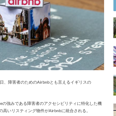
6日、障害者のためのAirbnbとも言えるイギリスの
bleの強みである障害者のアクセシビリティに特化した機
高いリスティング物件がAirbnbに統合される。