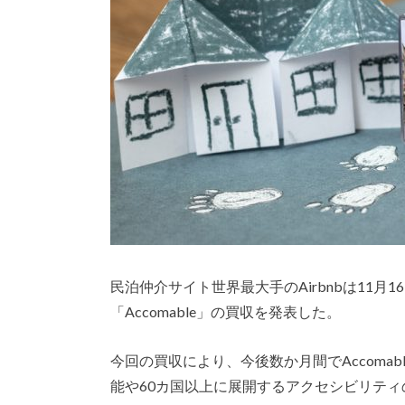
民泊仲介サイト世界最大手のAirbnbは11月1
「Accomable」の買収を発表した。
今回の買収により、今後数か月間でAccoma
能や60カ国以上に展開するアクセシビリティの