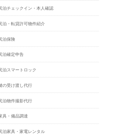
民泊チェックイン・本人確認
民泊・転貸許可物件紹介
民泊保険
民泊確定申告
民泊スマートロック
鍵の受け渡し代行
民泊物件撮影代行
家具・備品調達
民泊家具・家電レンタル