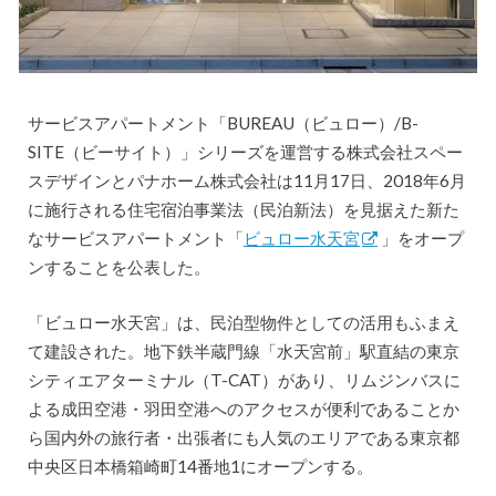
サービスアパートメント「BUREAU（ビュロー）/B-
SITE（ビーサイト）」シリーズを運営する株式会社スペー
スデザインとパナホーム株式会社は11月17日、2018年6月
に施行される住宅宿泊事業法（民泊新法）を見据えた新た
なサービスアパートメント「
ビュロー水天宮
」をオープ
ンすることを公表した。
「ビュロー水天宮」は、民泊型物件としての活用もふまえ
て建設された。地下鉄半蔵門線「水天宮前」駅直結の東京
シティエアターミナル（T-CAT）があり、リムジンバスに
よる成田空港・羽田空港へのアクセスが便利であることか
ら国内外の旅行者・出張者にも人気のエリアである東京都
中央区日本橋箱崎町14番地1にオープンする。