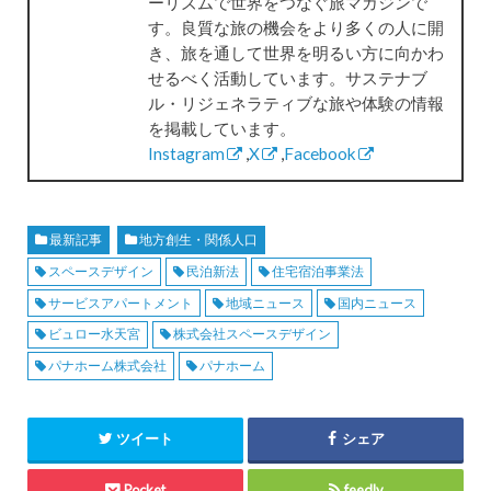
ーリズムで世界をつなぐ旅マガジンで
す。良質な旅の機会をより多くの人に開
き、旅を通して世界を明るい方に向かわ
せるべく活動しています。サステナブ
ル・リジェネラティブな旅や体験の情報
を掲載しています。
Instagram
,
X
,
Facebook
最新記事
地方創生・関係人口
スペースデザイン
民泊新法
住宅宿泊事業法
サービスアパートメント
地域ニュース
国内ニュース
ビュロー水天宮
株式会社スペースデザイン
パナホーム株式会社
パナホーム
ツイート
シェア
Pocket
feedly