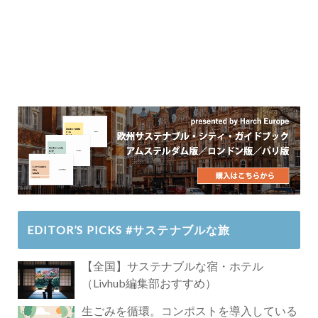
EDITOR’S PICKS #サステナブルな旅
【全国】サステナブルな宿・ホテル
（Livhub編集部おすすめ）
生ごみを循環。コンポストを導入している