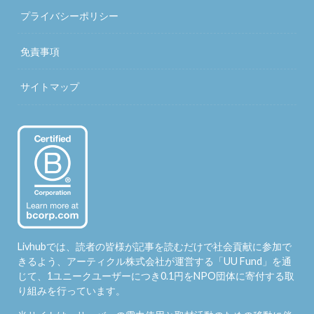
プライバシーポリシー
免責事項
サイトマップ
Livhubでは、読者の皆様が記事を読むだけで社会貢献に参加で
きるよう、アーティクル株式会社が運営する「
UU Fund
」を通
じて、1ユニークユーザーにつき0.1円をNPO団体に寄付する取
り組みを行っています。