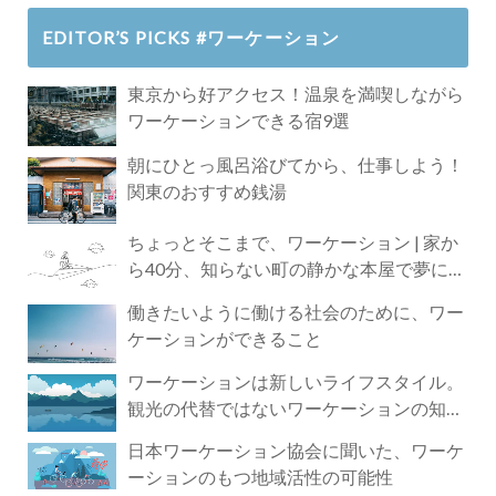
EDITOR’S PICKS #ワーケーション
東京から好アクセス！温泉を満喫しながら
ワーケーションできる宿9選
朝にひとっ風呂浴びてから、仕事しよう！
関東のおすすめ銭湯
ちょっとそこまで、ワーケーション | 家か
ら40分、知らない町の静かな本屋で夢に近
づく4時間の旅
働きたいように働ける社会のために、ワー
ケーションができること
ワーケーションは新しいライフスタイル。
観光の代替ではないワーケーションの知ら
れざる魅力
日本ワーケーション協会に聞いた、ワーケ
ーションのもつ地域活性の可能性