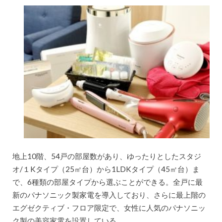
地上10階、54戸の部屋数があり、ゆったりとしたスタジ
オ/１Kタイプ（25㎡台）から1LDKタイプ（45㎡台）ま
で、6種類の部屋タイプから選ぶことができる。全戸に最
新のパナソニック製家電を導入しており、さらに最上階の
エグゼクティブ・フロア限定で、女性に人気のパナソニッ
ク製の美容家電を設置している。