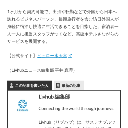
1ヶ月から契約可能で、出張や転勤などで外国から日本へ
訪れるビジネスパーソン、長期旅行者を含む訪日外国人が
身軽に宿泊し快適に生活できることを目指した。宿泊者一
人一人に担当スタッフがつくなど、高級ホテルさながらの
サービスを展開する。
【公式サイト】
ビュロー水天宮
（Livhubニュース編集部 平井 真理）
この記事を書いた人
最新の記事
Livhub 編集部
Connecting the world through journeys.
Livhub（リブハブ）は、サステナブルツ