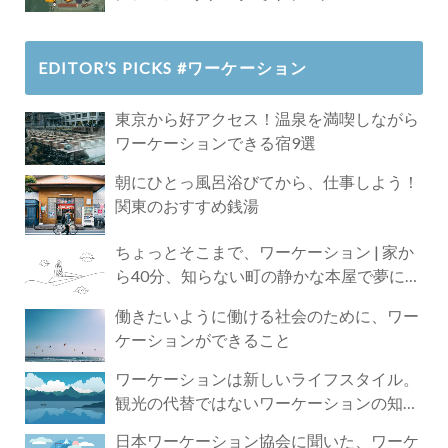
EDITOR’S PICKS #ワーケーション
東京から好アクセス！温泉を満喫しながら
ワーケーションできる宿9選
朝にひとっ風呂浴びてから、仕事しよう！
関東のおすすめ銭湯
ちょっとそこまで、ワーケーション | 家か
ら40分、知らない町の静かな本屋で夢に近
づく4時間の旅
働きたいように働ける社会のために、ワー
ケーションができること
ワーケーションは新しいライフスタイル。
観光の代替ではないワーケーションの知ら
れざる魅力
日本ワーケーション協会に聞いた、ワーケ