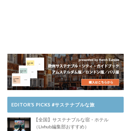
EDITOR’S PICKS #サステナブルな旅
【全国】サステナブルな宿・ホテル
（Livhub編集部おすすめ）