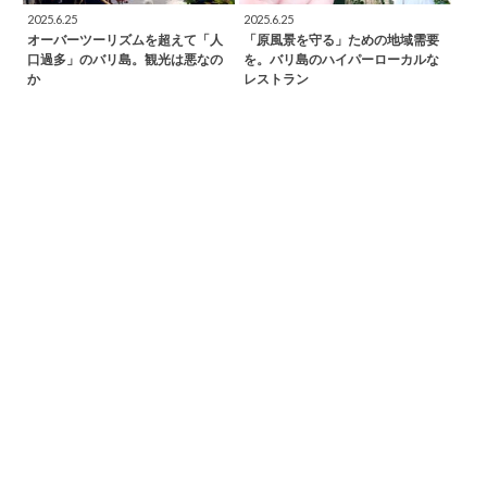
2025.6.25
2025.6.25
オーバーツーリズムを超えて「人
「原風景を守る」ための地域需要
口過多」のバリ島。観光は悪なの
を。バリ島のハイパーローカルな
か
レストラン