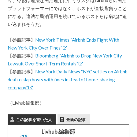
り、今後は違法な民泊運用に伴うリスクはAirbnbらの民泊
プラットフォーマーにではなく、ホストが直接背負うこと
になる。違法な民泊運用を続けているホストらは窮地に追
い込まれそうだ。
【参照記事】
New York Times “Airbnb Ends Fight With
New York City Over Fines”
【参照記事】
Bloomberg “Airbnb to Drop New York City
Lawsuit Over Short-Term Rentals”
【参照記事】
New York Daily News “NYC settles on Airbnb
deal to slap hosts with fines instead of home-sharing
company”
（Livhub編集部）
この記事を書いた人
最新の記事
Livhub 編集部