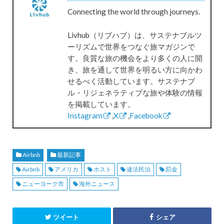
Connecting the world through journeys.
Livhub（リブハブ）は、サステナブルツ
ーリズムで世界をつなぐ旅マガジンで
す。良質な旅の機会をより多くの人に開
き、旅を通して世界を明るい方に向かわ
せるべく活動しています。サステナブ
ル・リジェネラティブな旅や体験の情報
を掲載しています。
Instagram
,
X
,
Facebook
Airbnb
最新記事
Airbnb
アメリカ
ホスト
違法民泊
罰金
ニューヨーク市
海外ニュース
ツイート
シェア