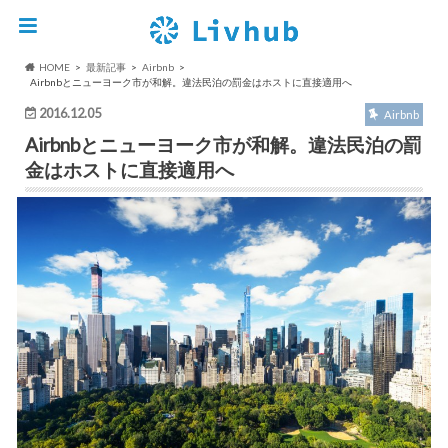
HOME
最新記事
Airbnb
Airbnbとニューヨーク市が和解。違法民泊の罰金はホストに直接適用へ
2016.12.05
Airbnb
Airbnbとニューヨーク市が和解。違法民泊の罰
金はホストに直接適用へ