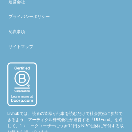
運営会社
プライバシーポリシー
免責事項
サイトマップ
Livhubでは、読者の皆様が記事を読むだけで社会貢献に参加で
きるよう、アーティクル株式会社が運営する「
UU Fund
」を通
じて、1ユニークユーザーにつき0.1円をNPO団体に寄付する取
り組みを行っています。