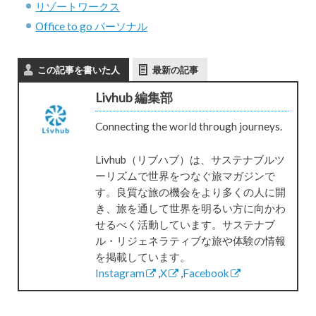
リゾートワークス
Office to go パーソナル
この記事を書いた人
最新の記事
Livhub 編集部
Connecting the world through journeys.
Livhub（リブハブ）は、サステナブルツ
ーリズムで世界をつなぐ旅マガジンで
す。良質な旅の機会をより多くの人に開
き、旅を通して世界を明るい方に向かわ
せるべく活動しています。サステナブ
ル・リジェネラティブな旅や体験の情報
を掲載しています。
Instagram
,
X
,
Facebook