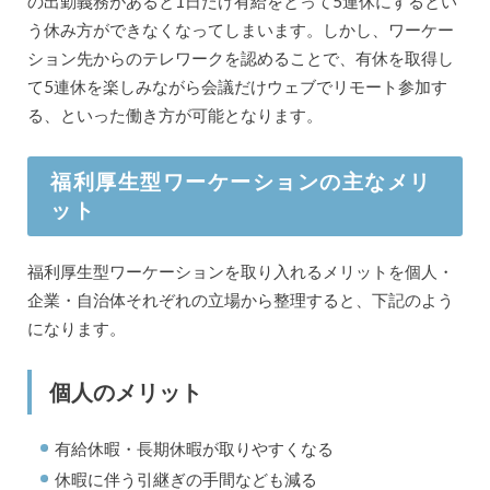
の出勤義務があると1日だけ有給をとって5連休にするとい
う休み方ができなくなってしまいます。しかし、ワーケー
ション先からのテレワークを認めることで、有休を取得し
て5連休を楽しみながら会議だけウェブでリモート参加す
る、といった働き方が可能となります。
福利厚生型ワーケーションの主なメリ
ット
福利厚生型ワーケーションを取り入れるメリットを個人・
企業・自治体それぞれの立場から整理すると、下記のよう
になります。
個人のメリット
有給休暇・長期休暇が取りやすくなる
休暇に伴う引継ぎの手間なども減る