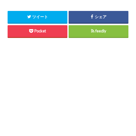
ツイート
シェア
Pocket
feedly