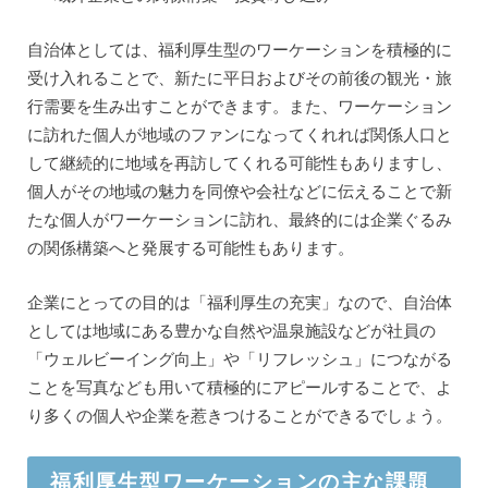
自治体としては、福利厚生型のワーケーションを積極的に
受け入れることで、新たに平日およびその前後の観光・旅
行需要を生み出すことができます。また、ワーケーション
に訪れた個人が地域のファンになってくれれば関係人口と
して継続的に地域を再訪してくれる可能性もありますし、
個人がその地域の魅力を同僚や会社などに伝えることで新
たな個人がワーケーションに訪れ、最終的には企業ぐるみ
の関係構築へと発展する可能性もあります。
企業にとっての目的は「福利厚生の充実」なので、自治体
としては地域にある豊かな自然や温泉施設などが社員の
「ウェルビーイング向上」や「リフレッシュ」につながる
ことを写真なども用いて積極的にアピールすることで、よ
り多くの個人や企業を惹きつけることができるでしょう。
福利厚生型ワーケーションの主な課題