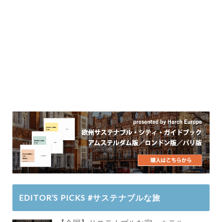
EDITOR’S PICKS #サステナブルな旅