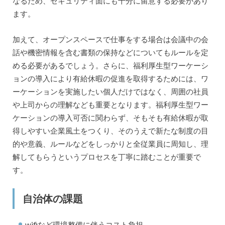
なるため、セキュリティ面にも十分に留意する必要があり
ます。
加えて、オープンスペースで仕事をする場合は会議中の会
話や機密情報を含む書類の保持などについてもルールを定
める必要があるでしょう。さらに、福利厚生型ワーケーシ
ョンの導入により有給休暇の促進を取得するためには、ワ
ーケーションを実施したい個人だけではなく、周囲の社員
や上司からの理解なども重要となります。福利厚生型ワー
ケーションの導入可否に関わらず、そもそも有給休暇が取
得しやすい企業風土をつくり、そのうえで新たな制度の目
的や意義、ルールなどをしっかりと全従業員に周知し、理
解してもらうというプロセスを丁寧に踏むことが重要で
す。
自治体の課題
wifiなど環境整備に伴うコスト負担