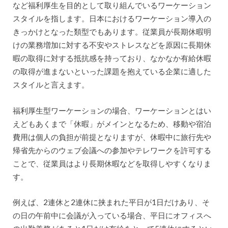
など福利厚生を目的として取り組んでいるワーケーション
スタイルを指します。日本におけるワーケーション導入の
きっかけとなった類型でもあります。従業員が長期休暇明
けの業務増加に対する不安やストレスなどを原因に長期休
暇の取得に対する抵抗感を持っており、なかなか有給休暇
の取得が進まないといった課題を抱えている企業に適した
スタイルと言えます。
福利厚生型ワーケーションの場合、ワーケーションとはい
えどもあくまで「休暇」がメインとなるため、移動や宿泊
費用は個人の負担が前提となりますが、休暇中に旅行先や
帰省先からのウェブ会議への参加やテレワークを許可する
ことで、従業員はより長期休暇などを取得しやすくなりま
す。
例えば、2連休と2連休に挟まれた平日が1日だけあり、そ
の日の午前中に会議が入っている場合、平日にオフィスへ