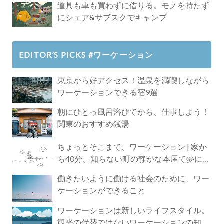
道具も車も買わずに借りる。モノを持たず
にシェア&サブスクでキャンプ
EDITOR’S PICKS #ワーケーション
東京から好アクセス！温泉を満喫しながら
ワーケーションできる宿9選
朝にひとっ風呂浴びてから、仕事しよう！
関東のおすすめ銭湯
ちょっとそこまで、ワーケーション | 家か
ら40分、知らない町の静かな本屋で夢に近
づく4時間の旅
働きたいように働ける社会のために、ワー
ケーションができること
ワーケーションは新しいライフスタイル。
観光の代替ではないワーケーションの知ら