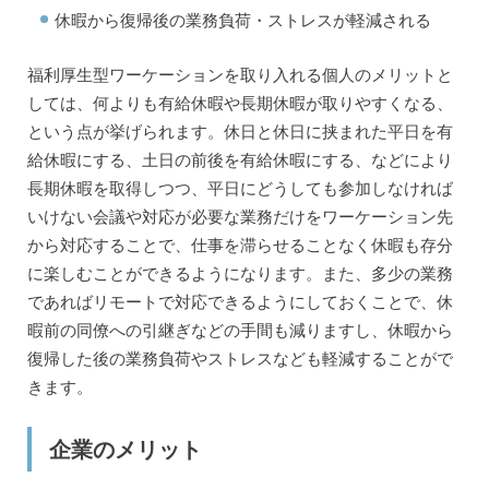
休暇から復帰後の業務負荷・ストレスが軽減される
福利厚生型ワーケーションを取り入れる個人のメリットと
しては、何よりも有給休暇や長期休暇が取りやすくなる、
という点が挙げられます。休日と休日に挟まれた平日を有
給休暇にする、土日の前後を有給休暇にする、などにより
長期休暇を取得しつつ、平日にどうしても参加しなければ
いけない会議や対応が必要な業務だけをワーケーション先
から対応することで、仕事を滞らせることなく休暇も存分
に楽しむことができるようになります。また、多少の業務
であればリモートで対応できるようにしておくことで、休
暇前の同僚への引継ぎなどの手間も減りますし、休暇から
復帰した後の業務負荷やストレスなども軽減することがで
きます。
企業のメリット