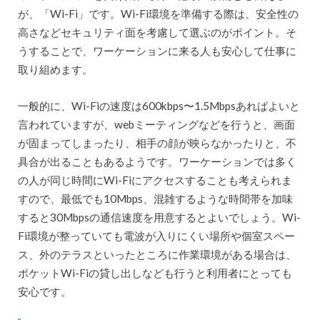
が、「Wi-Fi」です。Wi-Fi環境を準備する際は、安全性の
高さなどセキュリティ面を考慮して選ぶのがポイント。そ
うすることで、ワーケーションに来る人も安心して仕事に
取り組めます。
一般的に、Wi-Fiの速度は600kbps〜1.5Mbpsあればよいと
言われていますが、webミーティングなどを行うと、画面
が固まってしまったり、相手の顔が映らなかったりと、不
具合が出ることもあるようです。ワーケーションでは多く
の人が同じ時間にWi-Fiにアクセスすることも考えられま
すので、最低でも10Mbps、混雑するような時間帯を加味
すると30Mbpsの通信速度を用意するとよいでしょう。Wi-
Fi環境が整っていても電波が入りにくい場所や個室スペー
ス、外のテラスといったところに作業環境がある場合は、
ポケットWi-Fiの貸し出しなども行うと利用者にとっても
安心です。