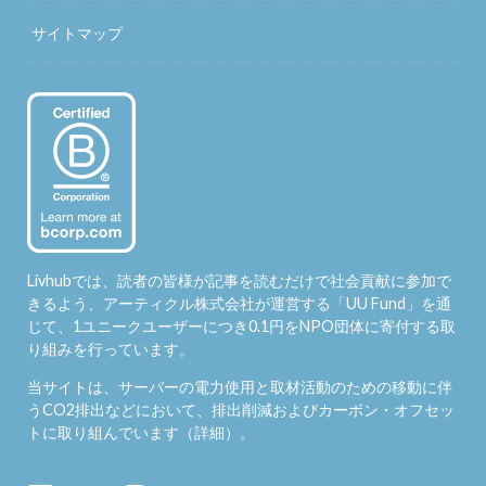
サイトマップ
Livhubでは、読者の皆様が記事を読むだけで社会貢献に参加で
きるよう、アーティクル株式会社が運営する「
UU Fund
」を通
じて、1ユニークユーザーにつき0.1円をNPO団体に寄付する取
り組みを行っています。
当サイトは、サーバーの電力使用と取材活動のための移動に伴
うCO2排出などにおいて、排出削減およびカーボン・オフセッ
トに取り組んでいます（
詳細
）。