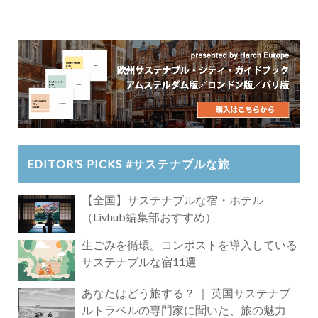
EDITOR’S PICKS #サステナブルな旅
【全国】サステナブルな宿・ホテル
（Livhub編集部おすすめ）
生ごみを循環。コンポストを導入している
サステナブルな宿11選
あなたはどう旅する？ ｜ 英国サステナブ
ルトラベルの専門家に聞いた、旅の魅力