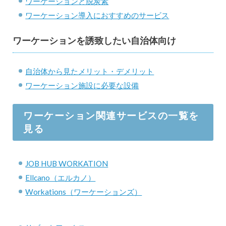
ワーケーションと脱炭素
ワーケーション導入におすすめのサービス
ワーケーションを誘致したい自治体向け
自治体から見たメリット・デメリット
ワーケーション施設に必要な設備
ワーケーション関連サービスの一覧を
見る
JOB HUB WORKATION
Ellcano（エルカノ）
Workations（ワーケーションズ）