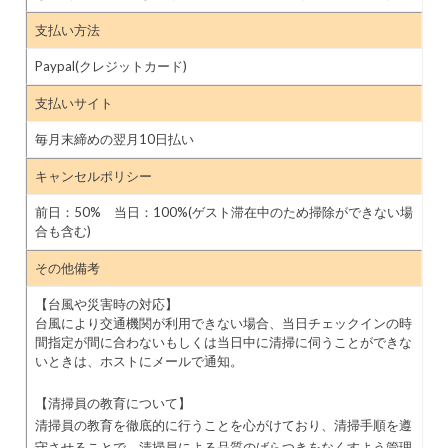
支払い方法
Paypal(クレジットカード)
支払いサイト
毎月末締めの翌月10日払い
キャンセルポリシー
前日：50% 当日：100%(ゲスト滞在中のため掃除ができない場
合も含む)
その他備考
【台風や災害時の対応】
台風により交通機関が利用できない場合、当日チェックインの時
間指定が間に合わないもしくは当日中に清掃に伺うことができな
いときは、ホストにメールで通知。
【清掃員の教育について】
清掃員の教育を徹底的に行うことを心がけており、清掃手順を遵
守させることで、清掃員による品質のばらつきをなくすよう管理