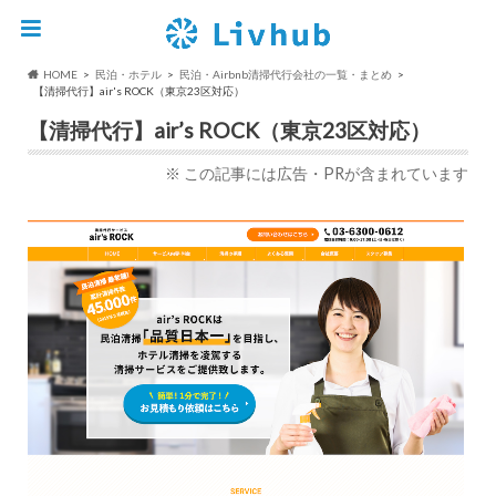
HOME
民泊・ホテル
民泊・Airbnb清掃代行会社の一覧・まとめ
【清掃代行】air's ROCK（東京23区対応）
【清掃代行】air’s ROCK（東京23区対応）
※ この記事には広告・PRが含まれています