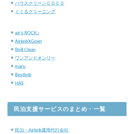
ハウスクリーンＣＯＣＯ
くくるクリーニング
air’s ROCK♪
AirbnbXGoen
BnB Clean
ワンアンドオンリー
maru
Bestbnb
HAS
民泊支援サービスのまとめ・一覧
民泊・Airbnb運用代行会社