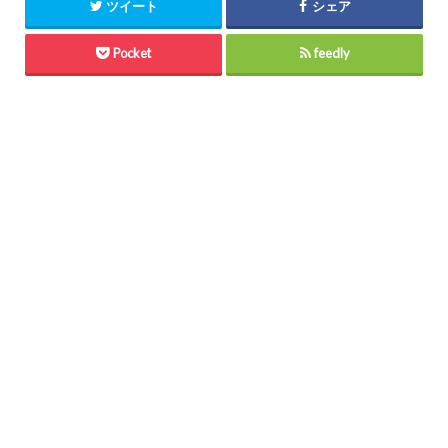
ツイート
シェア
Pocket
feedly