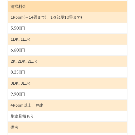
清掃料金
1Room(～14畳まで)、1K(部屋10畳まで)
5,500円
1DK､1LDK
6,600円
2K､2DK､2LDK
8,250円
3DK､3LDK
9,900円
4Room以上、戸建
別途見積もり
備考