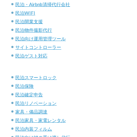
民泊・Airbnb清掃代行会社
民泊WIFI
民泊開業支援
民泊物件撮影代行
民泊向け運用管理ツール
サイトコントローラー
民泊ゲスト対応
民泊スマートロック
民泊保険
民泊確定申告
民泊リノベーション
家具・備品調達
民泊家具・家電レンタル
民泊内装フィルム