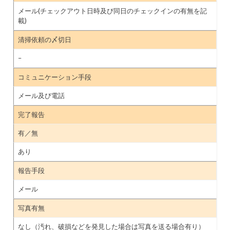
メール(チェックアウト日時及び同日のチェックインの有無を記
載)
清掃依頼の〆切日
–
コミュニケーション手段
メール及び電話
完了報告
有／無
あり
報告手段
メール
写真有無
なし（汚れ、破損などを発見した場合は写真を送る場合有り）