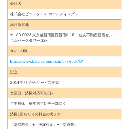
会社名
株式会社ビースタイル ホールディングス
本社所在地
〒160-0023 東京都新宿区西新宿6-18-1 住友不動産新宿セント
ラルパークタワー 32F
サイトURL
https://www.bstylegroup.co.jp/airs-rock/
設立
2014年7月からサービス開始
営業日（清掃対応可能日）
年中無休 ※年末年始等一部除く
清掃1回あたりの料金の考え方
「清掃料金」+「洗濯料金」+「交通費」