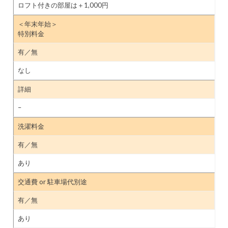
ロフト付きの部屋は＋1,000円
＜年末年始＞
特別料金
有／無
なし
詳細
–
洗濯料金
有／無
あり
交通費 or 駐車場代別途
有／無
あり