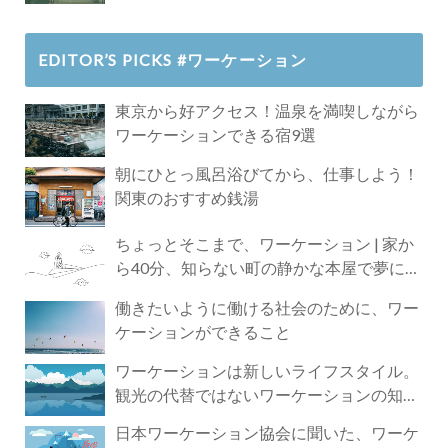
EDITOR’S PICKS #ワーケーション
東京から好アクセス！温泉を満喫しながら
ワーケーションできる宿9選
朝にひとっ風呂浴びてから、仕事しよう！
関東のおすすめ銭湯
ちょっとそこまで、ワーケーション | 家か
ら40分、知らない町の静かな本屋で夢に近
づく4時間の旅
働きたいように働ける社会のために、ワー
ケーションができること
ワーケーションは新しいライフスタイル。
観光の代替ではないワーケーションの知ら
れざる魅力
日本ワーケーション協会に聞いた、ワーケ