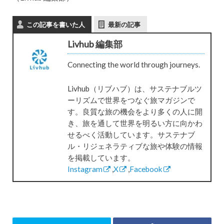
この記事を書いた人
最新の記事
Livhub 編集部
Connecting the world through journeys.
Livhub（リブハブ）は、サステナブルツ
ーリズムで世界をつなぐ旅マガジンで
す。良質な旅の機会をより多くの人に開
き、旅を通して世界を明るい方に向かわ
せるべく活動しています。サステナブ
ル・リジェネラティブな旅や体験の情報
を掲載しています。
Instagram
,
X
,
Facebook