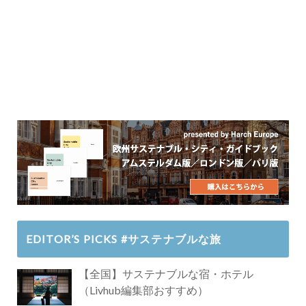
EDITOR’S PICKS #サステナブルな旅
【全国】サステナブルな宿・ホテル
（Livhub編集部おすすめ）