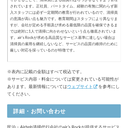
されています。正社員、パートタイム、経験の有無に関わらず新
入スタッフには必ず一定期間の教育が行われているので、清掃員
の意識が高い点も魅力です。教育期間はスタッフにより異なりま
すが、会社が定める手順及び求める最低限の品質を確保できるま
では絶対に1人で清掃に向かわせないという点も徹底されていま
す。air’s Rockが求める高品質なサービス基準に達しない場合は
清掃員の雇用を継続しないなど、サービスの品質の維持のために
厳しい対応を採っているのが特徴です。
※表内に記載の金額はすべて税込です。
※サービス内容・料金については変更されている可能性が
あります。最新情報については
ウェブサイト
を参考にし
てください。
詳細・お問い合わせ
民泊・Airbnb清掃代行会社のair’s Rockが提供するサービス