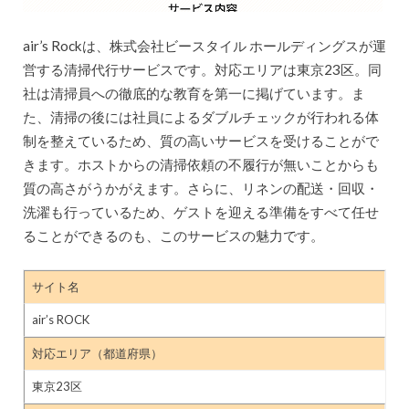
air’s Rockは、株式会社ビースタイル ホールディングスが運
営する清掃代行サービスです。対応エリアは東京23区。同
社は清掃員への徹底的な教育を第一に掲げています。ま
た、清掃の後には社員によるダブルチェックが行われる体
制を整えているため、質の高いサービスを受けることがで
きます。ホストからの清掃依頼の不履行が無いことからも
質の高さがうかがえます。さらに、リネンの配送・回収・
洗濯も行っているため、ゲストを迎える準備をすべて任せ
ることができるのも、このサービスの魅力です。
サイト名
air’s ROCK
対応エリア（都道府県）
東京23区