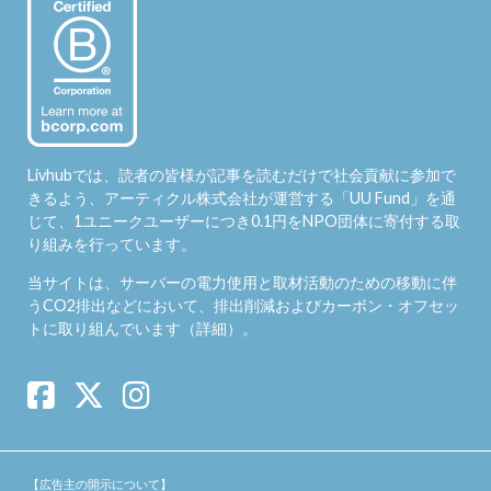
Livhubでは、読者の皆様が記事を読むだけで社会貢献に参加で
きるよう、アーティクル株式会社が運営する「
UU Fund
」を通
じて、1ユニークユーザーにつき0.1円をNPO団体に寄付する取
り組みを行っています。
当サイトは、サーバーの電力使用と取材活動のための移動に伴
うCO2排出などにおいて、排出削減およびカーボン・オフセッ
トに取り組んでいます（
詳細
）。
【広告主の開示について】