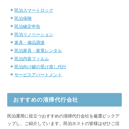
民泊スマートロック
民泊保険
民泊確定申告
民泊リノベーション
家具・備品調達
民泊家具・家電レンタル
民泊内装フィルム
民泊向け鍵の受け渡し代行
サービスアパートメント
おすすめの清掃代行会社
民泊運用に役立つおすすめの清掃代行会社を厳選ピックア
ップし、ご紹介しています。民泊ホストの皆様はぜひご活