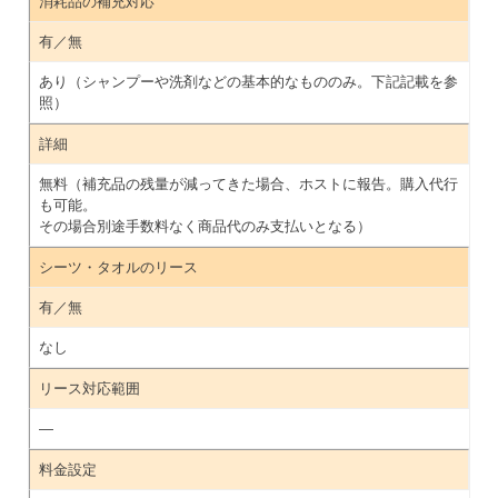
消耗品の補充対応
有／無
あり（シャンプーや洗剤などの基本的なもののみ。下記記載を参
照）
詳細
無料（補充品の残量が減ってきた場合、ホストに報告。購入代行
も可能。
その場合別途手数料なく商品代のみ支払いとなる）
シーツ・タオルのリース
有／無
なし
リース対応範囲
―
料金設定