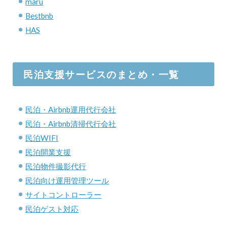
maru
Bestbnb
HAS
民泊支援サービスのまとめ・一覧
民泊・Airbnb運用代行会社
民泊・Airbnb清掃代行会社
民泊WIFI
民泊開業支援
民泊物件撮影代行
民泊向け運用管理ツール
サイトコントローラー
民泊ゲスト対応