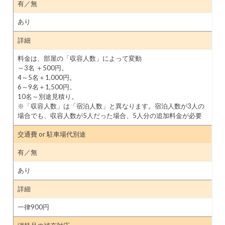
有／無
あり
詳細
料金は、部屋の「収容人数」によって変動
～3名 ＋500円。
4～5名＋1,000円。
6～9名＋1,500円。
10名～別途見積り。
※「収容人数」は「宿泊人数」と異なります。宿泊人数が3人の
場合でも、収容人数が5人だった場合、5人分の追加料金が必要
交通費 or 駐車場代別途
有／無
あり
詳細
一律900円