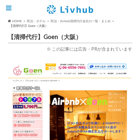
HOME
民泊・ホテル
民泊・Airbnb清掃代行会社の一覧・まとめ
【清掃代行】Goen（大阪）
【清掃代行】Goen（大阪）
※ この記事には広告・PRが含まれています