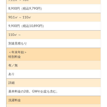
8,900円（税込9,790円）
90.1㎡ ～ 110㎡
9,900円（税込10,890円）
110㎡ ～
別途見積もり
＜年末年始＞
特別料金
有／無
あり
詳細
基本料金の2倍。GWやお盆も含む。
洗濯料金