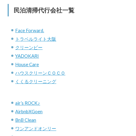
民泊清掃代行会社一覧
Face Forward.
トラベルライト大阪
クリーンビー
YADOKARI
House Care
ハウスクリーンＣＯＣＯ
くくるクリーニング
air’s ROCK♪
AirbnbXGoen
BnB Clean
ワンアンドオンリー