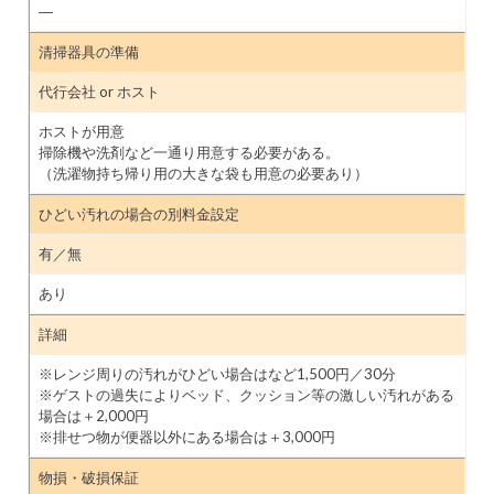
―
清掃器具の準備
代行会社 or ホスト
ホストが用意
掃除機や洗剤など一通り用意する必要がある。
（洗濯物持ち帰り用の大きな袋も用意の必要あり）
ひどい汚れの場合の別料金設定
有／無
あり
詳細
※レンジ周りの汚れがひどい場合はなど1,500円／30分
※ゲストの過失によりベッド、クッション等の激しい汚れがある
場合は＋2,000円
※排せつ物が便器以外にある場合は＋3,000円
物損・破損保証