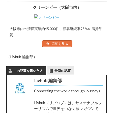
クリーンビー（大阪市内）
大阪市内の清掃実績約45,000件、顧客継続率98％の清掃品
質。
詳細を見る
（Livhub 編集部）
この記事を書いた人
最新の記事
Livhub 編集部
Connecting the world through journeys.
Livhub（リブハブ）は、サステナブルツ
ーリズムで世界をつなぐ旅マガジンで