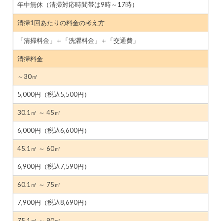
年中無休（清掃対応時間帯は9時～17時）
清掃1回あたりの料金の考え方
「清掃料金」＋「洗濯料金」＋「交通費」
清掃料金
～30㎡
5,000円（税込5,500円）
30.1㎡ ～ 45㎡
6,000円（税込6,600円）
45.1㎡ ～ 60㎡
6,900円（税込7,590円）
60.1㎡ ～ 75㎡
7,900円（税込8,690円）
75.1㎡ ～ 90㎡