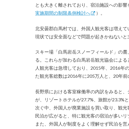
とも大きく離されており、宿泊施設への影響
実施期間の制限条例検討へ
）。
北安曇郡白馬村では、外国人観光客は増えて
現状では安全面などで問題が起きかねないと
スキー場「白馬岩岳スノーフィールド」の麓
る。これらが加わる白馬岩岳観光協会によると
人観光客は急増しており、2015年、2016
た観光客総数は2016年に205万人と、20年
長野県における客室稼働率の内訳をみると、シテ
が、リゾートホテルが27.7%、旅館が23.
次ぐ中、外国人が廃業施設を買い取り、観光
民泊が広がると、特に観光客の宿泊が多いリ
また、外国人が制度をよく理解せず民泊を営