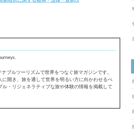
ourneys.
サステナブルツーリズムで世界をつなぐ旅マガジンです。
人に開き、旅を通して世界を明るい方に向かわせるべ
ブル・リジェネラティブな旅や体験の情報を掲載して