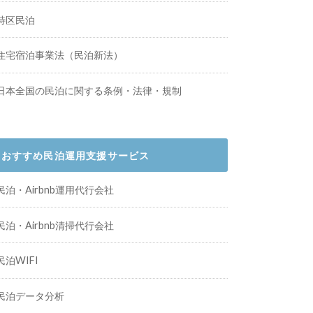
特区民泊
住宅宿泊事業法（民泊新法）
日本全国の民泊に関する条例・法律・規制
おすすめ民泊運用支援サービス
民泊・Airbnb運用代行会社
民泊・Airbnb清掃代行会社
民泊WIFI
民泊データ分析