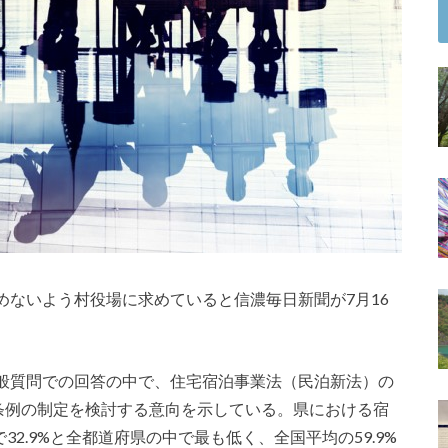
めないよう村役場に求めていると信濃毎日新聞が7月16
般質問での回答の中で、住宅宿泊事業法（民泊新法）の
る条例の制定を検討する意向を示している。県における宿
32.9%と全都道府県の中で最も低く、全国平均の59.9%