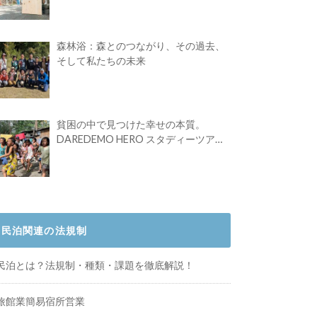
Festival vol.4」初の2日開催！
森林浴：森とのつながり、その過去、
そして私たちの未来
貧困の中で見つけた幸せの本質。
DAREDEMO HERO スタディーツアー
体験記
民泊関連の法規制
民泊とは？法規制・種類・課題を徹底解説！
旅館業簡易宿所営業