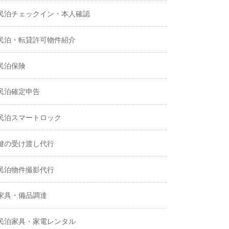
民泊チェックイン・本人確認
民泊・転貸許可物件紹介
民泊保険
民泊確定申告
民泊スマートロック
鍵の受け渡し代行
民泊物件撮影代行
家具・備品調達
民泊家具・家電レンタル