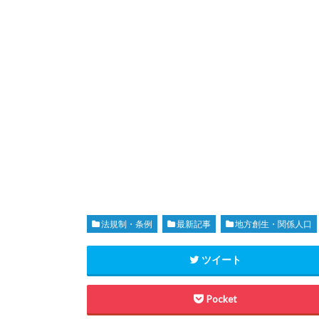
法規制・条例
最新記事
地方創生・関係人口
ツイート
Pocket