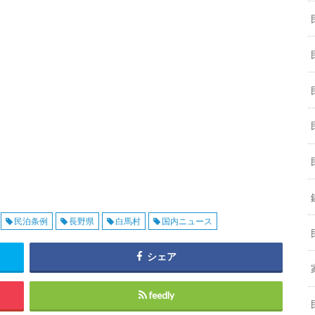
民泊条例
長野県
白馬村
国内ニュース
シェア
feedly