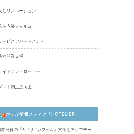
民泊リノベーション
民泊内装フィルム
サービスアパートメント
民泊開業支援
サイトコントローラー
ゲスト満足度向上
ホテル情報メディア「HOTELIER」
日本発祥の「サウナ×カプセル」文化をアップデー