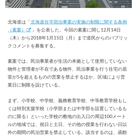
北海道は「
北海道住宅宿泊事業の実施の制限に関する条例
（素案）
」を公表した。今回の素案に関し12月14日
（木）から2018年1月15日（月）まで道民からのパブリッ
クコメントを募集する。
素案では、民泊事業者が生活の本拠として使用していない
物件と管理者が不在である物件、民泊事業を行う住宅の居
室が5を超えるものの営業を禁止するほか、区域により営
業日に制限を設けている。
まず、小学校、中学校、義務教育学校、中等教育学校もし
くは特別支援学校（小学部または中学部を設置しているも
のに限る）といった学校の敷地の出入口の周辺100メート
ルの地域では、祝日と土日、その他の授業を行わない日以
外の期間の民泊営業を禁止している。該当するのは、函館