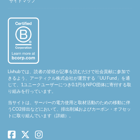
サイトマップ
Livhubでは、読者の皆様が記事を読むだけで社会貢献に参加で
きるよう、アーティクル株式会社が運営する「
UU Fund
」を通
じて、1ユニークユーザーにつき0.1円をNPO団体に寄付する取
り組みを行っています。
当サイトは、サーバーの電力使用と取材活動のための移動に伴
うCO2排出などにおいて、排出削減およびカーボン・オフセッ
トに取り組んでいます（
詳細
）。