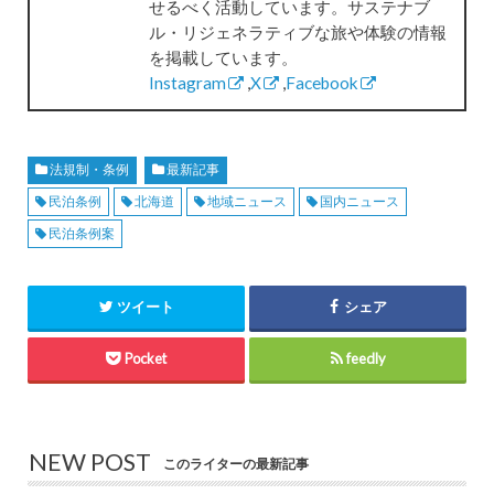
せるべく活動しています。サステナブ
ル・リジェネラティブな旅や体験の情報
を掲載しています。
Instagram
,
X
,
Facebook
法規制・条例
最新記事
民泊条例
北海道
地域ニュース
国内ニュース
民泊条例案
ツイート
シェア
Pocket
feedly
NEW POST
このライターの最新記事