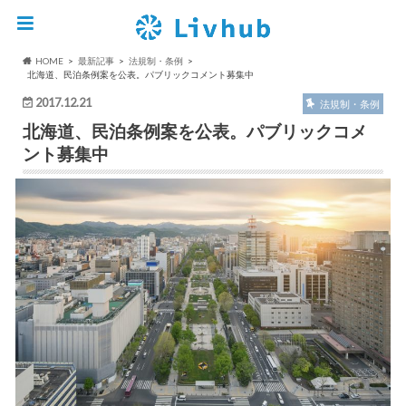
HOME
最新記事
法規制・条例
北海道、民泊条例案を公表。パブリックコメント募集中
2017.12.21
法規制・条例
北海道、民泊条例案を公表。パブリックコメ
ント募集中