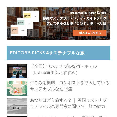
EDITOR’S PICKS #サステナブルな旅
【全国】サステナブルな宿・ホテル
（Livhub編集部おすすめ）
生ごみを循環。コンポストを導入している
サステナブルな宿11選
あなたはどう旅する？ ｜ 英国サステナブ
ルトラベルの専門家に聞いた、旅の魅力