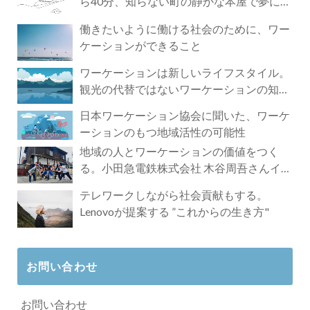
ら40分、知らない町の静かな本屋で夢に近
づく4時間の旅
働きたいように働ける社会のために、ワー
ケーションができること
ワーケーションは新しいライフスタイル。
観光の代替ではないワーケーションの知ら
れざる魅力
日本ワーケーション協会に聞いた、ワーケ
ーションのもつ地域活性の可能性
地域の人とワーケーションの価値をつく
る。小田急電鉄株式会社 木谷周吾さんイン
タビュー
テレワークしながら社会貢献もする。
Lenovoが提案する ”これからの生き方"
お問い合わせ
お問い合わせ