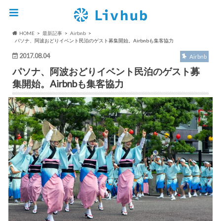
HOME
最新記事
Airbnb
パソナ、阿波おどりイベント民泊のゲスト募集開始。Airbnbも集客協力
2017.08.04
Airbnb
パソナ、阿波おどりイベント民泊のゲスト募
集開始。Airbnbも集客協力