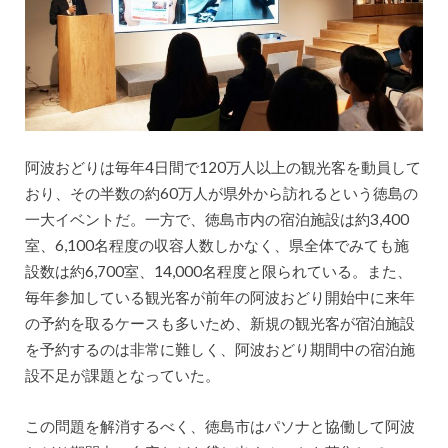
阿波おどりは毎年4日間で120万人以上の観光客を動員して
おり、その半数の約60万人が県外から訪れるという徳島の
一大イベントだ。一方で、徳島市内の宿泊施設は約3,400
室、6,100名程度の収容人数しかなく、県全体でみても施
設数は約6,700室、14,000名程度と限られている。また、
毎年参加している観光客が前年の阿波おどり開始中に来年
の予約を取るケースも多いため、新規の観光客が宿泊施設
を予約するのは非常に難しく、阿波おどり期間中の宿泊施
設不足が課題となっていた。
この問題を解消するべく、徳島市はパソナと協働して阿波