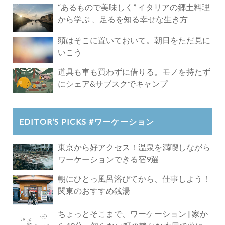
“あるもので美味しく” イタリアの郷土料理
から学ぶ 、足るを知る幸せな生き方
頭はそこに置いておいて。朝日をただ見に
いこう
道具も車も買わずに借りる。モノを持たず
にシェア&サブスクでキャンプ
EDITOR’S PICKS #ワーケーション
東京から好アクセス！温泉を満喫しながら
ワーケーションできる宿9選
朝にひとっ風呂浴びてから、仕事しよう！
関東のおすすめ銭湯
ちょっとそこまで、ワーケーション | 家か