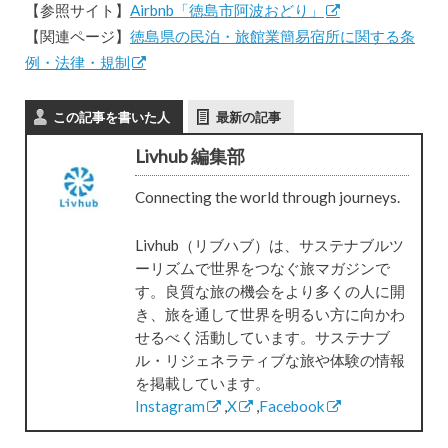
【参照サイト】
Airbnb「徳島市阿波おどり」
【関連ページ】
徳島県の民泊・旅館業簡易宿所に関する条
例・法律・規制
この記事を書いた人
最新の記事
Livhub 編集部
Connecting the world through journeys.
Livhub（リブハブ）は、サステナブルツ
ーリズムで世界をつなぐ旅マガジンで
す。良質な旅の機会をより多くの人に開
き、旅を通して世界を明るい方に向かわ
せるべく活動しています。サステナブ
ル・リジェネラティブな旅や体験の情報
を掲載しています。
Instagram
,
X
,
Facebook