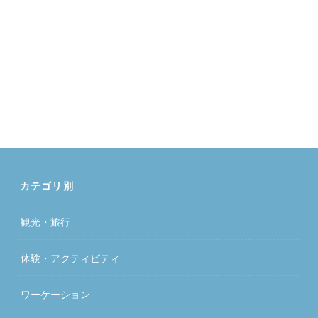
カテゴリ別
観光・旅行
体験・アクティビティ
ワーケーション