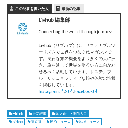
この記事を書いた人
最新の記事
Livhub 編集部
Connecting the world through journeys.
Livhub（リブハブ）は、サステナブルツ
ーリズムで世界をつなぐ旅マガジンで
す。良質な旅の機会をより多くの人に開
き、旅を通して世界を明るい方に向かわ
せるべく活動しています。サステナブ
ル・リジェネラティブな旅や体験の情報
を掲載しています。
Instagram
,
X
,
Facebook
Airbnb
最新記事
地方創生・関係人口
Airbnb
東京都
民泊ニュース
地域ニュース