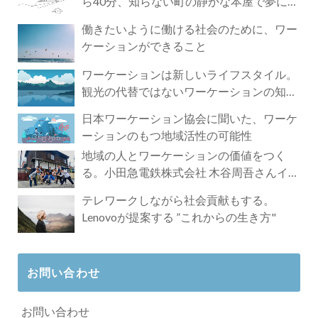
ら40分、知らない町の静かな本屋で夢に近
づく4時間の旅
働きたいように働ける社会のために、ワー
ケーションができること
ワーケーションは新しいライフスタイル。
観光の代替ではないワーケーションの知ら
れざる魅力
日本ワーケーション協会に聞いた、ワーケ
ーションのもつ地域活性の可能性
地域の人とワーケーションの価値をつく
る。小田急電鉄株式会社 木谷周吾さんイン
タビュー
テレワークしながら社会貢献もする。
Lenovoが提案する ”これからの生き方"
お問い合わせ
お問い合わせ