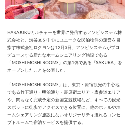
HARAJUKUカルチャーを世界に発信するアソビシステム株
式会社と、渋谷区を中心にユニークな民泊物件の運営を目
指す株式会社ロクヨンは12月3日、アソビシステムがプロ
デュースする新たなホームシェアリング施設である
「MOSHI MOSHI ROOMS」の第1弾である「SAKURA」を
オープンしたことを公表した。
「MOSHI MOSHI ROOMS」は、東京・原宿観光の中心地
である竹下通り・明治通り・裏原宿エリア・表参道エリア
や、間もなく完成予定の新国立競技場など、すべての観光
スポットに徒歩でアクセスできる位置に、他のホテルやホ
ームシェアリング施設にないオリジナリティ溢れるコンセ
プトルームで宿泊サービスを提供する。