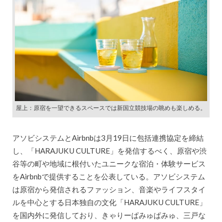
屋上：原宿を一望できるスペースでは新国立競技場の眺めも楽しめる。
アソビシステムとAirbnbは3月19日に包括連携協定を締結
し、「HARAJUKU CULTURE」を発信するべく、原宿や渋
谷等の町や地域に根付いたユニークな宿泊・体験サービス
をAirbnbで提供することを公表している。アソビシステム
は原宿から発信されるファッション、音楽やライフスタイ
ルを中心とする日本独自の文化「HARAJUKU CULTURE」
を国内外に発信しており、きゃりーぱみゅぱみゅ、三戸な