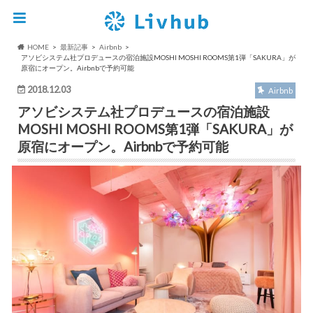
HOME
最新記事
Airbnb
アソビシステム社プロデュースの宿泊施設MOSHI MOSHI ROOMS第1弾「SAKURA」が
原宿にオープン。Airbnbで予約可能
2018.12.03
Airbnb
アソビシステム社プロデュースの宿泊施設
MOSHI MOSHI ROOMS第1弾「SAKURA」が
原宿にオープン。Airbnbで予約可能