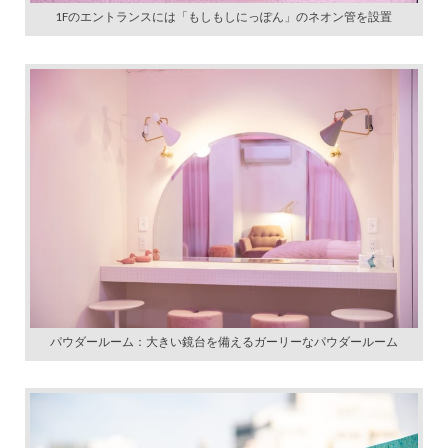
1Fのエントランスには「もしもしにっぽん」のネオン管を設置
パウダールーム：大きい鏡台を備えるガーリーなパウダールーム