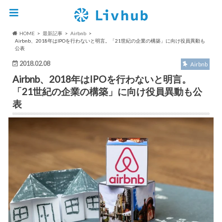
HOME
最新記事
Airbnb
Airbnb、2018年はIPOを行わないと明言。「21世紀の企業の構築」に向け役員異動も
公表
2018.02.08
Airbnb
Airbnb、2018年はIPOを行わないと明言。
「21世紀の企業の構築」に向け役員異動も公
表