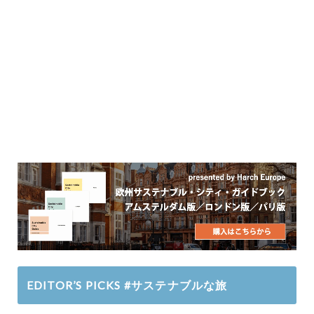
EDITOR’S PICKS #サステナブルな旅