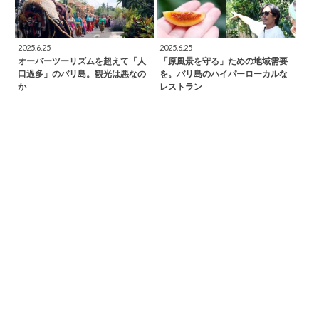
2025.6.25
2025.6.25
オーバーツーリズムを超えて「人
「原風景を守る」ための地域需要
口過多」のバリ島。観光は悪なの
を。バリ島のハイパーローカルな
か
レストラン