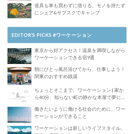
道具も車も買わずに借りる。モノを持たず
にシェア&サブスクでキャンプ
EDITOR’S PICKS #ワーケーション
東京から好アクセス！温泉を満喫しながら
ワーケーションできる宿9選
朝にひとっ風呂浴びてから、仕事しよう！
関東のおすすめ銭湯
ちょっとそこまで、ワーケーション | 家か
ら40分、知らない町の静かな本屋で夢に近
づく4時間の旅
働きたいように働ける社会のために、ワー
ケーションができること
ワーケーションは新しいライフスタイル。