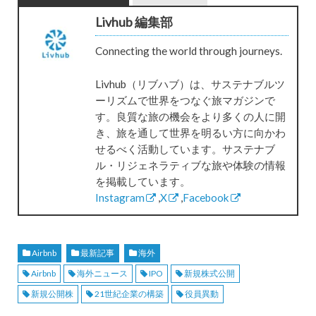
Livhub 編集部
Connecting the world through journeys.
Livhub（リブハブ）は、サステナブルツ
ーリズムで世界をつなぐ旅マガジンで
す。良質な旅の機会をより多くの人に開
き、旅を通して世界を明るい方に向かわ
せるべく活動しています。サステナブ
ル・リジェネラティブな旅や体験の情報
を掲載しています。
Instagram
,
X
,
Facebook
Airbnb
最新記事
海外
Airbnb
海外ニュース
IPO
新規株式公開
新規公開株
21世紀企業の構築
役員異動