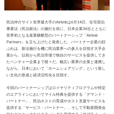
民泊仲介サイト世界最大手のAirbnbは6月14日、住宅宿泊
事業法（民泊新法）の施行を前に、日本企業36社とともに
世界初となる産業横断型のパートナーシップ「Airbnb
Partners」を立ち上げたと発表した。パートナー企業の顔
ぶれは、新法施行を機に民泊業界への参入を目指す大手企
業から、以前から民泊市場で独自のサービスを提供してき
たベンチャー企業まで様々だ。幅広い業界の企業と連携し
ながら、日本において「ホームシェアリング」という新し
い文化の形成と経済活性化を目指す。
今回のパートナーシップはロイヤリティプログラムや特定
のエアラインにおいてマイル特典を提供する「デマンド・
パートナー」、民泊ホストの育成やホスト支援サービスを
提供する「サービス・パートナー」、そして不動産開発会