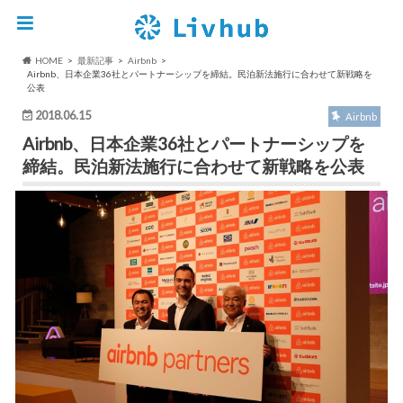
HOME
最新記事
Airbnb
Airbnb、日本企業36社とパートナーシップを締結。民泊新法施行に合わせて新戦略を
公表
2018.06.15
Airbnb
Airbnb、日本企業36社とパートナーシップを
締結。民泊新法施行に合わせて新戦略を公表