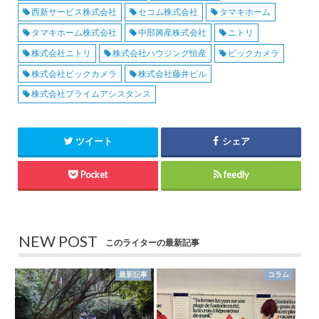
西新サービス株式会社
セコム株式会社
タマキホーム
タマキホーム株式会社
中部興産株式会社
ニトリ
株式会社ニトリ
株式会社ハウジング恒産
ビックカメラ
株式会社ビックカメラ
株式会社藤井ビル
株式会社プライムアシスタンス
ツイート
シェア
Pocket
feedly
NEW POST
このライターの最新記事
最新記事
コラム