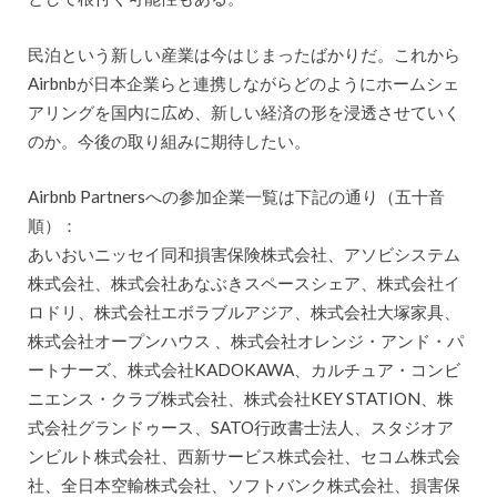
民泊という新しい産業は今はじまったばかりだ。これから
Airbnbが日本企業らと連携しながらどのようにホームシェ
アリングを国内に広め、新しい経済の形を浸透させていく
のか。今後の取り組みに期待したい。
Airbnb Partnersへの参加企業一覧は下記の通り（五十音
順）：
あいおいニッセイ同和損害保険株式会社、アソビシステム
株式会社、株式会社あなぶきスペースシェア、株式会社イ
ロドリ、株式会社エボラブルアジア、株式会社大塚家具、
株式会社オープンハウス 、株式会社オレンジ・アンド・パ
ートナーズ、株式会社KADOKAWA、カルチュア・コンビ
ニエンス・クラブ株式会社、株式会社KEY STATION、株
式会社グランドゥース、SATO行政書士法人、スタジオア
ンビルト株式会社、西新サービス株式会社、セコム株式会
社、全日本空輸株式会社、ソフトバンク株式会社、損害保