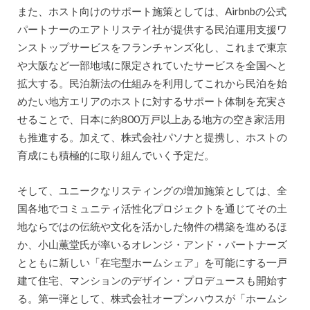
また、ホスト向けのサポート施策としては、Airbnbの公式
パートナーのエアトリステイ社が提供する民泊運用支援ワ
ンストップサービスをフランチャンズ化し、これまで東京
や大阪など一部地域に限定されていたサービスを全国へと
拡大する。民泊新法の仕組みを利用してこれから民泊を始
めたい地方エリアのホストに対するサポート体制を充実さ
せることで、日本に約800万戸以上ある地方の空き家活用
も推進する。加えて、株式会社パソナと提携し、ホストの
育成にも積極的に取り組んでいく予定だ。
そして、ユニークなリスティングの増加施策としては、全
国各地でコミュニティ活性化プロジェクトを通じてその土
地ならではの伝統や文化を活かした物件の構築を進めるほ
か、小山薫堂氏が率いるオレンジ・アンド・パートナーズ
とともに新しい「在宅型ホームシェア」を可能にする一戸
建て住宅、マンションのデザイン・プロデュースも開始す
る。第一弾として、株式会社オープンハウスが「ホームシ