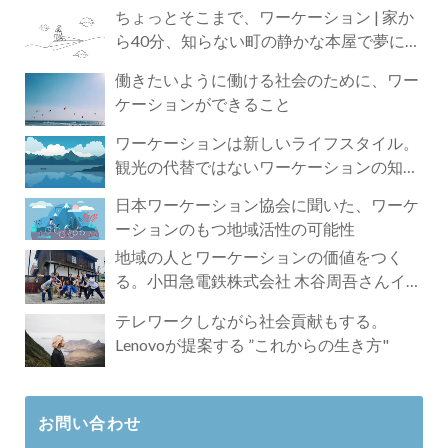
ちょっとそこまで、ワーケーション | 家か
ら40分、知らない町の静かな本屋で夢に近
づく4時間の旅
働きたいように働ける社会のために、ワー
ケーションができること
ワーケーションは新しいライフスタイル。
観光の代替ではないワーケーションの知ら
れざる魅力
日本ワーケーション協会に聞いた、ワーケ
ーションのもつ地域活性の可能性
地域の人とワーケーションの価値をつく
る。小田急電鉄株式会社 木谷周吾さんイン
タビュー
テレワークしながら社会貢献もする。
Lenovoが提案する ”これからの生き方"
お問い合わせ