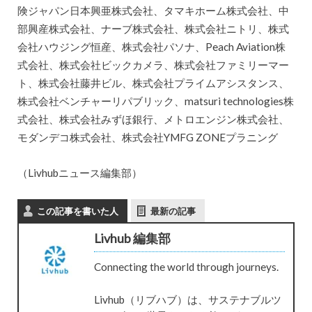
険ジャパン日本興亜株式会社、タマキホーム株式会社、中
部興産株式会社、ナーブ株式会社、株式会社ニトリ、株式
会社ハウジング恒産、株式会社パソナ、Peach Aviation株
式会社、株式会社ビックカメラ、株式会社ファミリーマー
ト、株式会社藤井ビル、株式会社プライムアシスタンス、
株式会社ベンチャーリパブリック、matsuri technologies株
式会社、株式会社みずほ銀行、メトロエンジン株式会社、
モダンデコ株式会社、株式会社YMFG ZONEプラニング
（Livhubニュース編集部）
この記事を書いた人
最新の記事
Livhub 編集部
Connecting the world through journeys.
Livhub（リブハブ）は、サステナブルツ