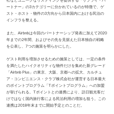
社などユニークなリスティングを提供する「サプライ・パ
ートナー」の3カテゴリーに分かれているのが特徴で、ゲ
スト・ホスト・物件の3方向から日本国内における民泊の
インフラを整える。
また、Airbnbは今回のパートナーシップ発表に加えて2020
年までの2年間、およびその先を見据えた日本独自の戦略
を公表し、7つの施策を明らかにした。
ゲスト利用を増加させるための施策としては、一定の条件
を満たしたハイクオリティな物件だけを集めた新グレード
「Airbnb Plus」の東京、大阪、京都への拡大、カルチュ
ア・コンビニエンス・クラブ株式会社が運営する日本最大
のポイントプログラム「Tポイントプログラム」への加盟
が挙げられる。Tポイントとの連携により、訪日観光客だ
けではなく国内旅行客による民泊利用の増加も狙う。この
連携は2018年末までに開始予定とのことだ。