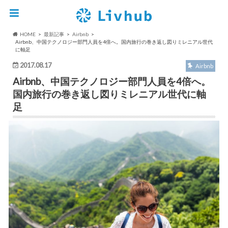
HOME
最新記事
Airbnb
Airbnb、中国テクノロジー部門人員を4倍へ。国内旅行の巻き返し図りミレニアル世代
に軸足
2017.08.17
Airbnb
Airbnb、中国テクノロジー部門人員を4倍へ。
国内旅行の巻き返し図りミレニアル世代に軸
足