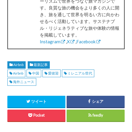
ーリズムで世界をつなぐ旅マガジンで
す。良質な旅の機会をより多くの人に開
き、旅を通して世界を明るい方に向かわ
せるべく活動しています。サステナブ
ル・リジェネラティブな旅や体験の情報
を掲載しています。
Instagram
,
X
,
Facebook
Airbnb
最新記事
Airbnb
中国
愛彼迎
ミレニアル世代
海外ニュース
ツイート
シェア
Pocket
feedly