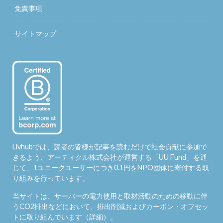
免責事項
サイトマップ
Livhubでは、読者の皆様が記事を読むだけで社会貢献に参加で
きるよう、アーティクル株式会社が運営する「
UU Fund
」を通
じて、1ユニークユーザーにつき0.1円をNPO団体に寄付する取
り組みを行っています。
当サイトは、サーバーの電力使用と取材活動のための移動に伴
うCO2排出などにおいて、排出削減およびカーボン・オフセッ
トに取り組んでいます（
詳細
）。