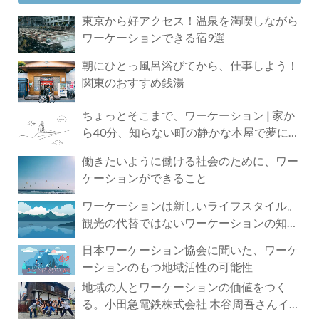
東京から好アクセス！温泉を満喫しながら
ワーケーションできる宿9選
朝にひとっ風呂浴びてから、仕事しよう！
関東のおすすめ銭湯
ちょっとそこまで、ワーケーション | 家か
ら40分、知らない町の静かな本屋で夢に近
づく4時間の旅
働きたいように働ける社会のために、ワー
ケーションができること
ワーケーションは新しいライフスタイル。
観光の代替ではないワーケーションの知ら
れざる魅力
日本ワーケーション協会に聞いた、ワーケ
ーションのもつ地域活性の可能性
地域の人とワーケーションの価値をつく
る。小田急電鉄株式会社 木谷周吾さんイン