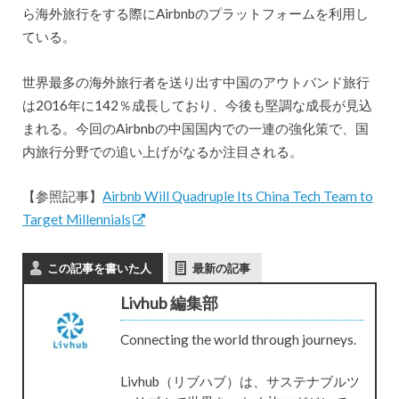
ら海外旅行をする際にAirbnbのプラットフォームを利用し
ている。
世界最多の海外旅行者を送り出す中国のアウトバンド旅行
は2016年に142％成長しており、今後も堅調な成長が見込
まれる。今回のAirbnbの中国国内での一連の強化策で、国
内旅行分野での追い上げがなるか注目される。
【参照記事】
Airbnb Will Quadruple Its China Tech Team to
Target Millennials
この記事を書いた人
最新の記事
Livhub 編集部
Connecting the world through journeys.
Livhub（リブハブ）は、サステナブルツ