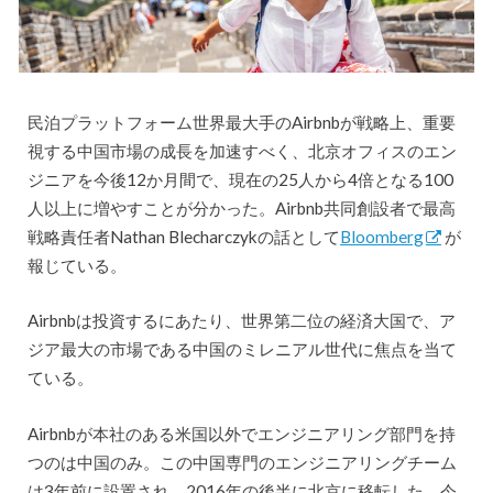
民泊プラットフォーム世界最大手のAirbnbが戦略上、重要
視する中国市場の成長を加速すべく、北京オフィスのエン
ジニアを今後12か月間で、現在の25人から4倍となる100
人以上に増やすことが分かった。Airbnb共同創設者で最高
戦略責任者Nathan Blecharczykの話として
Bloomberg
が
報じている。
Airbnbは投資するにあたり、世界第二位の経済大国で、ア
ジア最大の市場である中国のミレニアル世代に焦点を当て
ている。
Airbnbが本社のある米国以外でエンジニアリング部門を持
つのは中国のみ。この中国専門のエンジニアリングチーム
は3年前に設置され、2016年の後半に北京に移転した。今