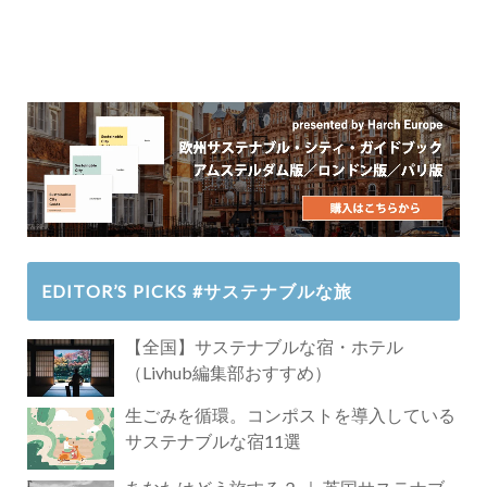
EDITOR’S PICKS #サステナブルな旅
【全国】サステナブルな宿・ホテル
（Livhub編集部おすすめ）
生ごみを循環。コンポストを導入している
サステナブルな宿11選