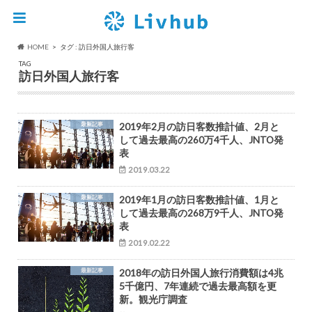
HOME
タグ : 訪日外国人旅行客
TAG
訪日外国人旅行客
最新記事
2019年2月の訪日客数推計値、2月と
して過去最高の260万4千人、JNTO発
表
2019.03.22
最新記事
2019年1月の訪日客数推計値、1月と
して過去最高の268万9千人、JNTO発
表
2019.02.22
最新記事
2018年の訪日外国人旅行消費額は4兆
5千億円、7年連続で過去最高額を更
新。観光庁調査