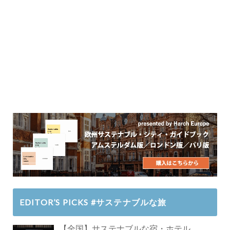
EDITOR’S PICKS #サステナブルな旅
【全国】サステナブルな宿・ホテル