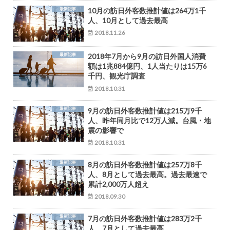
最新記事
10月の訪日外客数推計値は264万1千
人、10月として過去最高
2018.11.26
最新記事
2018年7月から9月の訪日外国人消費
額は1兆884億円、1人当たりは15万6
千円、観光庁調査
2018.10.31
最新記事
9月の訪日外客数推計値は215万9千
人、昨年同月比で12万人減。台風・地
震の影響で
2018.10.31
最新記事
8月の訪日外客数推計値は257万8千
人、8月として過去最高。過去最速で
累計2,000万人超え
2018.09.30
最新記事
7月の訪日外客数推計値は283万2千
人、7月として過去最高