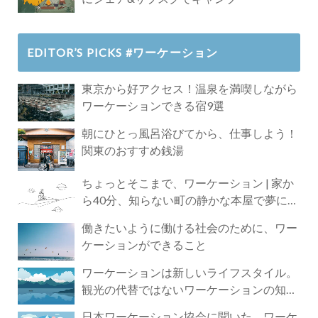
EDITOR’S PICKS #ワーケーション
東京から好アクセス！温泉を満喫しながら
ワーケーションできる宿9選
朝にひとっ風呂浴びてから、仕事しよう！
関東のおすすめ銭湯
ちょっとそこまで、ワーケーション | 家か
ら40分、知らない町の静かな本屋で夢に近
づく4時間の旅
働きたいように働ける社会のために、ワー
ケーションができること
ワーケーションは新しいライフスタイル。
観光の代替ではないワーケーションの知ら
れざる魅力
日本ワーケーション協会に聞いた、ワーケ