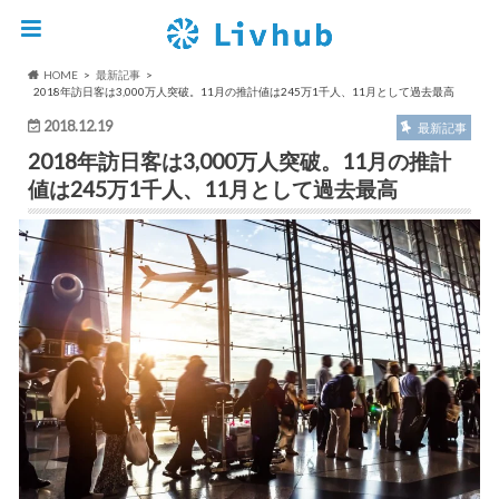
HOME
最新記事
2018年訪日客は3,000万人突破。11月の推計値は245万1千人、11月として過去最高
2018.12.19
最新記事
2018年訪日客は3,000万人突破。11月の推計
値は245万1千人、11月として過去最高