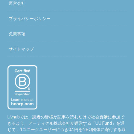
運営会社
プライバシーポリシー
免責事項
サイトマップ
Livhubでは、読者の皆様が記事を読むだけで社会貢献に参加で
きるよう、アーティクル株式会社が運営する「
UU Fund
」を通
じて、1ユニークユーザーにつき0.1円をNPO団体に寄付する取