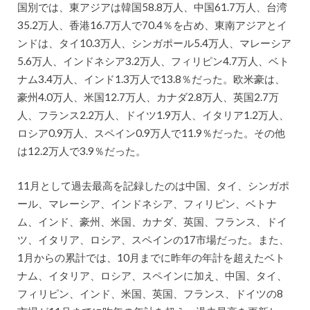
国別では、東アジアは韓国58.8万人、中国61.7万人、台湾
35.2万人、香港16.7万人で70.4％を占め、東南アジアとイ
ンドは、タイ10.3万人、シンガポール5.4万人、マレーシア
5.6万人、インドネシア3.2万人、フィリピン4.7万人、ベト
ナム3.4万人、インド1.3万人で13.8％だった。欧米豪は、
豪州4.0万人、米国12.7万人、カナダ2.8万人、英国2.7万
人、フランス2.2万人、ドイツ1.9万人、イタリア1.2万人、
ロシア0.9万人、スペイン0.9万人で11.9％だった。その他
は12.2万人で3.9％だった。
11月として過去最高を記録したのは中国、タイ、シンガポ
ール、マレーシア、インドネシア、フィリピン、ベトナ
ム、インド、豪州、米国、カナダ、英国、フランス、ドイ
ツ、イタリア、ロシア、スペインの17市場だった。また、
1月からの累計では、10月までに昨年の年計を超えたベト
ナム、イタリア、ロシア、スペインに加え、中国、タイ、
フィリピン、インド、米国、英国、フランス、ドイツの8