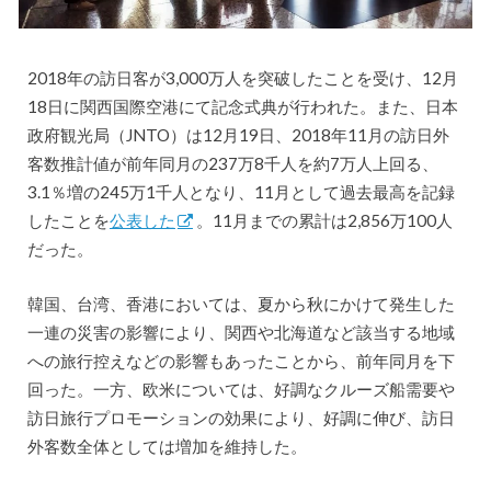
2018年の訪日客が3,000万人を突破したことを受け、12月
18日に関西国際空港にて記念式典が行われた。また、日本
政府観光局（JNTO）は12月19日、2018年11月の訪日外
客数推計値が前年同月の237万8千人を約7万人上回る、
3.1％増の245万1千人となり、11月として過去最高を記録
したことを
公表した
。11月までの累計は2,856万100人
だった。
韓国、台湾、香港においては、夏から秋にかけて発生した
一連の災害の影響により、関西や北海道など該当する地域
への旅行控えなどの影響もあったことから、前年同月を下
回った。一方、欧米については、好調なクルーズ船需要や
訪日旅行プロモーションの効果により、好調に伸び、訪日
外客数全体としては増加を維持した。