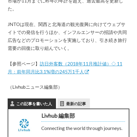
市場が11月までに昨年の年計を超え、過去最高を更新し
た。
JNTOは現在、関西と北海道の観光復興に向けてウェブサ
イトでの発信を行うほか、インフルエンサーの招請や共同
広告などのプロモーションを実施しており、引き続き旅行
需要の回復に取り組んでいく。
【参照ページ】
訪日外客数（2018年11月推計値）◇ 11
月：前年同月比3.1%増の245万1千人
（Livhubニュース編集部）
この記事を書いた人
最新の記事
Livhub 編集部
Connecting the world through journeys.