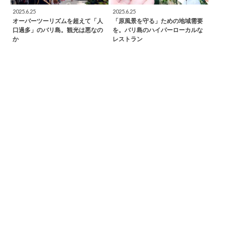
2025.6.25
2025.6.25
オーバーツーリズムを超えて「人
「原風景を守る」ための地域需要
口過多」のバリ島。観光は悪なの
を。バリ島のハイパーローカルな
か
レストラン