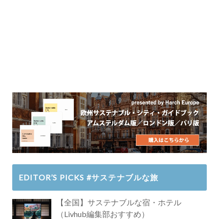
EDITOR’S PICKS #サステナブルな旅
【全国】サステナブルな宿・ホテル
（Livhub編集部おすすめ）