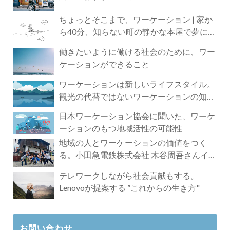
ちょっとそこまで、ワーケーション | 家か
ら40分、知らない町の静かな本屋で夢に近
づく4時間の旅
働きたいように働ける社会のために、ワー
ケーションができること
ワーケーションは新しいライフスタイル。
観光の代替ではないワーケーションの知ら
れざる魅力
日本ワーケーション協会に聞いた、ワーケ
ーションのもつ地域活性の可能性
地域の人とワーケーションの価値をつく
る。小田急電鉄株式会社 木谷周吾さんイン
タビュー
テレワークしながら社会貢献もする。
Lenovoが提案する ”これからの生き方"
お問い合わせ