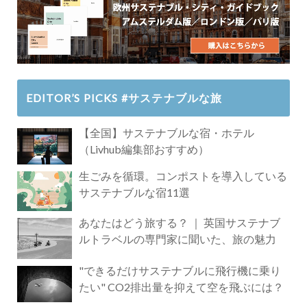
EDITOR’S PICKS #サステナブルな旅
【全国】サステナブルな宿・ホテル
（Livhub編集部おすすめ）
生ごみを循環。コンポストを導入している
サステナブルな宿11選
あなたはどう旅する？ ｜ 英国サステナブ
ルトラベルの専門家に聞いた、旅の魅力
"できるだけサステナブルに飛行機に乗り
たい" CO2排出量を抑えて空を飛ぶには？