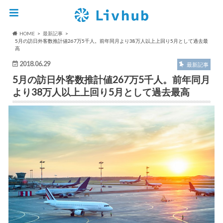
HOME
最新記事
5月の訪日外客数推計値267万5千人。前年同月より38万人以上上回り5月として過去最
高
2018.06.29
最新記事
5月の訪日外客数推計値267万5千人。前年同月
より38万人以上上回り5月として過去最高