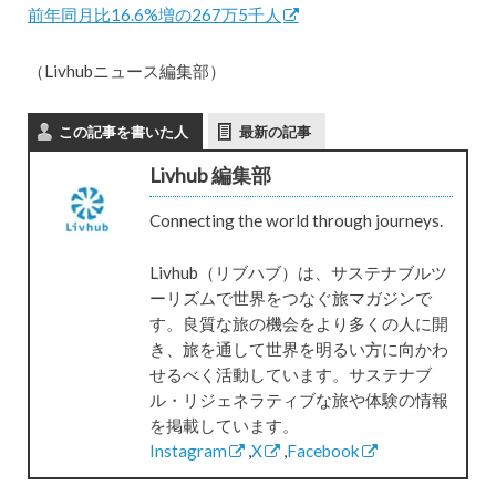
前年同月比16.6%増の267万5千人
（Livhubニュース編集部）
この記事を書いた人
最新の記事
Livhub 編集部
Connecting the world through journeys.
Livhub（リブハブ）は、サステナブルツ
ーリズムで世界をつなぐ旅マガジンで
す。良質な旅の機会をより多くの人に開
き、旅を通して世界を明るい方に向かわ
せるべく活動しています。サステナブ
ル・リジェネラティブな旅や体験の情報
を掲載しています。
Instagram
,
X
,
Facebook