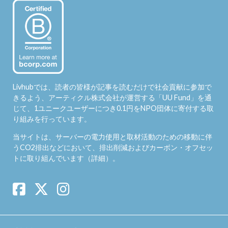
Livhubでは、読者の皆様が記事を読むだけで社会貢献に参加で
きるよう、アーティクル株式会社が運営する「
UU Fund
」を通
じて、1ユニークユーザーにつき0.1円をNPO団体に寄付する取
り組みを行っています。
当サイトは、サーバーの電力使用と取材活動のための移動に伴
うCO2排出などにおいて、排出削減およびカーボン・オフセッ
トに取り組んでいます（
詳細
）。