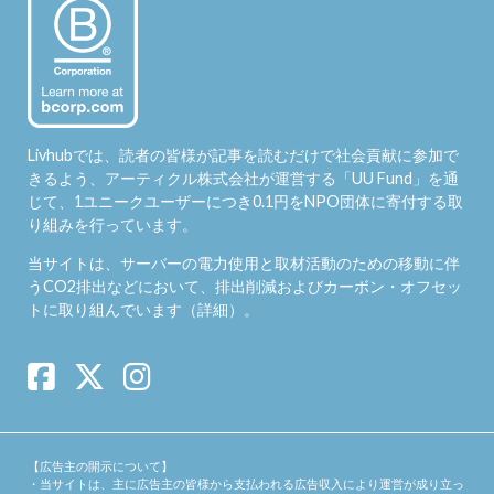
Livhubでは、読者の皆様が記事を読むだけで社会貢献に参加で
きるよう、アーティクル株式会社が運営する「
UU Fund
」を通
じて、1ユニークユーザーにつき0.1円をNPO団体に寄付する取
り組みを行っています。
当サイトは、サーバーの電力使用と取材活動のための移動に伴
うCO2排出などにおいて、排出削減およびカーボン・オフセッ
トに取り組んでいます（
詳細
）。
【広告主の開示について】
・当サイトは、主に広告主の皆様から支払われる広告収入により運営が成り立っ