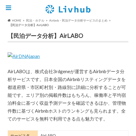
HOME
民泊・ホテル
Airbnb・民泊データ分析サービスのまとめ
【民泊データ分析】AirLABO
【民泊データ分析】AirLABO
AirLABOは、株式会社3rdgeneが運営するAirbnbデータ分
析サービスです。日本全国のAirbnbリスティングデータを
都道府県・市区町村別・路線別に詳細に分析することが可
能です。エリア別の掲載件数はもちろん、稼働率と平均宿
泊料金に基づく収益予測データを確認できるほか、管理物
件数に基づくAirbnbホストのランキングも見られます。全
てのサービスを無料で利用できる点も魅力です。
サービス名
AirLABO