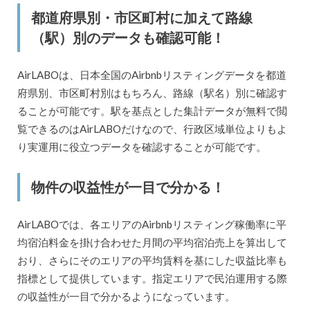
都道府県別・市区町村に加えて路線
（駅）別のデータも確認可能！
AirLABOは、日本全国のAirbnbリスティングデータを都道
府県別、市区町村別はもちろん、路線（駅名）別に確認す
ることが可能です。駅を基点とした集計データが無料で閲
覧できるのはAirLABOだけなので、行政区域単位よりもよ
り実運用に役立つデータを確認することが可能です。
物件の収益性が一目で分かる！
AirLABOでは、各エリアのAirbnbリスティング稼働率に平
均宿泊料金を掛け合わせた月間の平均宿泊売上を算出して
おり、さらにそのエリアの平均賃料を基にした収益比率も
指標として提供しています。指定エリアで民泊運用する際
の収益性が一目で分かるようになっています。